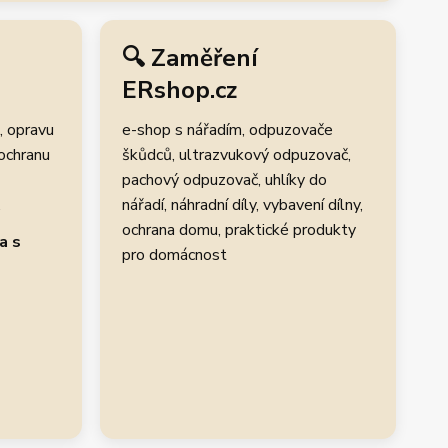
🔍 Zaměření
ERshop.cz
, opravu
e-shop s nářadím, odpuzovače
 ochranu
škůdců, ultrazvukový odpuzovač,
pachový odpuzovač, uhlíky do
.
nářadí, náhradní díly, vybavení dílny,
ochrana domu, praktické produkty
a s
pro domácnost