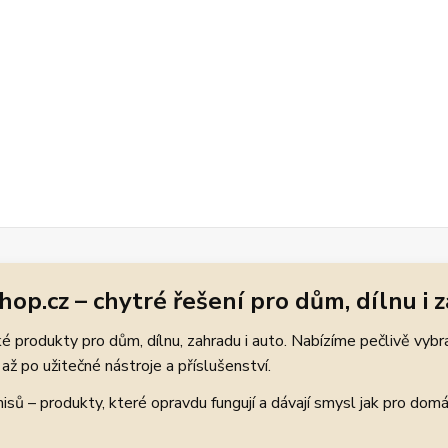
hop.cz – chytré řešení pro dům, dílnu i 
 produkty pro dům, dílnu, zahradu i auto. Nabízíme pečlivě vybr
až po užitečné nástroje a příslušenství.
ů – produkty, které opravdu fungují a dávají smysl jak pro domácí