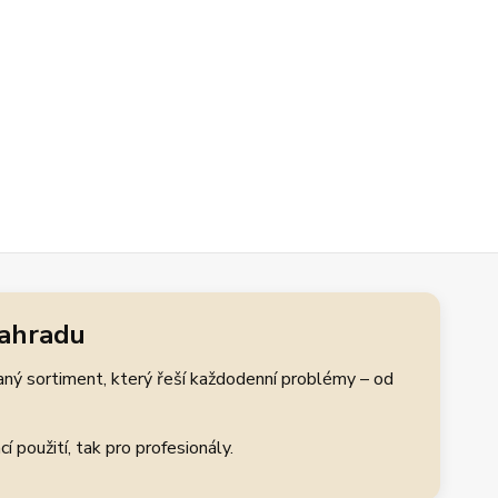
zahradu
aný sortiment, který řeší každodenní problémy – od
 použití, tak pro profesionály.