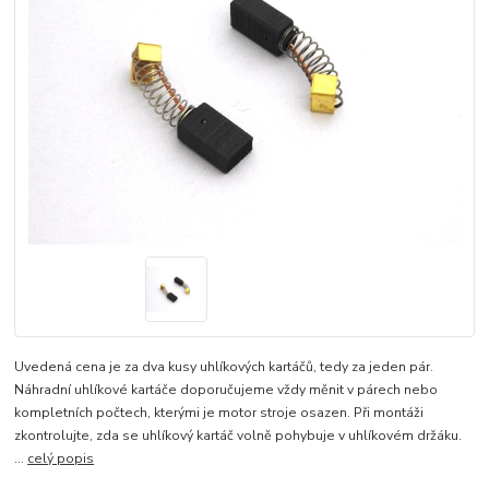
Uvedená cena je za dva kusy uhlíkových kartáčů, tedy za jeden pár.
Náhradní uhlíkové kartáče doporučujeme vždy měnit v párech nebo
kompletních počtech, kterými je motor stroje osazen. Při montáži
zkontrolujte, zda se uhlíkový kartáč volně pohybuje v uhlíkovém držáku.
...
celý popis