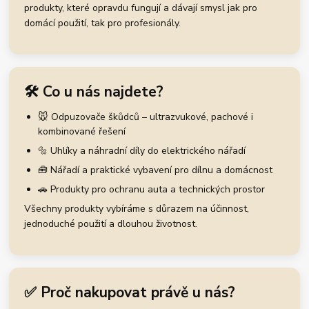
produkty, které opravdu fungují a dávají smysl jak pro
domácí použití, tak pro profesionály.
🛠️ Co u nás najdete?
🐭 Odpuzovače škůdců – ultrazvukové, pachové i
kombinované řešení
🔩 Uhlíky a náhradní díly do elektrického nářadí
🧰 Nářadí a praktické vybavení pro dílnu a domácnost
🚗 Produkty pro ochranu auta a technických prostor
Všechny produkty vybíráme s důrazem na účinnost,
jednoduché použití a dlouhou životnost.
✅ Proč nakupovat právě u nás?