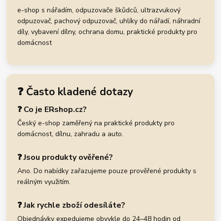
e-shop s nářadím, odpuzovače škůdců, ultrazvukový
odpuzovač, pachový odpuzovač, uhlíky do nářadí, náhradní
díly, vybavení dílny, ochrana domu, praktické produkty pro
domácnost
❓ Často kladené dotazy
❓ Co je ERshop.cz?
Český e-shop zaměřený na praktické produkty pro
domácnost, dílnu, zahradu a auto.
❓ Jsou produkty ověřené?
Ano. Do nabídky zařazujeme pouze prověřené produkty s
reálným využitím.
❓ Jak rychle zboží odesíláte?
Objednávky expedujeme obvykle do 24–48 hodin od