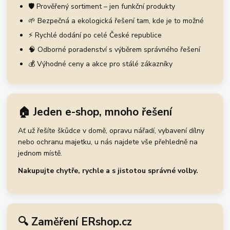
🛡️ Prověřený sortiment – jen funkční produkty
🌱 Bezpečná a ekologická řešení tam, kde je to možné
⚡ Rychlé dodání po celé České republice
🧠 Odborné poradenství s výběrem správného řešení
💰 Výhodné ceny a akce pro stálé zákazníky
🏠 Jeden e-shop, mnoho řešení
Ať už řešíte škůdce v domě, opravu nářadí, vybavení dílny
nebo ochranu majetku, u nás najdete vše přehledně na
jednom místě.
Nakupujte chytře, rychle a s jistotou správné volby.
🔍 Zaměření ERshop.cz