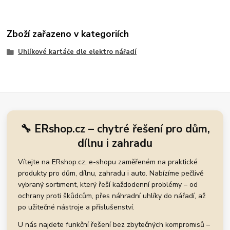
Zboží zařazeno v kategoriích
Uhlíkové kartáče dle elektro nářadí
🔧 ERshop.cz – chytré řešení pro dům,
dílnu i zahradu
Vítejte na ERshop.cz, e-shopu zaměřeném na praktické
produkty pro dům, dílnu, zahradu i auto. Nabízíme pečlivě
vybraný sortiment, který řeší každodenní problémy – od
ochrany proti škůdcům, přes náhradní uhlíky do nářadí, až
po užitečné nástroje a příslušenství.
U nás najdete funkční řešení bez zbytečných kompromisů –