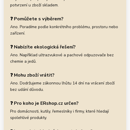
potvrzení u zboží skladem.
❓ Pomůžete s výběrem?
Ano. Poradíme podle konkrétního problému, prostoru nebo
zařízení.
❓ Nabízíte ekologická řešení?
Ano. Například ultrazvukové a pachové odpuzovače bez
chemie a jedů.
❓ Mohu zboží vrátit?
Ano. Dodržujeme zákonnou lhůtu 14 dní na vrácení zboží
bez udání důvodu.
❓ Pro koho je ERshop.cz určen?
Pro domácnosti, kutily, řemeslníky i firmy, které hledají
spolehlivé produkty.