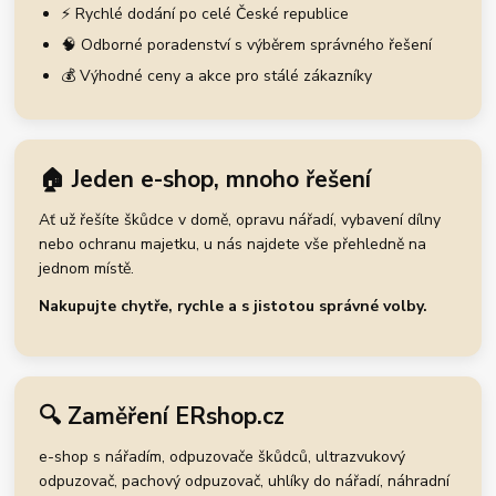
⚡ Rychlé dodání po celé České republice
🧠 Odborné poradenství s výběrem správného řešení
💰 Výhodné ceny a akce pro stálé zákazníky
🏠 Jeden e-shop, mnoho řešení
Ať už řešíte škůdce v domě, opravu nářadí, vybavení dílny
nebo ochranu majetku, u nás najdete vše přehledně na
jednom místě.
Nakupujte chytře, rychle a s jistotou správné volby.
🔍 Zaměření ERshop.cz
e-shop s nářadím, odpuzovače škůdců, ultrazvukový
odpuzovač, pachový odpuzovač, uhlíky do nářadí, náhradní