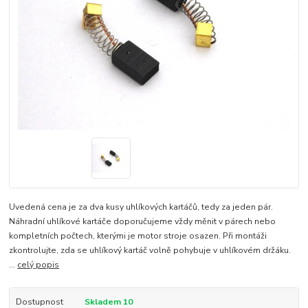
Uvedená cena je za dva kusy uhlíkových kartáčů, tedy za jeden pár.
Náhradní uhlíkové kartáče doporučujeme vždy měnit v párech nebo
kompletních počtech, kterými je motor stroje osazen. Při montáži
zkontrolujte, zda se uhlíkový kartáč volně pohybuje v uhlíkovém držáku.
...
celý popis
Dostupnost
Skladem 10