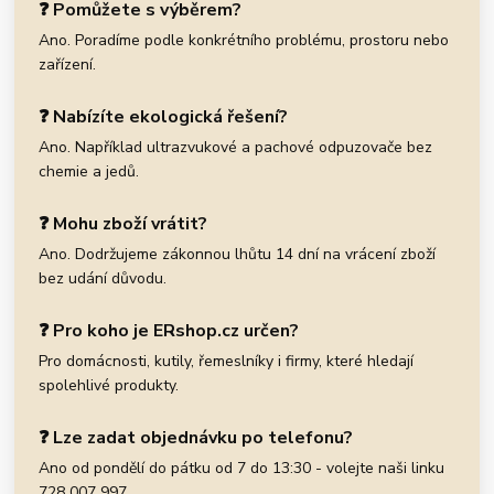
❓ Pomůžete s výběrem?
Ano. Poradíme podle konkrétního problému, prostoru nebo
zařízení.
❓ Nabízíte ekologická řešení?
Ano. Například ultrazvukové a pachové odpuzovače bez
chemie a jedů.
❓ Mohu zboží vrátit?
Ano. Dodržujeme zákonnou lhůtu 14 dní na vrácení zboží
bez udání důvodu.
❓ Pro koho je ERshop.cz určen?
Pro domácnosti, kutily, řemeslníky i firmy, které hledají
spolehlivé produkty.
❓ Lze zadat objednávku po telefonu?
Ano od pondělí do pátku od 7 do 13:30 - volejte naši linku
728 007 997 .