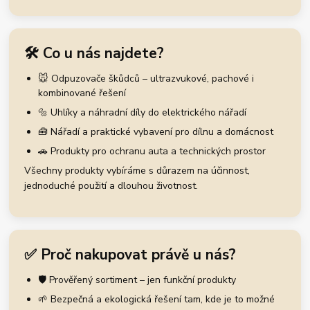
🛠️ Co u nás najdete?
🐭 Odpuzovače škůdců – ultrazvukové, pachové i
kombinované řešení
🔩 Uhlíky a náhradní díly do elektrického nářadí
🧰 Nářadí a praktické vybavení pro dílnu a domácnost
🚗 Produkty pro ochranu auta a technických prostor
Všechny produkty vybíráme s důrazem na účinnost,
jednoduché použití a dlouhou životnost.
✅ Proč nakupovat právě u nás?
🛡️ Prověřený sortiment – jen funkční produkty
🌱 Bezpečná a ekologická řešení tam, kde je to možné