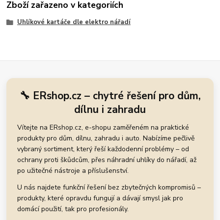
Zboží zařazeno v kategoriích
Uhlíkové kartáče dle elektro nářadí
🔧 ERshop.cz – chytré řešení pro dům,
dílnu i zahradu
Vítejte na ERshop.cz, e-shopu zaměřeném na praktické
produkty pro dům, dílnu, zahradu i auto. Nabízíme pečlivě
vybraný sortiment, který řeší každodenní problémy – od
ochrany proti škůdcům, přes náhradní uhlíky do nářadí, až
po užitečné nástroje a příslušenství.
U nás najdete funkční řešení bez zbytečných kompromisů –
produkty, které opravdu fungují a dávají smysl jak pro
domácí použití, tak pro profesionály.