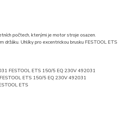
ních počtech, kterými je motor stroje osazen.
ovém držáku. Uhlíky pro excentrickou brusku FESTOOL ETS
492031 FESTOOL ETS 150/5 EQ 230V 492031
31 FESTOOL ETS 150/5 EQ 230V 492031
 FESTOOL ETS