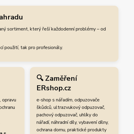
zahradu
aný sortiment, který řeší každodenní problémy – od
 použití, tak pro profesionály.
🔍 Zaměření
ERshop.cz
, opravu
e-shop s nářadím, odpuzovače
 ochranu
škůdců, ultrazvukový odpuzovač,
pachový odpuzovač, uhlíky do
.
nářadí, náhradní díly, vybavení dílny,
ochrana domu, praktické produkty
a s