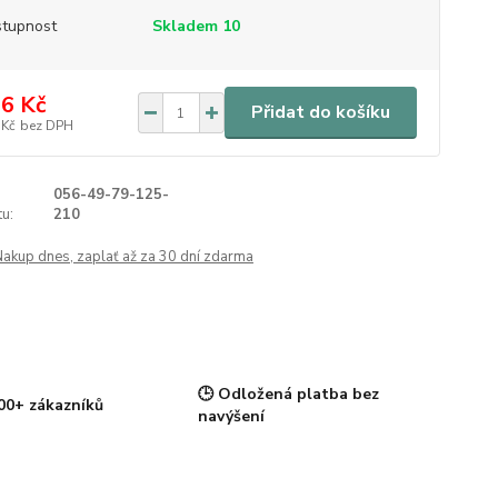
tupnost
Skladem 10
6 Kč
Přidat do košíku
 Kč
bez DPH
056-49-79-125-
u:
210
Nakup dnes, zaplať až za 30 dní zdarma
🕒 Odložená platba bez
00+ zákazníků
navýšení