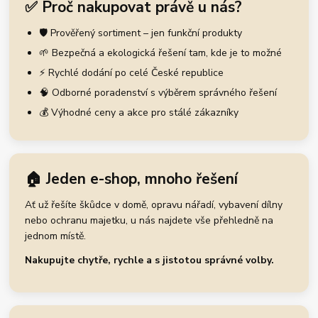
✅ Proč nakupovat právě u nás?
🛡️ Prověřený sortiment – jen funkční produkty
🌱 Bezpečná a ekologická řešení tam, kde je to možné
⚡ Rychlé dodání po celé České republice
🧠 Odborné poradenství s výběrem správného řešení
💰 Výhodné ceny a akce pro stálé zákazníky
🏠 Jeden e-shop, mnoho řešení
Ať už řešíte škůdce v domě, opravu nářadí, vybavení dílny
nebo ochranu majetku, u nás najdete vše přehledně na
jednom místě.
Nakupujte chytře, rychle a s jistotou správné volby.