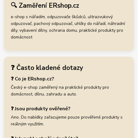
🔍 Zaměření ERshop.cz
e-shop s nářadím, odpuzovače škůdců, ultrazvukový
odpuzovač, pachový odpuzovač, uhlíky do nářadí, náhradní
díly, vybavení dílny, ochrana domu, praktické produkty pro
domácnost
❓ Často kladené dotazy
❓ Co je ERshop.cz?
Český e-shop zaměřený na praktické produkty pro
domácnost, dílnu, zahradu a auto.
❓ Jsou produkty ověřené?
Ano. Do nabídky zařazujeme pouze prověřené produkty s
reálným využitím.