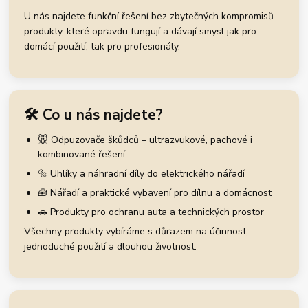
U nás najdete funkční řešení bez zbytečných kompromisů –
produkty, které opravdu fungují a dávají smysl jak pro
domácí použití, tak pro profesionály.
🛠️ Co u nás najdete?
🐭 Odpuzovače škůdců – ultrazvukové, pachové i
kombinované řešení
🔩 Uhlíky a náhradní díly do elektrického nářadí
🧰 Nářadí a praktické vybavení pro dílnu a domácnost
🚗 Produkty pro ochranu auta a technických prostor
Všechny produkty vybíráme s důrazem na účinnost,
jednoduché použití a dlouhou životnost.