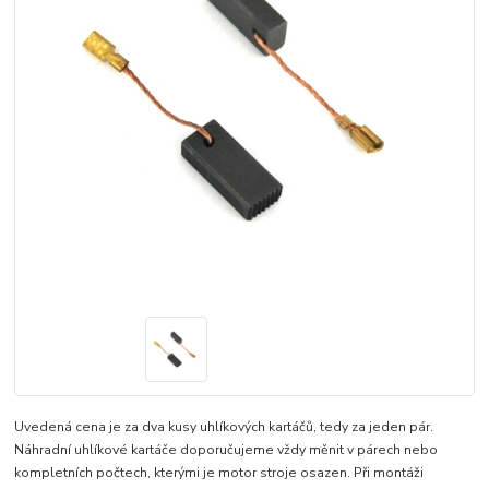
Uvedená cena je za dva kusy uhlíkových kartáčů, tedy za jeden pár.
Náhradní uhlíkové kartáče doporučujeme vždy měnit v párech nebo
kompletních počtech, kterými je motor stroje osazen. Při montáži