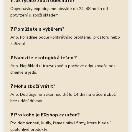
❓ Jak rychle zboží odesíláte?
Objednávky expedujeme obvykle do 24–48 hodin od
potvrzení u zboží skladem.
❓ Pomůžete s výběrem?
Ano. Poradíme podle konkrétního problému, prostoru nebo
zařízení.
❓ Nabízíte ekologická řešení?
Ano. Například ultrazvukové a pachové odpuzovače bez
chemie a jedů.
❓ Mohu zboží vrátit?
Ano. Dodržujeme zákonnou lhůtu 14 dní na vrácení zboží
bez udání důvodu.
❓ Pro koho je ERshop.cz určen?
Pro domácnosti, kutily, řemeslníky i firmy, které hledají
spolehlivé produkty.