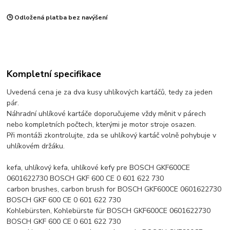
🕒 Odložená platba bez navýšení
Kompletní specifikace
Uvedená cena je za dva kusy uhlíkových kartáčů, tedy za jeden
pár.
Náhradní uhlíkové kartáče doporučujeme vždy měnit v párech
nebo kompletních počtech, kterými je motor stroje osazen.
Při montáži zkontrolujte, zda se uhlíkový kartáč volně pohybuje v
uhlíkovém držáku.
kefa, uhlíkový kefa, uhlíkové kefy pre BOSCH GKF600CE
0601622730 BOSCH GKF 600 CE 0 601 622 730
carbon brushes, carbon brush for BOSCH GKF600CE 0601622730
BOSCH GKF 600 CE 0 601 622 730
Kohlebürsten, Kohlebürste für BOSCH GKF600CE 0601622730
BOSCH GKF 600 CE 0 601 622 730