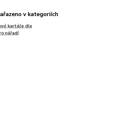
zařazeno v kategoriích
ové kartáče dle
ro nářadí