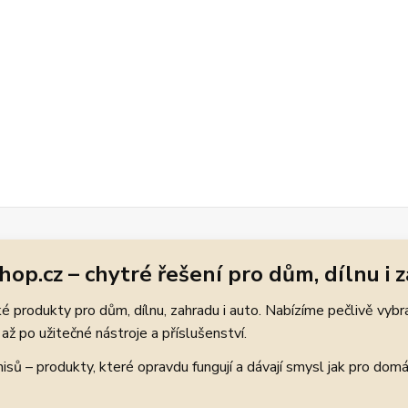
hop.cz – chytré řešení pro dům, dílnu i 
 produkty pro dům, dílnu, zahradu i auto. Nabízíme pečlivě vybr
až po užitečné nástroje a příslušenství.
ů – produkty, které opravdu fungují a dávají smysl jak pro domácí