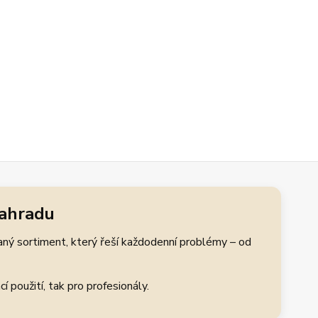
zahradu
aný sortiment, který řeší každodenní problémy – od
 použití, tak pro profesionály.