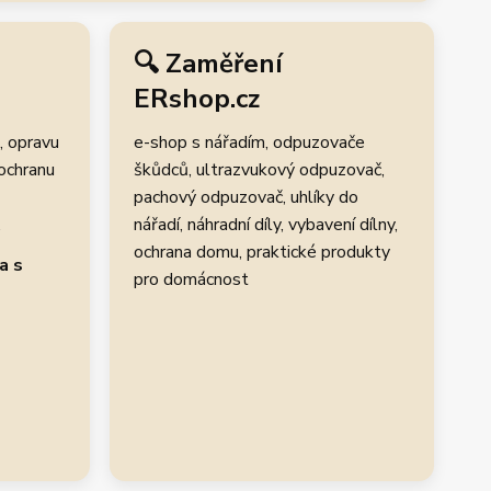
🔍 Zaměření
ERshop.cz
, opravu
e-shop s nářadím, odpuzovače
 ochranu
škůdců, ultrazvukový odpuzovač,
pachový odpuzovač, uhlíky do
.
nářadí, náhradní díly, vybavení dílny,
ochrana domu, praktické produkty
a s
pro domácnost