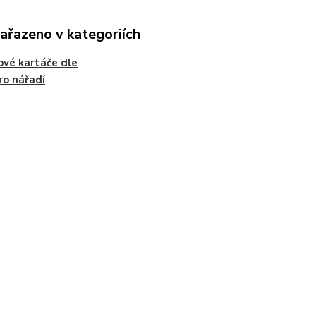
zařazeno v kategoriích
ové kartáče dle
ro nářadí