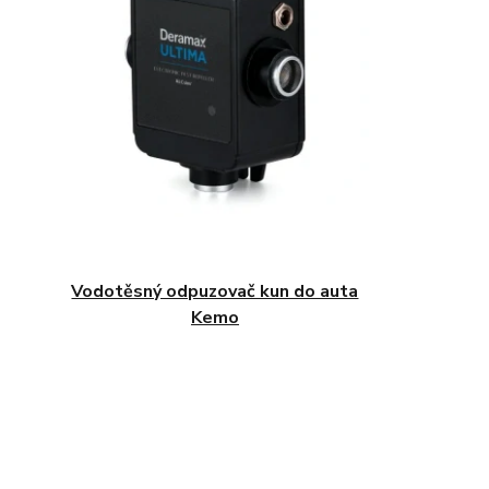
Vodotěsný odpuzovač kun do auta
Kemo