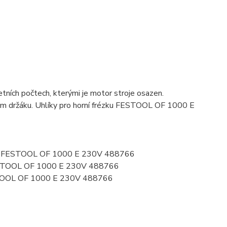
ních počtech, kterými je motor stroje osazen.
ovém držáku. Uhlíky pro horní frézku FESTOOL OF 1000 E
766 FESTOOL OF 1000 E 230V 488766
ESTOOL OF 1000 E 230V 488766
STOOL OF 1000 E 230V 488766