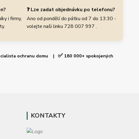
en?
❓ Lze zadat objednávku po telefonu?
ky i firmy,
Ano od pondělí do pátku od 7 do 13:30 -
ty.
volejte naši linku 728 007 997 .
✅
cialista ochranu domu |
180 000+ spokojených
KONTAKTY