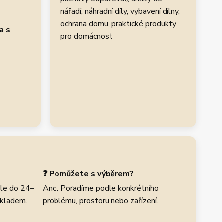
.
nářadí, náhradní díly, vybavení dílny,
ochrana domu, praktické produkty
a s
pro domácnost
?
❓ Pomůžete s výběrem?
le do 24–
Ano. Poradíme podle konkrétního
skladem.
problému, prostoru nebo zařízení.