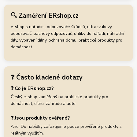
🔍 Zaměření ERshop.cz
e-shop s nářadím, odpuzovače škůdců, ultrazvukový
odpuzovač, pachový odpuzovač, uhlíky do nářadí, náhradní
díly, vybavení dílny, ochrana domu, praktické produkty pro
domácnost
❓ Často kladené dotazy
❓ Co je ERshop.cz?
Český e-shop zaměřený na praktické produkty pro
domácnost, dílnu, zahradu a auto.
❓ Jsou produkty ověřené?
Ano. Do nabídky zařazujeme pouze prověřené produkty s
reálným využitím.