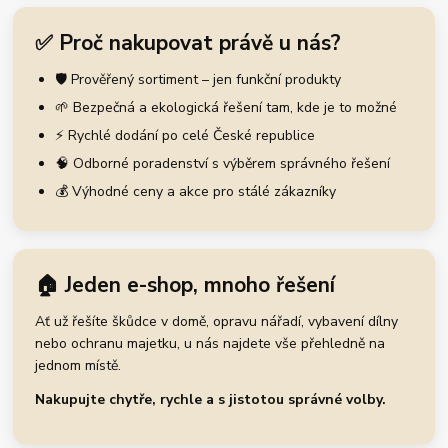
✅ Proč nakupovat právě u nás?
🛡️ Prověřený sortiment – jen funkční produkty
🌱 Bezpečná a ekologická řešení tam, kde je to možné
⚡ Rychlé dodání po celé České republice
🧠 Odborné poradenství s výběrem správného řešení
💰 Výhodné ceny a akce pro stálé zákazníky
🏠 Jeden e-shop, mnoho řešení
Ať už řešíte škůdce v domě, opravu nářadí, vybavení dílny
nebo ochranu majetku, u nás najdete vše přehledně na
jednom místě.
Nakupujte chytře, rychle a s jistotou správné volby.