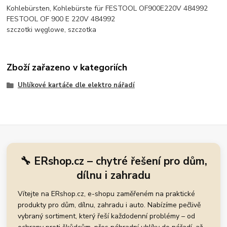
Kohlebürsten, Kohlebürste für FESTOOL OF900E220V 484992
FESTOOL OF 900 E 220V 484992
szczotki węglowe, szczotka
Zboží zařazeno v kategoriích
Uhlíkové kartáče dle elektro nářadí
🔧 ERshop.cz – chytré řešení pro dům,
dílnu i zahradu
Vítejte na ERshop.cz, e-shopu zaměřeném na praktické
produkty pro dům, dílnu, zahradu i auto. Nabízíme pečlivě
vybraný sortiment, který řeší každodenní problémy – od