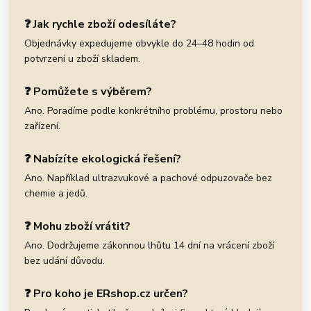
❓ Jak rychle zboží odesíláte?
Objednávky expedujeme obvykle do 24–48 hodin od
potvrzení u zboží skladem.
❓ Pomůžete s výběrem?
Ano. Poradíme podle konkrétního problému, prostoru nebo
zařízení.
❓ Nabízíte ekologická řešení?
Ano. Například ultrazvukové a pachové odpuzovače bez
chemie a jedů.
❓ Mohu zboží vrátit?
Ano. Dodržujeme zákonnou lhůtu 14 dní na vrácení zboží
bez udání důvodu.
❓ Pro koho je ERshop.cz určen?