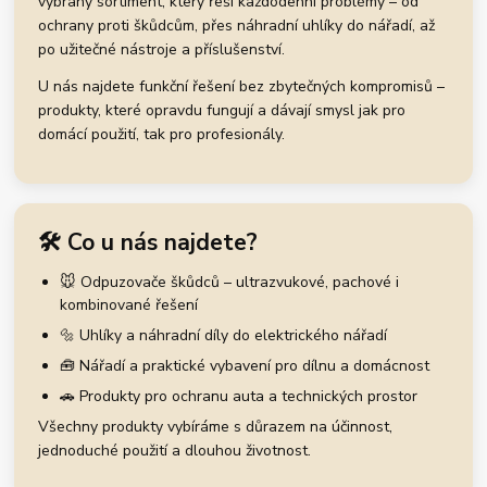
vybraný sortiment, který řeší každodenní problémy – od
ochrany proti škůdcům, přes náhradní uhlíky do nářadí, až
po užitečné nástroje a příslušenství.
U nás najdete funkční řešení bez zbytečných kompromisů –
produkty, které opravdu fungují a dávají smysl jak pro
domácí použití, tak pro profesionály.
🛠️ Co u nás najdete?
🐭 Odpuzovače škůdců – ultrazvukové, pachové i
kombinované řešení
🔩 Uhlíky a náhradní díly do elektrického nářadí
🧰 Nářadí a praktické vybavení pro dílnu a domácnost
🚗 Produkty pro ochranu auta a technických prostor
Všechny produkty vybíráme s důrazem na účinnost,
jednoduché použití a dlouhou životnost.