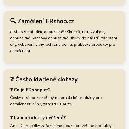
🔍 Zaměření ERshop.cz
e-shop s nářadím, odpuzovače škůdců, ultrazvukový
odpuzovač, pachový odpuzovač, uhlíky do nářadí, náhradní
díly, vybavení dílny, ochrana domu, praktické produkty pro
domácnost
❓ Často kladené dotazy
❓ Co je ERshop.cz?
Český e-shop zaměřený na praktické produkty pro
domácnost, dílnu, zahradu a auto.
❓ Jsou produkty ověřené?
Ano. Do nabídky zařazujeme pouze prověřené produkty s