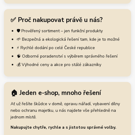
✅ Proč nakupovat právě u nás?
🛡️ Prověřený sortiment – jen funkční produkty
🌱 Bezpečná a ekologická řešení tam, kde je to možné
⚡ Rychlé dodání po celé České republice
🧠 Odborné poradenství s výběrem správného řešení
💰 Výhodné ceny a akce pro stálé zákazníky
🏠 Jeden e-shop, mnoho řešení
Ať už řešíte škůdce v domě, opravu nářadí, vybavení dílny
nebo ochranu majetku, u nás najdete vše přehledně na
jednom místě.
Nakupujte chytře, rychle a s jistotou správné volby.