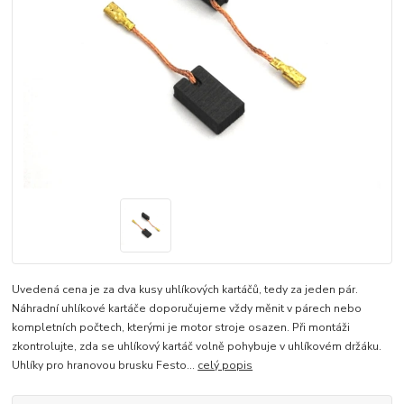
Uvedená cena je za dva kusy uhlíkových kartáčů, tedy za jeden pár.
Náhradní uhlíkové kartáče doporučujeme vždy měnit v párech nebo
kompletních počtech, kterými je motor stroje osazen. Při montáži
zkontrolujte, zda se uhlíkový kartáč volně pohybuje v uhlíkovém držáku.
Uhlíky pro hranovou brusku Festo...
celý popis