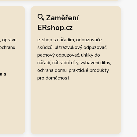
🔍 Zaměření
ERshop.cz
, opravu
e-shop s nářadím, odpuzovače
 ochranu
škůdců, ultrazvukový odpuzovač,
pachový odpuzovač, uhlíky do
.
nářadí, náhradní díly, vybavení dílny,
ochrana domu, praktické produkty
a s
pro domácnost