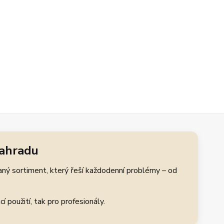
zahradu
aný sortiment, který řeší každodenní problémy – od
 použití, tak pro profesionály.