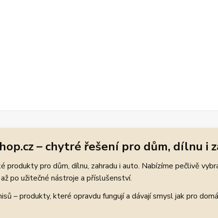
hop.cz – chytré řešení pro dům, dílnu i 
 produkty pro dům, dílnu, zahradu i auto. Nabízíme pečlivě vybr
až po užitečné nástroje a příslušenství.
ů – produkty, které opravdu fungují a dávají smysl jak pro domácí