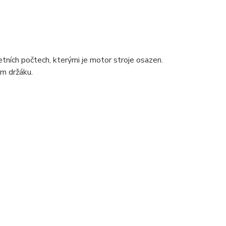
ních počtech, kterými je motor stroje osazen.
ém držáku.