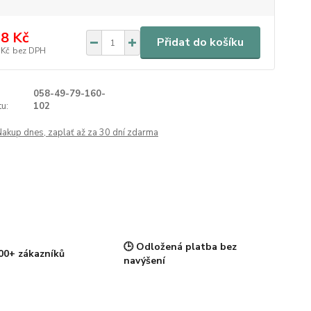
8 Kč
Přidat do košíku
 Kč
bez DPH
058-49-79-160-
u:
102
Nakup dnes, zaplať až za 30 dní zdarma
🕒 Odložená platba bez
00+ zákazníků
navýšení