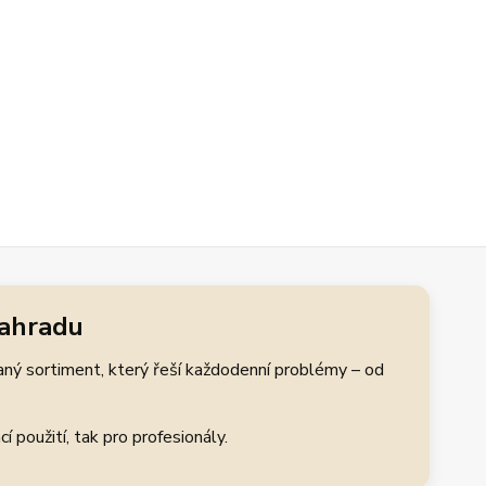
zahradu
aný sortiment, který řeší každodenní problémy – od
 použití, tak pro profesionály.