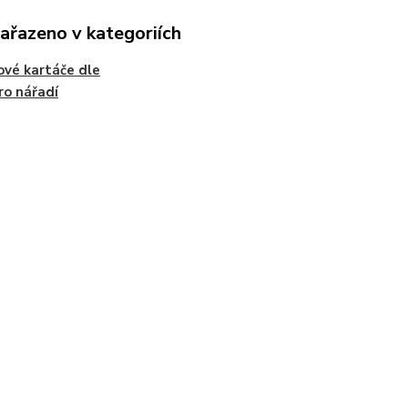
zařazeno v kategoriích
ové kartáče dle
ro nářadí