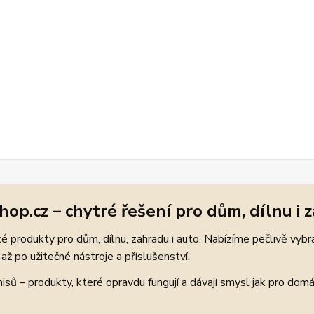
hop.cz – chytré řešení pro dům, dílnu i 
 produkty pro dům, dílnu, zahradu i auto. Nabízíme pečlivě vybr
až po užitečné nástroje a příslušenství.
ů – produkty, které opravdu fungují a dávají smysl jak pro domácí