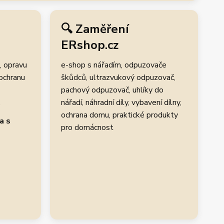
🔍 Zaměření
ERshop.cz
, opravu
e-shop s nářadím, odpuzovače
 ochranu
škůdců, ultrazvukový odpuzovač,
pachový odpuzovač, uhlíky do
.
nářadí, náhradní díly, vybavení dílny,
ochrana domu, praktické produkty
a s
pro domácnost