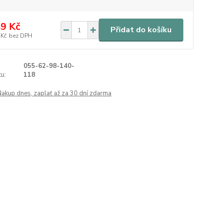
9 Kč
Přidat do košíku
 Kč
bez DPH
055-62-98-140-
u:
118
Nakup dnes, zaplať až za 30 dní zdarma