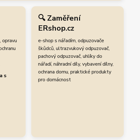
🔍 Zaměření
ERshop.cz
, opravu
e-shop s nářadím, odpuzovače
 ochranu
škůdců, ultrazvukový odpuzovač,
pachový odpuzovač, uhlíky do
.
nářadí, náhradní díly, vybavení dílny,
ochrana domu, praktické produkty
a s
pro domácnost