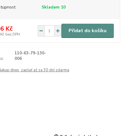
tupnost
Skladem 10
6 Kč
Přidat do košíku
 Kč
bez DPH
110-63-79-130-
u:
006
Nakup dnes, zaplať až za 30 dní zdarma