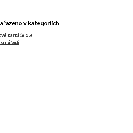
zařazeno v kategoriích
ové kartáče dle
ro nářadí