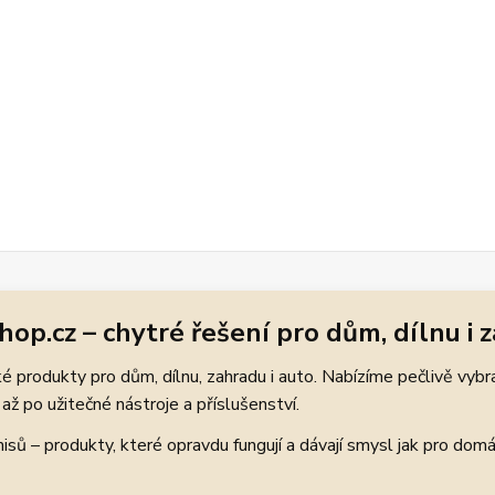
hop.cz – chytré řešení pro dům, dílnu i 
 produkty pro dům, dílnu, zahradu i auto. Nabízíme pečlivě vybr
až po užitečné nástroje a příslušenství.
ů – produkty, které opravdu fungují a dávají smysl jak pro domácí