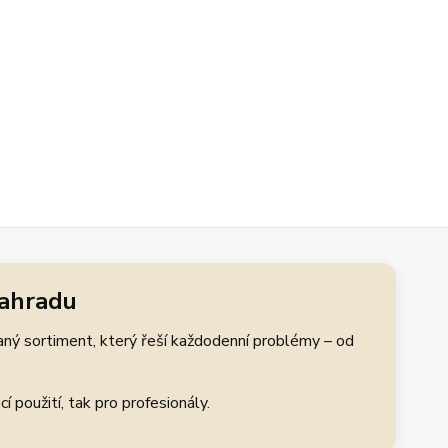
zahradu
aný sortiment, který řeší každodenní problémy – od
 použití, tak pro profesionály.