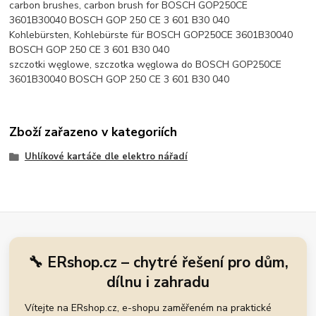
carbon brushes, carbon brush for BOSCH GOP250CE
3601B30040 BOSCH GOP 250 CE 3 601 B30 040
Kohlebürsten, Kohlebürste für BOSCH GOP250CE 3601B30040
BOSCH GOP 250 CE 3 601 B30 040
szczotki węglowe, szczotka węglowa do BOSCH GOP250CE
3601B30040 BOSCH GOP 250 CE 3 601 B30 040
Zboží zařazeno v kategoriích
Uhlíkové kartáče dle elektro nářadí
🔧 ERshop.cz – chytré řešení pro dům,
dílnu i zahradu
Vítejte na ERshop.cz, e-shopu zaměřeném na praktické