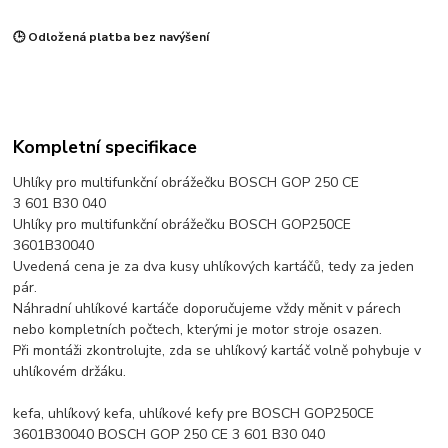
🕒 Odložená platba bez navýšení
Kompletní specifikace
Uhlíky pro multifunkční obrážečku BOSCH GOP 250 CE
3 601 B30 040
Uhlíky pro multifunkční obrážečku BOSCH GOP250CE
3601B30040
Uvedená cena je za dva kusy uhlíkových kartáčů, tedy za jeden
pár.
Náhradní uhlíkové kartáče doporučujeme vždy měnit v párech
nebo kompletních počtech, kterými je motor stroje osazen.
Při montáži zkontrolujte, zda se uhlíkový kartáč volně pohybuje v
uhlíkovém držáku.
kefa, uhlíkový kefa, uhlíkové kefy pre BOSCH GOP250CE
3601B30040 BOSCH GOP 250 CE 3 601 B30 040