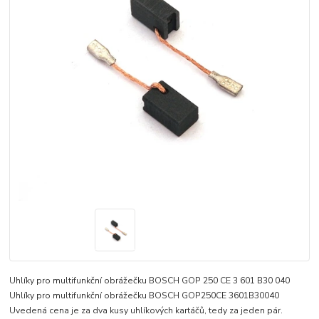
Uhlíky pro multifunkční obrážečku BOSCH GOP 250 CE 3 601 B30 040
Uhlíky pro multifunkční obrážečku BOSCH GOP250CE 3601B30040
Uvedená cena je za dva kusy uhlíkových kartáčů, tedy za jeden pár.