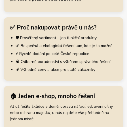
✅ Proč nakupovat právě u nás?
🛡️ Prověřený sortiment – jen funkční produkty
🌱 Bezpečná a ekologická řešení tam, kde je to možné
⚡ Rychlé dodání po celé České republice
🧠 Odborné poradenství s výběrem správného řešení
💰 Výhodné ceny a akce pro stálé zákazníky
🏠 Jeden e-shop, mnoho řešení
Ať už řešíte škůdce v domě, opravu nářadí, vybavení dílny
nebo ochranu majetku, u nás najdete vše přehledně na
jednom místě.