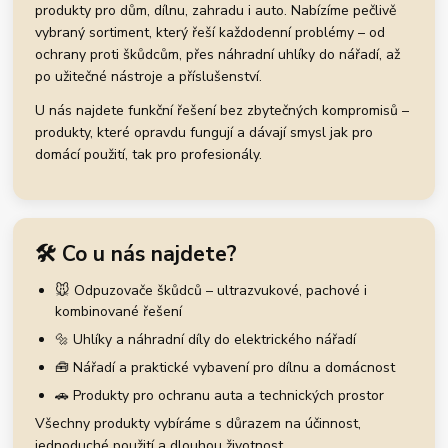
produkty pro dům, dílnu, zahradu i auto. Nabízíme pečlivě
vybraný sortiment, který řeší každodenní problémy – od
ochrany proti škůdcům, přes náhradní uhlíky do nářadí, až
po užitečné nástroje a příslušenství.
U nás najdete funkční řešení bez zbytečných kompromisů –
produkty, které opravdu fungují a dávají smysl jak pro
domácí použití, tak pro profesionály.
🛠️ Co u nás najdete?
🐭 Odpuzovače škůdců – ultrazvukové, pachové i
kombinované řešení
🔩 Uhlíky a náhradní díly do elektrického nářadí
🧰 Nářadí a praktické vybavení pro dílnu a domácnost
🚗 Produkty pro ochranu auta a technických prostor
Všechny produkty vybíráme s důrazem na účinnost,
jednoduché použití a dlouhou životnost.