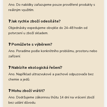
Ano. Do nabídky zařazujeme pouze prověřené produkty s
reálným využitím.
❓ Jak rychle zboží odesíláte?
Objednávky expedujeme obvykle do 24–48 hodin od
potvrzení u zboží skladem.
❓ Pomůžete s výběrem?
Ano. Poradíme podle konkrétního problému, prostoru nebo
zařízení.
❓ Nabízíte ekologická řešení?
Ano. Například ultrazvukové a pachové odpuzovače bez
chemie a jedů.
❓ Mohu zboží vrátit?
Ano. Dodržujeme zákonnou lhůtu 14 dní na vrácení zboží
bez udání důvodu.