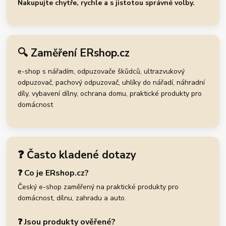
Nakupujte chytře, rychle a s jistotou správné volby.
🔍 Zaměření ERshop.cz
e-shop s nářadím, odpuzovače škůdců, ultrazvukový
odpuzovač, pachový odpuzovač, uhlíky do nářadí, náhradní
díly, vybavení dílny, ochrana domu, praktické produkty pro
domácnost
❓ Často kladené dotazy
❓ Co je ERshop.cz?
Český e-shop zaměřený na praktické produkty pro
domácnost, dílnu, zahradu a auto.
❓ Jsou produkty ověřené?