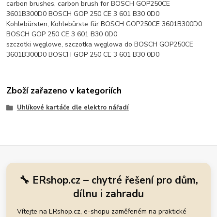
carbon brushes, carbon brush for BOSCH GOP250CE
3601B300D0 BOSCH GOP 250 CE 3 601 B30 0D0
Kohlebürsten, Kohlebürste für BOSCH GOP250CE 3601B300D0
BOSCH GOP 250 CE 3 601 B30 0D0
szczotki węglowe, szczotka węglowa do BOSCH GOP250CE
3601B300D0 BOSCH GOP 250 CE 3 601 B30 0D0
Zboží zařazeno v kategoriích
Uhlíkové kartáče dle elektro nářadí
🔧 ERshop.cz – chytré řešení pro dům,
dílnu i zahradu
Vítejte na ERshop.cz, e-shopu zaměřeném na praktické