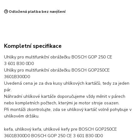
🕒 Odložená platba bez navýšení
Kompletní specifikace
Uhlíky pro multifunkční obrážečku BOSCH GOP 250 CE
3 601 B30 0D0
Uhlíky pro multifunkční obrážečku BOSCH GOP250CE
3601B300D0
Uvedená cena je za dva kusy uhlíkových kartáčů, tedy za jeden
pár.
Náhradní uhlíkové kartáče doporučujeme vždy měnit v párech
nebo kompletních počtech, kterými je motor stroje osazen.
Při montáži zkontrolujte, zda se uhlíkový kartáč volně pohybuje v
uhlíkovém držáku.
kefa, uhlíkový kefa, uhlíkové kefy pre BOSCH GOP250CE
3601B300D0 BOSCH GOP 250 CE 3 601 B30 0D0