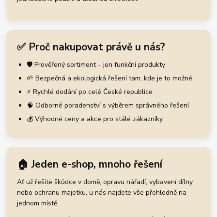
✅ Proč nakupovat právě u nás?
🛡️ Prověřený sortiment – jen funkční produkty
🌱 Bezpečná a ekologická řešení tam, kde je to možné
⚡ Rychlé dodání po celé České republice
🧠 Odborné poradenství s výběrem správného řešení
💰 Výhodné ceny a akce pro stálé zákazníky
🏠 Jeden e-shop, mnoho řešení
Ať už řešíte škůdce v domě, opravu nářadí, vybavení dílny
nebo ochranu majetku, u nás najdete vše přehledně na
jednom místě.