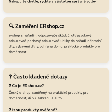
Nakupujte chytře, rychle a s jistotou správné volby.
🔍 Zaměření ERshop.cz
e-shop s nářadím, odpuzovače škůdců, ultrazvukový
odpuzovač, pachový odpuzovač, uhlíky do nářadí, náhradní
díly, vybavení dílny, ochrana domu, praktické produkty pro
domácnost
❓ Často kladené dotazy
❓ Co je ERshop.cz?
Český e-shop zaměřený na praktické produkty pro
domácnost, dílnu, zahradu a auto.
❓ Jsou produkty ověřené?