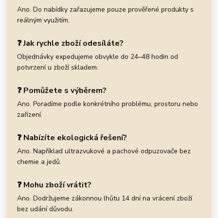
Ano. Do nabídky zařazujeme pouze prověřené produkty s
reálným využitím.
❓ Jak rychle zboží odesíláte?
Objednávky expedujeme obvykle do 24–48 hodin od
potvrzení u zboží skladem.
❓ Pomůžete s výběrem?
Ano. Poradíme podle konkrétního problému, prostoru nebo
zařízení.
❓ Nabízíte ekologická řešení?
Ano. Například ultrazvukové a pachové odpuzovače bez
chemie a jedů.
❓ Mohu zboží vrátit?
Ano. Dodržujeme zákonnou lhůtu 14 dní na vrácení zboží
bez udání důvodu.