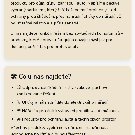
produkty pro dům, dílnu, zahradu i auto. Nabízíme pečlivě
vybraný sortiment, který řeší každodenní problémy – od
ochrany proti škůdcům, přes náhradní uhlíky do nářadí, až
po užitečné nástroje a příslušenství.
U nás najdete funkční řešení bez zbytečných kompromisů –
produkty, které opravdu fungují a dávají smysl jak pro
domácí použití, tak pro profesionály.
🛠️ Co u nás najdete?
🐭 Odpuzovače škůdců – ultrazvukové, pachové i
kombinované řešení
🔩 Uhlíky a náhradní díly do elektrického nářadí
🧰 Nářadí a praktické vybavení pro dílnu a domácnost
🚗 Produkty pro ochranu auta a technických prostor
Všechny produkty vybíráme s důrazem na účinnost,
jednoduché použití a dlouhou životnost.