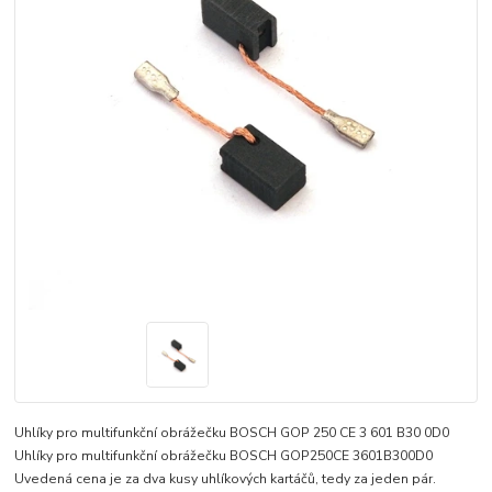
Uhlíky pro multifunkční obrážečku BOSCH GOP 250 CE 3 601 B30 0D0
Uhlíky pro multifunkční obrážečku BOSCH GOP250CE 3601B300D0
Uvedená cena je za dva kusy uhlíkových kartáčů, tedy za jeden pár.