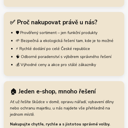
✅ Proč nakupovat právě u nás?
🛡️ Prověřený sortiment – jen funkční produkty
🌱 Bezpečná a ekologická řešení tam, kde je to možné
⚡ Rychlé dodání po celé České republice
🧠 Odborné poradenství s výběrem správného řešení
💰 Výhodné ceny a akce pro stálé zákazníky
🏠 Jeden e-shop, mnoho řešení
Ať už řešíte škůdce v domě, opravu nářadí, vybavení dílny
nebo ochranu majetku, u nás najdete vše přehledně na
jednom místě.
Nakupujte chytře, rychle a s jistotou správné volby.