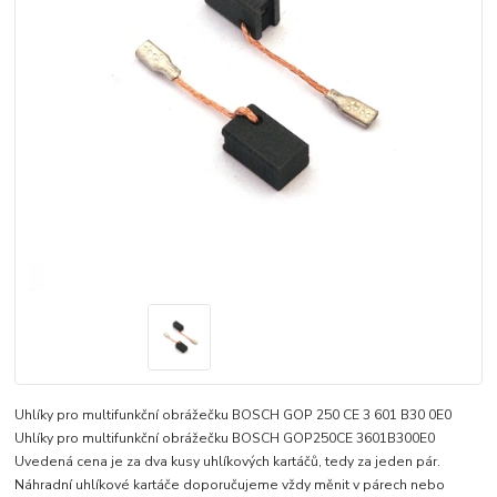
Uhlíky pro multifunkční obrážečku BOSCH GOP 250 CE 3 601 B30 0E0
Uhlíky pro multifunkční obrážečku BOSCH GOP250CE 3601B300E0
Uvedená cena je za dva kusy uhlíkových kartáčů, tedy za jeden pár.
Náhradní uhlíkové kartáče doporučujeme vždy měnit v párech nebo