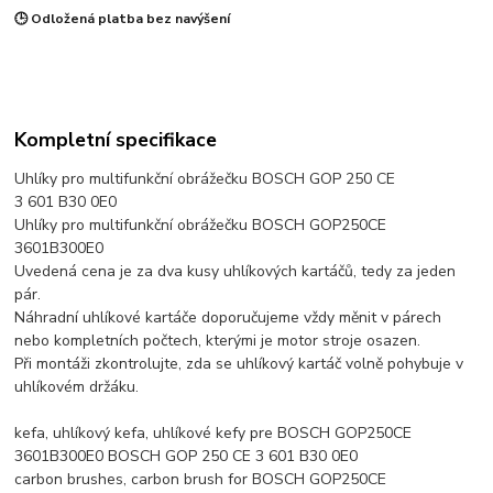
🕒 Odložená platba bez navýšení
Kompletní specifikace
Uhlíky pro multifunkční obrážečku BOSCH GOP 250 CE
3 601 B30 0E0
Uhlíky pro multifunkční obrážečku BOSCH GOP250CE
3601B300E0
Uvedená cena je za dva kusy uhlíkových kartáčů, tedy za jeden
pár.
Náhradní uhlíkové kartáče doporučujeme vždy měnit v párech
nebo kompletních počtech, kterými je motor stroje osazen.
Při montáži zkontrolujte, zda se uhlíkový kartáč volně pohybuje v
uhlíkovém držáku.
kefa, uhlíkový kefa, uhlíkové kefy pre BOSCH GOP250CE
3601B300E0 BOSCH GOP 250 CE 3 601 B30 0E0
carbon brushes, carbon brush for BOSCH GOP250CE