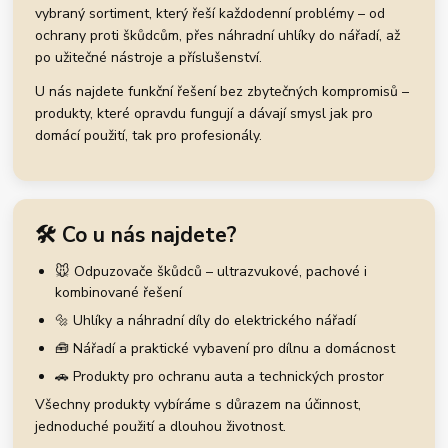
vybraný sortiment, který řeší každodenní problémy – od
ochrany proti škůdcům, přes náhradní uhlíky do nářadí, až
po užitečné nástroje a příslušenství.
U nás najdete funkční řešení bez zbytečných kompromisů –
produkty, které opravdu fungují a dávají smysl jak pro
domácí použití, tak pro profesionály.
🛠️ Co u nás najdete?
🐭 Odpuzovače škůdců – ultrazvukové, pachové i
kombinované řešení
🔩 Uhlíky a náhradní díly do elektrického nářadí
🧰 Nářadí a praktické vybavení pro dílnu a domácnost
🚗 Produkty pro ochranu auta a technických prostor
Všechny produkty vybíráme s důrazem na účinnost,
jednoduché použití a dlouhou životnost.