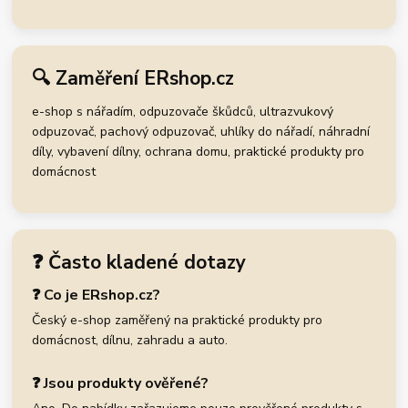
🔍 Zaměření ERshop.cz
e-shop s nářadím, odpuzovače škůdců, ultrazvukový
odpuzovač, pachový odpuzovač, uhlíky do nářadí, náhradní
díly, vybavení dílny, ochrana domu, praktické produkty pro
domácnost
❓ Často kladené dotazy
❓ Co je ERshop.cz?
Český e-shop zaměřený na praktické produkty pro
domácnost, dílnu, zahradu a auto.
❓ Jsou produkty ověřené?