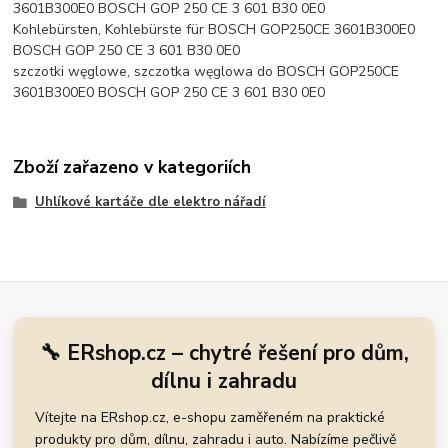
3601B300E0 BOSCH GOP 250 CE 3 601 B30 0E0
Kohlebürsten, Kohlebürste für BOSCH GOP250CE 3601B300E0
BOSCH GOP 250 CE 3 601 B30 0E0
szczotki węglowe, szczotka węglowa do BOSCH GOP250CE
3601B300E0 BOSCH GOP 250 CE 3 601 B30 0E0
Zboží zařazeno v kategoriích
Uhlíkové kartáče dle elektro nářadí
🔧 ERshop.cz – chytré řešení pro dům,
dílnu i zahradu
Vítejte na ERshop.cz, e-shopu zaměřeném na praktické
produkty pro dům, dílnu, zahradu i auto. Nabízíme pečlivě