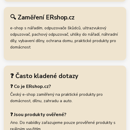
🔍 Zaměření ERshop.cz
e-shop s nářadím, odpuzovače škůdců, ultrazvukový
odpuzovač, pachový odpuzovač, uhlíky do nářadí, náhradní
díly, vybavení dílny, ochrana domu, praktické produkty pro
domácnost
❓ Často kladené dotazy
❓ Co je ERshop.cz?
Český e-shop zaměřený na praktické produkty pro
domácnost, dílnu, zahradu a auto.
❓ Jsou produkty ověřené?
Ano. Do nabídky zařazujeme pouze prověřené produkty s
reálným využitím.