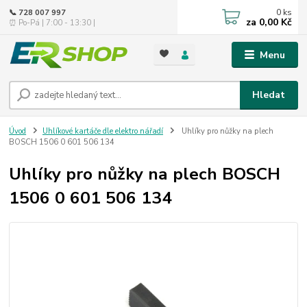
0
ks
📞 728 007 997
za
0,00 Kč
⏰ Po-Pá | 7:00 - 13:30 |
Menu
Hledat
Úvod
Uhlíkové kartáče dle elektro nářadí
Uhlíky pro nůžky na plech
BOSCH 1506 0 601 506 134
Uhlíky pro nůžky na plech BOSCH
1506 0 601 506 134