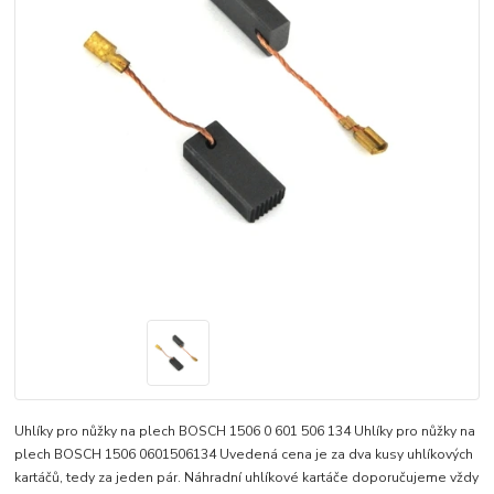
Uhlíky pro nůžky na plech BOSCH 1506 0 601 506 134 Uhlíky pro nůžky na
plech BOSCH 1506 0601506134 Uvedená cena je za dva kusy uhlíkových
kartáčů, tedy za jeden pár. Náhradní uhlíkové kartáče doporučujeme vždy