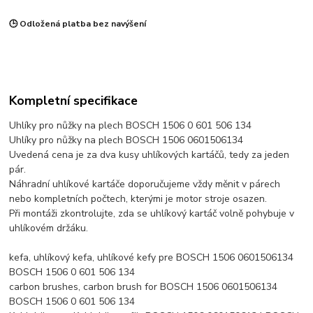
🕒 Odložená platba bez navýšení
Kompletní specifikace
Uhlíky pro nůžky na plech BOSCH 1506 0 601 506 134
Uhlíky pro nůžky na plech BOSCH 1506 0601506134
Uvedená cena je za dva kusy uhlíkových kartáčů, tedy za jeden
pár.
Náhradní uhlíkové kartáče doporučujeme vždy měnit v párech
nebo kompletních počtech, kterými je motor stroje osazen.
Při montáži zkontrolujte, zda se uhlíkový kartáč volně pohybuje v
uhlíkovém držáku.
kefa, uhlíkový kefa, uhlíkové kefy pre BOSCH 1506 0601506134
BOSCH 1506 0 601 506 134
carbon brushes, carbon brush for BOSCH 1506 0601506134
BOSCH 1506 0 601 506 134