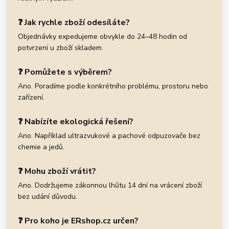
❓ Jak rychle zboží odesíláte?
Objednávky expedujeme obvykle do 24–48 hodin od
potvrzení u zboží skladem.
❓ Pomůžete s výběrem?
Ano. Poradíme podle konkrétního problému, prostoru nebo
zařízení.
❓ Nabízíte ekologická řešení?
Ano. Například ultrazvukové a pachové odpuzovače bez
chemie a jedů.
❓ Mohu zboží vrátit?
Ano. Dodržujeme zákonnou lhůtu 14 dní na vrácení zboží
bez udání důvodu.
❓ Pro koho je ERshop.cz určen?