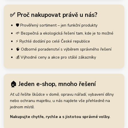
✅ Proč nakupovat právě u nás?
🛡️ Prověřený sortiment – jen funkční produkty
🌱 Bezpečná a ekologická řešení tam, kde je to možné
⚡ Rychlé dodání po celé České republice
🧠 Odborné poradenství s výběrem správného řešení
💰 Výhodné ceny a akce pro stálé zákazníky
🏠 Jeden e-shop, mnoho řešení
Ať už řešíte škůdce v domě, opravu nářadí, vybavení dílny
nebo ochranu majetku, u nás najdete vše přehledně na
jednom místě.
Nakupujte chytře, rychle a s jistotou správné volby.