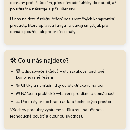
ochrany proti škůdcům, přes náhradní uhlíky do nářadí, až
po užitečné nástroje a příslušenství.
U nás najdete funkční řešení bez zbytečných kompromisů –
produkty, které opravdu fungují a dávají smysl jak pro
domácí použití, tak pro profesionály.
🛠️ Co u nás najdete?
🐭 Odpuzovače škůdců – ultrazvukové, pachové i
kombinované řešení
🔩 Uhlíky a náhradní díly do elektrického nářadí
🧰 Nářadí a praktické vybavení pro dílnu a domácnost
🚗 Produkty pro ochranu auta a technických prostor
Všechny produkty vybíráme s důrazem na účinnost,
jednoduché použití a dlouhou životnost.