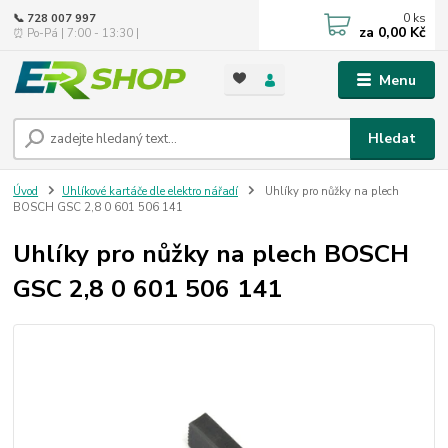
0
ks
📞 728 007 997
za
0,00 Kč
⏰ Po-Pá | 7:00 - 13:30 |
Menu
Hledat
Úvod
Uhlíkové kartáče dle elektro nářadí
Uhlíky pro nůžky na plech
BOSCH GSC 2,8 0 601 506 141
Uhlíky pro nůžky na plech BOSCH
GSC 2,8 0 601 506 141