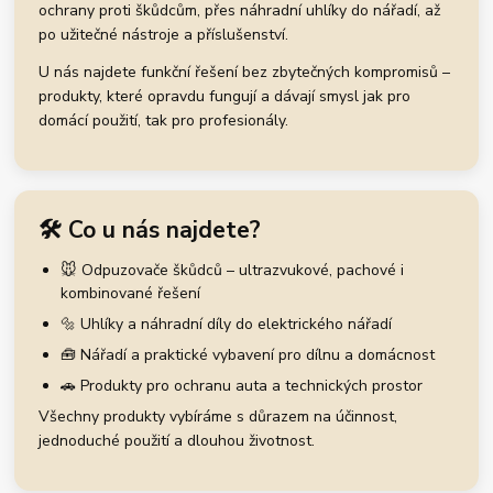
ochrany proti škůdcům, přes náhradní uhlíky do nářadí, až
po užitečné nástroje a příslušenství.
U nás najdete funkční řešení bez zbytečných kompromisů –
produkty, které opravdu fungují a dávají smysl jak pro
domácí použití, tak pro profesionály.
🛠️ Co u nás najdete?
🐭 Odpuzovače škůdců – ultrazvukové, pachové i
kombinované řešení
🔩 Uhlíky a náhradní díly do elektrického nářadí
🧰 Nářadí a praktické vybavení pro dílnu a domácnost
🚗 Produkty pro ochranu auta a technických prostor
Všechny produkty vybíráme s důrazem na účinnost,
jednoduché použití a dlouhou životnost.