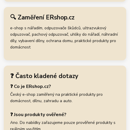
🔍 Zaměření ERshop.cz
e-shop s nářadím, odpuzovače škůdců, ultrazvukový
odpuzovač, pachový odpuzovač, uhlíky do nářadí, náhradní
díly, vybavení dílny, ochrana domu, praktické produkty pro
domácnost
❓ Často kladené dotazy
❓ Co je ERshop.cz?
Český e-shop zaměřený na praktické produkty pro
domácnost, dílnu, zahradu a auto.
❓ Jsou produkty ověřené?
Ano. Do nabídky zařazujeme pouze prověřené produkty s
reálným využitím.