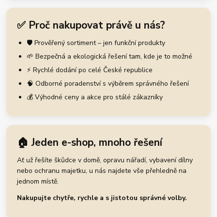
✅ Proč nakupovat právě u nás?
🛡️ Prověřený sortiment – jen funkční produkty
🌱 Bezpečná a ekologická řešení tam, kde je to možné
⚡ Rychlé dodání po celé České republice
🧠 Odborné poradenství s výběrem správného řešení
💰 Výhodné ceny a akce pro stálé zákazníky
🏠 Jeden e-shop, mnoho řešení
Ať už řešíte škůdce v domě, opravu nářadí, vybavení dílny
nebo ochranu majetku, u nás najdete vše přehledně na
jednom místě.
Nakupujte chytře, rychle a s jistotou správné volby.