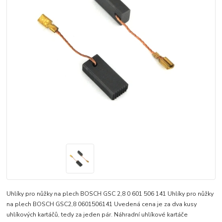
Uhlíky pro nůžky na plech BOSCH GSC 2,8 0 601 506 141 Uhlíky pro nůžky
na plech BOSCH GSC2,8 0601506141 Uvedená cena je za dva kusy
uhlíkových kartáčů, tedy za jeden pár. Náhradní uhlíkové kartáče