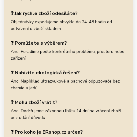
❓ Jak rychle zboží odesíláte?
Objednávky expedujeme obvykle do 24–48 hodin od
potvrzení u zboží skladem.
❓ Pomůžete s výběrem?
Ano. Poradíme podle konkrétního problému, prostoru nebo
zařízení.
❓ Nabízíte ekologická řešení?
Ano. Například ultrazvukové a pachové odpuzovače bez
chemie a jedů.
❓ Mohu zboží vrátit?
Ano. Dodržujeme zákonnou lhůtu 14 dní na vrácení zboží
bez udání důvodu.
❓ Pro koho je ERshop.cz určen?