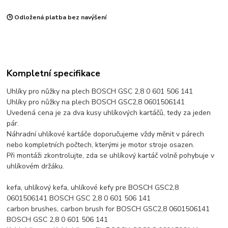
🕒 Odložená platba bez navýšení
Kompletní specifikace
Uhlíky pro nůžky na plech BOSCH GSC 2,8 0 601 506 141
Uhlíky pro nůžky na plech BOSCH GSC2,8 0601506141
Uvedená cena je za dva kusy uhlíkových kartáčů, tedy za jeden
pár.
Náhradní uhlíkové kartáče doporučujeme vždy měnit v párech
nebo kompletních počtech, kterými je motor stroje osazen.
Při montáži zkontrolujte, zda se uhlíkový kartáč volně pohybuje v
uhlíkovém držáku.
kefa, uhlíkový kefa, uhlíkové kefy pre BOSCH GSC2,8
0601506141 BOSCH GSC 2,8 0 601 506 141
carbon brushes, carbon brush for BOSCH GSC2,8 0601506141
BOSCH GSC 2,8 0 601 506 141