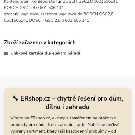
Kohlebürsten, Kohlebürste für BOSCH GSC2,8 0601506141
BOSCH GSC 2,8 0 601 506 141
szczotki węglowe, szczotka węglowa do BOSCH GSC2,8
0601506141 BOSCH GSC 2,8 0 601 506 141
Zboží zařazeno v kategoriích
Uhlíkové kartáče dle elektro nářadí
🔧 ERshop.cz – chytré řešení pro dům,
dílnu i zahradu
Vítejte na ERshop.cz, e-shopu zaměřeném na praktické
produkty pro dům, dílnu, zahradu i auto. Nabízíme pečlivě
vybraný sortiment, který řeší každodenní problémy – od