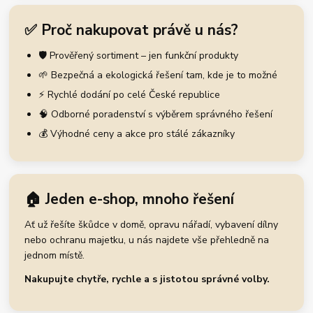
✅ Proč nakupovat právě u nás?
🛡️ Prověřený sortiment – jen funkční produkty
🌱 Bezpečná a ekologická řešení tam, kde je to možné
⚡ Rychlé dodání po celé České republice
🧠 Odborné poradenství s výběrem správného řešení
💰 Výhodné ceny a akce pro stálé zákazníky
🏠 Jeden e-shop, mnoho řešení
Ať už řešíte škůdce v domě, opravu nářadí, vybavení dílny
nebo ochranu majetku, u nás najdete vše přehledně na
jednom místě.
Nakupujte chytře, rychle a s jistotou správné volby.