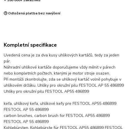
⭐ 180 000+ zákazníků
🕒 Odložená platba bez navýšení
Kompletní specifikace
Uvedená cena je za dva kusy uhlíkových kartáčů, tedy za jeden
pár.
Náhradní uhlíkové kartáče doporučujeme vždy měnit v párech
nebo kompletních počtech, kterými je motor stroje osazen.
Při montáži zkontrolujte, zda se uhlíkový kartáč volně pohybuje v
uhlíkovém držáku. Uhlíky pro okružní pilu FESTOOL AP 55 486899
Uhlíky pro okružní pilu FESTOOL AP55 486899
kefa, uhlíkový kefa, uhlíkové kefy pre FESTOOL AP55 486899
FESTOOL AP 55 486899
carbon brushes, carbon brush for FESTOOL AP55 486899
FESTOOL AP 55 486899
Kohlebürsten, Kohlebürste für FESTOOL AP55 486899 FESTOOL