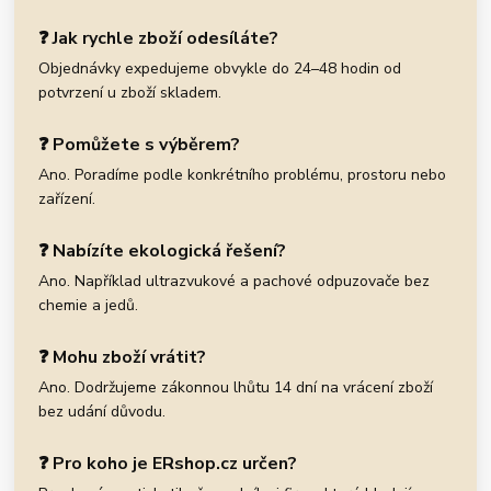
❓ Jak rychle zboží odesíláte?
Objednávky expedujeme obvykle do 24–48 hodin od
potvrzení u zboží skladem.
❓ Pomůžete s výběrem?
Ano. Poradíme podle konkrétního problému, prostoru nebo
zařízení.
❓ Nabízíte ekologická řešení?
Ano. Například ultrazvukové a pachové odpuzovače bez
chemie a jedů.
❓ Mohu zboží vrátit?
Ano. Dodržujeme zákonnou lhůtu 14 dní na vrácení zboží
bez udání důvodu.
❓ Pro koho je ERshop.cz určen?