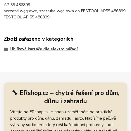
AP 55 486899
szczotki węglowe, szczotka węglowa do FESTOOL AP55 486899
FESTOOL AP 55 486899
Zboží zařazeno v kategoriích
Uhlíkové kartáče dle elektro nářadí
🔧 ERshop.cz – chytré řešení pro dům,
dílnu i zahradu
Vítejte na ERshop.cz, e-shopu zaměřeném na praktické
produkty pro dům, dílnu, zahradu i auto. Nabízíme pečlivě
vybraný sortiment, který řeší každodenní problémy – od