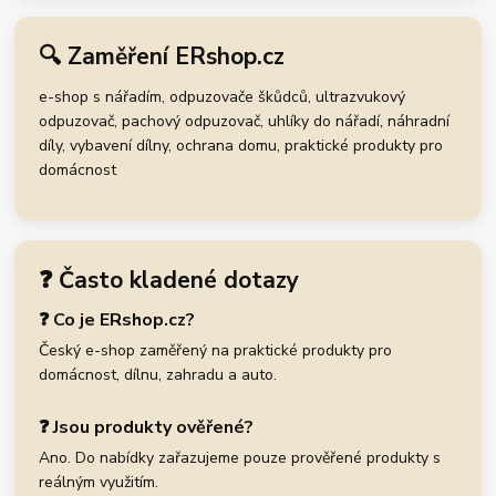
🔍 Zaměření ERshop.cz
e-shop s nářadím, odpuzovače škůdců, ultrazvukový
odpuzovač, pachový odpuzovač, uhlíky do nářadí, náhradní
díly, vybavení dílny, ochrana domu, praktické produkty pro
domácnost
❓ Často kladené dotazy
❓ Co je ERshop.cz?
Český e-shop zaměřený na praktické produkty pro
domácnost, dílnu, zahradu a auto.
❓ Jsou produkty ověřené?
Ano. Do nabídky zařazujeme pouze prověřené produkty s
reálným využitím.