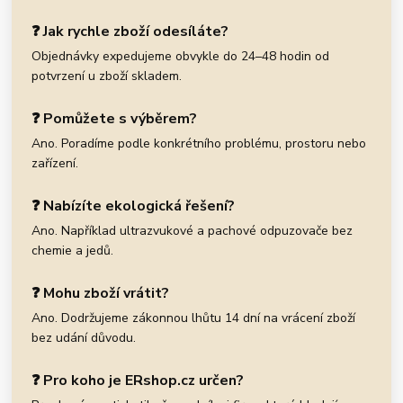
❓ Jak rychle zboží odesíláte?
Objednávky expedujeme obvykle do 24–48 hodin od
potvrzení u zboží skladem.
❓ Pomůžete s výběrem?
Ano. Poradíme podle konkrétního problému, prostoru nebo
zařízení.
❓ Nabízíte ekologická řešení?
Ano. Například ultrazvukové a pachové odpuzovače bez
chemie a jedů.
❓ Mohu zboží vrátit?
Ano. Dodržujeme zákonnou lhůtu 14 dní na vrácení zboží
bez udání důvodu.
❓ Pro koho je ERshop.cz určen?