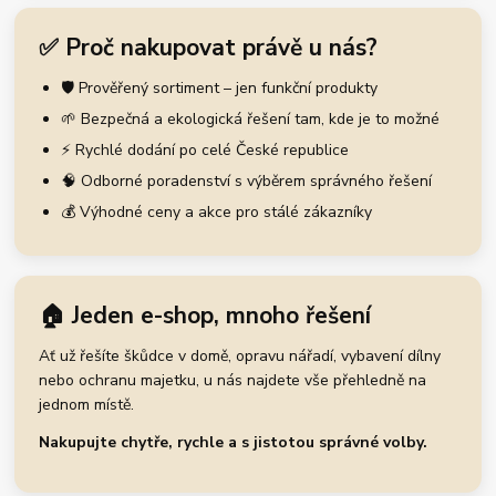
✅ Proč nakupovat právě u nás?
🛡️ Prověřený sortiment – jen funkční produkty
🌱 Bezpečná a ekologická řešení tam, kde je to možné
⚡ Rychlé dodání po celé České republice
🧠 Odborné poradenství s výběrem správného řešení
💰 Výhodné ceny a akce pro stálé zákazníky
🏠 Jeden e-shop, mnoho řešení
Ať už řešíte škůdce v domě, opravu nářadí, vybavení dílny
nebo ochranu majetku, u nás najdete vše přehledně na
jednom místě.
Nakupujte chytře, rychle a s jistotou správné volby.