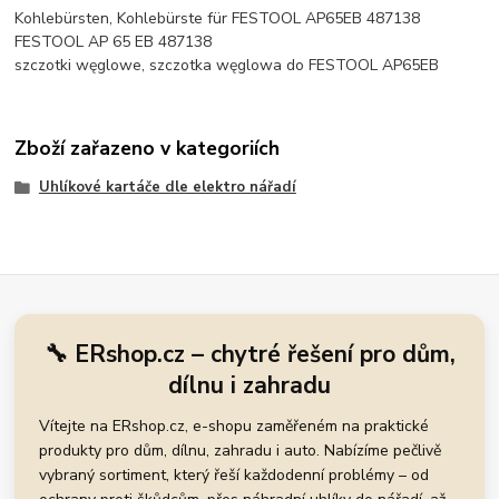
Kohlebürsten, Kohlebürste für FESTOOL AP65EB 487138
FESTOOL AP 65 EB 487138
szczotki węglowe, szczotka węglowa do FESTOOL AP65EB
Zboží zařazeno v kategoriích
Uhlíkové kartáče dle elektro nářadí
🔧 ERshop.cz – chytré řešení pro dům,
dílnu i zahradu
Vítejte na ERshop.cz, e-shopu zaměřeném na praktické
produkty pro dům, dílnu, zahradu i auto. Nabízíme pečlivě
vybraný sortiment, který řeší každodenní problémy – od