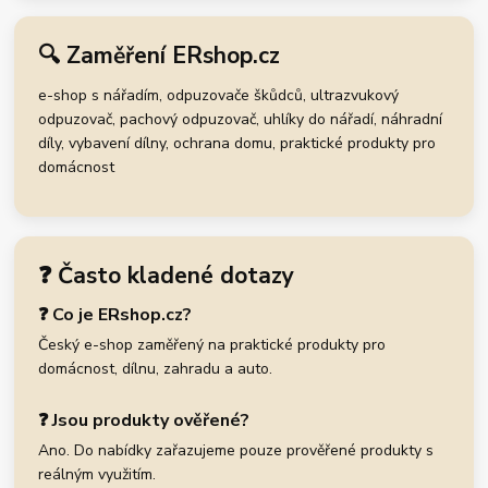
🔍 Zaměření ERshop.cz
e-shop s nářadím, odpuzovače škůdců, ultrazvukový
odpuzovač, pachový odpuzovač, uhlíky do nářadí, náhradní
díly, vybavení dílny, ochrana domu, praktické produkty pro
domácnost
❓ Často kladené dotazy
❓ Co je ERshop.cz?
Český e-shop zaměřený na praktické produkty pro
domácnost, dílnu, zahradu a auto.
❓ Jsou produkty ověřené?
Ano. Do nabídky zařazujeme pouze prověřené produkty s
reálným využitím.