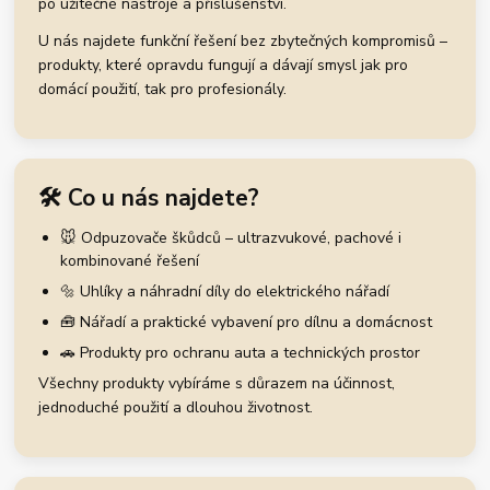
po užitečné nástroje a příslušenství.
U nás najdete funkční řešení bez zbytečných kompromisů –
produkty, které opravdu fungují a dávají smysl jak pro
domácí použití, tak pro profesionály.
🛠️ Co u nás najdete?
🐭 Odpuzovače škůdců – ultrazvukové, pachové i
kombinované řešení
🔩 Uhlíky a náhradní díly do elektrického nářadí
🧰 Nářadí a praktické vybavení pro dílnu a domácnost
🚗 Produkty pro ochranu auta a technických prostor
Všechny produkty vybíráme s důrazem na účinnost,
jednoduché použití a dlouhou životnost.