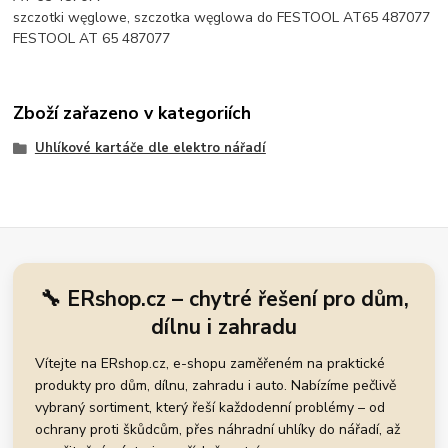
szczotki węglowe, szczotka węglowa do FESTOOL AT65 487077
FESTOOL AT 65 487077
Zboží zařazeno v kategoriích
Uhlíkové kartáče dle elektro nářadí
🔧 ERshop.cz – chytré řešení pro dům,
dílnu i zahradu
Vítejte na ERshop.cz, e-shopu zaměřeném na praktické
produkty pro dům, dílnu, zahradu i auto. Nabízíme pečlivě
vybraný sortiment, který řeší každodenní problémy – od
ochrany proti škůdcům, přes náhradní uhlíky do nářadí, až