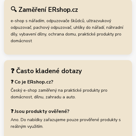
🔍 Zaměření ERshop.cz
e-shop s nářadím, odpuzovače škůdců, ultrazvukový
odpuzovač, pachový odpuzovač, uhlíky do nářadí, náhradní
díly, vybavení dílny, ochrana domu, praktické produkty pro
domácnost
❓ Často kladené dotazy
❓ Co je ERshop.cz?
Český e-shop zaměřený na praktické produkty pro
domácnost, dílnu, zahradu a auto.
❓ Jsou produkty ověřené?
Ano. Do nabídky zařazujeme pouze prověřené produkty s
reálným využitím.