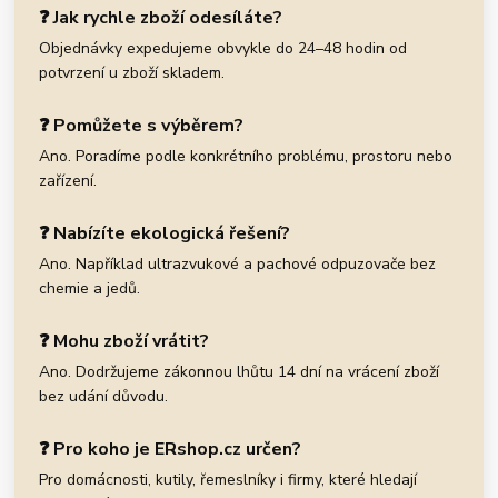
❓ Jak rychle zboží odesíláte?
Objednávky expedujeme obvykle do 24–48 hodin od
potvrzení u zboží skladem.
❓ Pomůžete s výběrem?
Ano. Poradíme podle konkrétního problému, prostoru nebo
zařízení.
❓ Nabízíte ekologická řešení?
Ano. Například ultrazvukové a pachové odpuzovače bez
chemie a jedů.
❓ Mohu zboží vrátit?
Ano. Dodržujeme zákonnou lhůtu 14 dní na vrácení zboží
bez udání důvodu.
❓ Pro koho je ERshop.cz určen?
Pro domácnosti, kutily, řemeslníky i firmy, které hledají