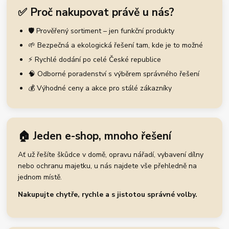
✅ Proč nakupovat právě u nás?
🛡️ Prověřený sortiment – jen funkční produkty
🌱 Bezpečná a ekologická řešení tam, kde je to možné
⚡ Rychlé dodání po celé České republice
🧠 Odborné poradenství s výběrem správného řešení
💰 Výhodné ceny a akce pro stálé zákazníky
🏠 Jeden e-shop, mnoho řešení
Ať už řešíte škůdce v domě, opravu nářadí, vybavení dílny
nebo ochranu majetku, u nás najdete vše přehledně na
jednom místě.
Nakupujte chytře, rychle a s jistotou správné volby.