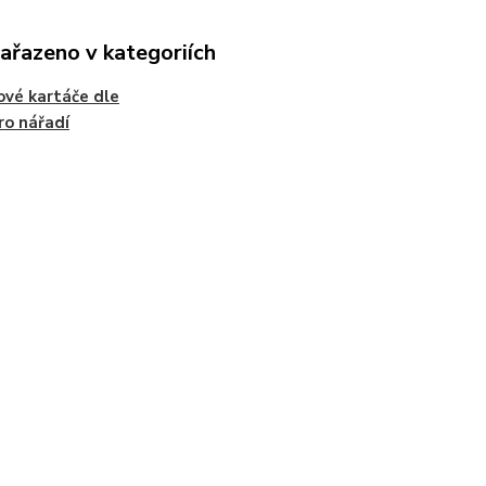
zařazeno v kategoriích
ové kartáče dle
ro nářadí