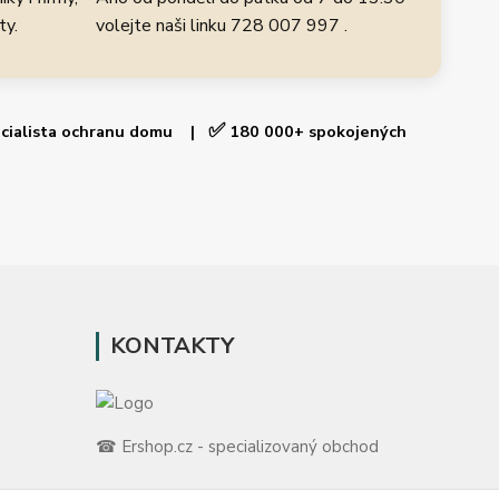
ty.
volejte naši linku 728 007 997 .
✅
cialista ochranu domu |
180 000+ spokojených
KONTAKTY
☎ Ershop.cz - specializovaný obchod