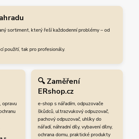
zahradu
aný sortiment, který řeší každodenní problémy – od
 použití, tak pro profesionály.
🔍 Zaměření
ERshop.cz
, opravu
e-shop s nářadím, odpuzovače
 ochranu
škůdců, ultrazvukový odpuzovač,
pachový odpuzovač, uhlíky do
.
nářadí, náhradní díly, vybavení dílny,
ochrana domu, praktické produkty
a s