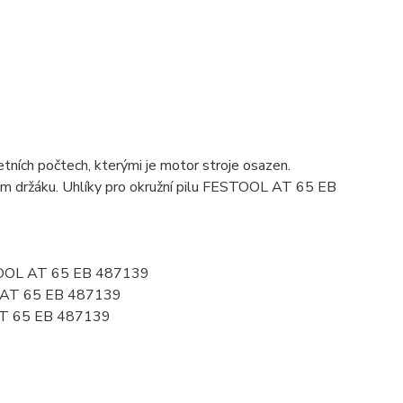
ních počtech, kterými je motor stroje osazen.
ovém držáku. Uhlíky pro okružní pilu FESTOOL AT 65 EB
STOOL AT 65 EB 487139
L AT 65 EB 487139
AT 65 EB 487139