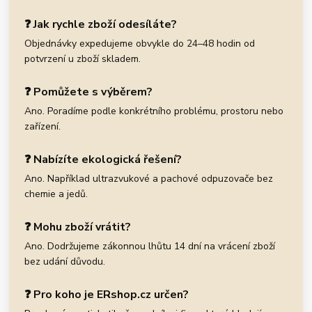
❓ Jak rychle zboží odesíláte?
Objednávky expedujeme obvykle do 24–48 hodin od
potvrzení u zboží skladem.
❓ Pomůžete s výběrem?
Ano. Poradíme podle konkrétního problému, prostoru nebo
zařízení.
❓ Nabízíte ekologická řešení?
Ano. Například ultrazvukové a pachové odpuzovače bez
chemie a jedů.
❓ Mohu zboží vrátit?
Ano. Dodržujeme zákonnou lhůtu 14 dní na vrácení zboží
bez udání důvodu.
❓ Pro koho je ERshop.cz určen?