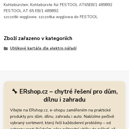
Kohlebürsten, Kohlebürste für FESTOOL AT65EB/1 489892
FESTOOL AT 65 EB/1 489892
szczotki węglowe, szczotka węglowa do FESTOOL
Zboží zařazeno v kategoriích
Uhlíkové kartáče dle elektro nářadí
🔧 ERshop.cz – chytré řešení pro dům,
dílnu i zahradu
Vítejte na ERshop.cz, e-shopu zaměřeném na praktické
produkty pro dům, dílnu, zahradu i auto. Nabízíme pečlivě
vybraný sortiment, který řeší každodenní problémy – od