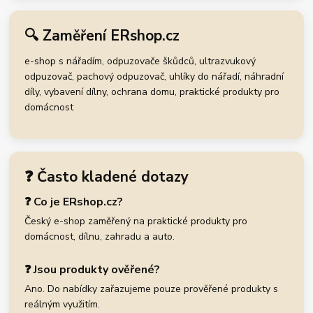
🔍 Zaměření ERshop.cz
e-shop s nářadím, odpuzovače škůdců, ultrazvukový
odpuzovač, pachový odpuzovač, uhlíky do nářadí, náhradní
díly, vybavení dílny, ochrana domu, praktické produkty pro
domácnost
❓ Často kladené dotazy
❓ Co je ERshop.cz?
Český e-shop zaměřený na praktické produkty pro
domácnost, dílnu, zahradu a auto.
❓ Jsou produkty ověřené?
Ano. Do nabídky zařazujeme pouze prověřené produkty s
reálným využitím.