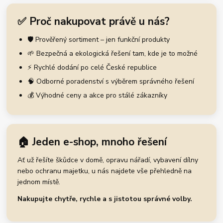
✅ Proč nakupovat právě u nás?
🛡️ Prověřený sortiment – jen funkční produkty
🌱 Bezpečná a ekologická řešení tam, kde je to možné
⚡ Rychlé dodání po celé České republice
🧠 Odborné poradenství s výběrem správného řešení
💰 Výhodné ceny a akce pro stálé zákazníky
🏠 Jeden e-shop, mnoho řešení
Ať už řešíte škůdce v domě, opravu nářadí, vybavení dílny
nebo ochranu majetku, u nás najdete vše přehledně na
jednom místě.
Nakupujte chytře, rychle a s jistotou správné volby.