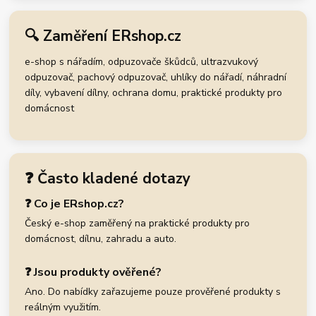
🔍 Zaměření ERshop.cz
e-shop s nářadím, odpuzovače škůdců, ultrazvukový
odpuzovač, pachový odpuzovač, uhlíky do nářadí, náhradní
díly, vybavení dílny, ochrana domu, praktické produkty pro
domácnost
❓ Často kladené dotazy
❓ Co je ERshop.cz?
Český e-shop zaměřený na praktické produkty pro
domácnost, dílnu, zahradu a auto.
❓ Jsou produkty ověřené?
Ano. Do nabídky zařazujeme pouze prověřené produkty s
reálným využitím.