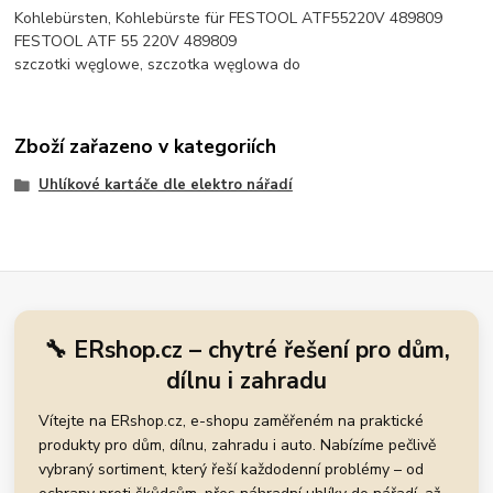
Kohlebürsten, Kohlebürste für FESTOOL ATF55220V 489809
FESTOOL ATF 55 220V 489809
szczotki węglowe, szczotka węglowa do
Zboží zařazeno v kategoriích
Uhlíkové kartáče dle elektro nářadí
🔧 ERshop.cz – chytré řešení pro dům,
dílnu i zahradu
Vítejte na ERshop.cz, e-shopu zaměřeném na praktické
produkty pro dům, dílnu, zahradu i auto. Nabízíme pečlivě
vybraný sortiment, který řeší každodenní problémy – od