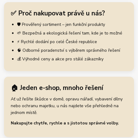
✅ Proč nakupovat právě u nás?
🛡️ Prověřený sortiment – jen funkční produkty
🌱 Bezpečná a ekologická řešení tam, kde je to možné
⚡ Rychlé dodání po celé České republice
🧠 Odborné poradenství s výběrem správného řešení
💰 Výhodné ceny a akce pro stálé zákazníky
🏠 Jeden e-shop, mnoho řešení
Ať už řešíte škůdce v domě, opravu nářadí, vybavení dílny
nebo ochranu majetku, u nás najdete vše přehledně na
jednom místě.
Nakupujte chytře, rychle a s jistotou správné volby.