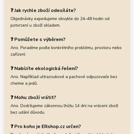
❓ Jak rychle zboží odesíláte?
Objednávky expedujeme obvykle do 24–48 hodin od
potvrzení u zboží skladem.
❓ Pomůžete s výběrem?
Ano. Poradíme podle konkrétního problému, prostoru nebo
zařízení.
❓ Nabízíte ekologická řešení?
Ano. Například ultrazvukové a pachové odpuzovače bez
chemie a jedů.
❓ Mohu zboží vrátit?
Ano. Dodržujeme zákonnou lhůtu 14 dní na vrácení zboží
bez udání důvodu.
❓ Pro koho je ERshop.cz určen?