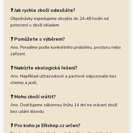
❓ Jak rychle zboží odesíláte?
Objednávky expedujeme obvykle do 24–48 hodin od
potvrzení u zboží skladem.
❓ Pomůžete s výběrem?
Ano. Poradíme podle konkrétního problému, prostoru nebo
zařízení.
❓ Nabízíte ekologická řešení?
Ano. Například ultrazvukové a pachové odpuzovače bez
chemie a jedů.
❓ Mohu zboží vrátit?
Ano. Dodržujeme zákonnou lhůtu 14 dní na vrácení zboží
bez udání důvodu.
❓ Pro koho je ERshop.cz určen?