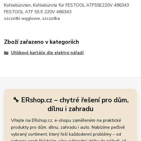
Kohlebürsten, Kohlebürste für FESTOOL ATF55E220V 486343
FESTOOL ATF 55 E 220V 486343
szczotki węglowe, szczotka
Zboží zařazeno v kategoriích
Uhlíkové kartáče dle elektro nářadí
🔧 ERshop.cz – chytré řešení pro dům,
dílnu i zahradu
Vítejte na ERshop.cz, e-shopu zaměřeném na praktické
produkty pro dům, dílnu, zahradu i auto. Nabízíme pečlivě
vybraný sortiment, který řeší každodenní problémy – od