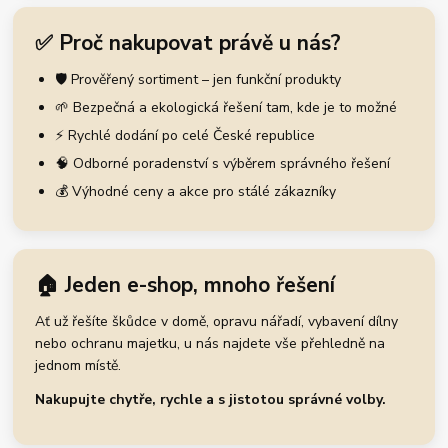
✅ Proč nakupovat právě u nás?
🛡️ Prověřený sortiment – jen funkční produkty
🌱 Bezpečná a ekologická řešení tam, kde je to možné
⚡ Rychlé dodání po celé České republice
🧠 Odborné poradenství s výběrem správného řešení
💰 Výhodné ceny a akce pro stálé zákazníky
🏠 Jeden e-shop, mnoho řešení
Ať už řešíte škůdce v domě, opravu nářadí, vybavení dílny
nebo ochranu majetku, u nás najdete vše přehledně na
jednom místě.
Nakupujte chytře, rychle a s jistotou správné volby.