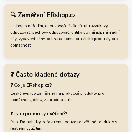
🔍 Zaměření ERshop.cz
e-shop s nářadím, odpuzovače škůdců, ultrazvukový
odpuzovač, pachový odpuzovač, uhlíky do nářadí, náhradní
díly, vybavení dílny, ochrana domu, praktické produkty pro
domácnost
❓ Často kladené dotazy
❓ Co je ERshop.cz?
Český e-shop zaměřený na praktické produkty pro
domácnost, dílnu, zahradu a auto.
❓ Jsou produkty ověřené?
Ano. Do nabídky zařazujeme pouze prověřené produkty s
reálným využitím.