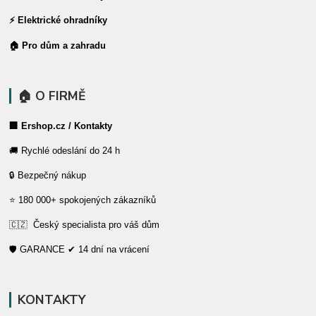
⚡ Elektrické ohradníky
🏠 Pro dům a zahradu
🏠 O FIRMĚ
🏢 Ershop.cz / Kontakty
🚚 Rychlé odeslání do 24 h
🔒 Bezpečný nákup
⭐ 180 000+ spokojených zákazníků
🇨🇿 Český specialista pro váš dům
🛡️ GARANCE ✔ 14 dní na vrácení
KONTAKTY