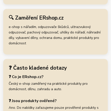
🔍 Zaměření ERshop.cz
e-shop s nářadím, odpuzovače škůdců, ultrazvukový
odpuzovač, pachový odpuzovač, uhlíky do nářadí, náhradní
díly, vybavení dílny, ochrana domu, praktické produkty pro
domácnost
❓ Často kladené dotazy
❓ Co je ERshop.cz?
Český e-shop zaměřený na praktické produkty pro
domácnost, dílnu, zahradu a auto.
❓ Jsou produkty ověřené?
Ano. Do nabídky zařazujeme pouze prověřené produkty s