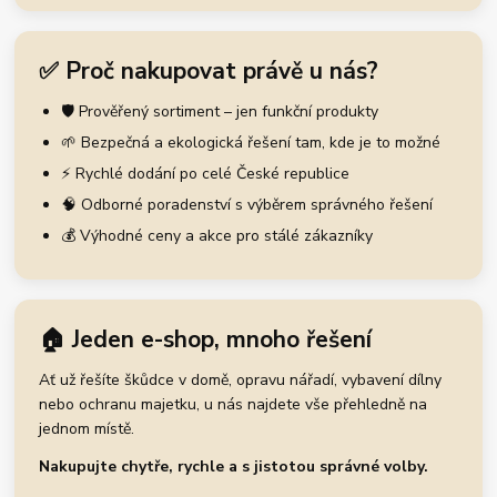
✅ Proč nakupovat právě u nás?
🛡️ Prověřený sortiment – jen funkční produkty
🌱 Bezpečná a ekologická řešení tam, kde je to možné
⚡ Rychlé dodání po celé České republice
🧠 Odborné poradenství s výběrem správného řešení
💰 Výhodné ceny a akce pro stálé zákazníky
🏠 Jeden e-shop, mnoho řešení
Ať už řešíte škůdce v domě, opravu nářadí, vybavení dílny
nebo ochranu majetku, u nás najdete vše přehledně na
jednom místě.
Nakupujte chytře, rychle a s jistotou správné volby.