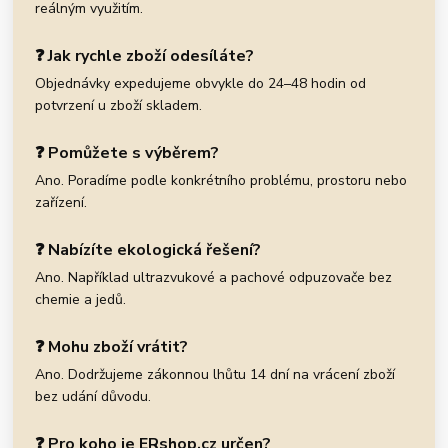
reálným využitím.
❓ Jak rychle zboží odesíláte?
Objednávky expedujeme obvykle do 24–48 hodin od
potvrzení u zboží skladem.
❓ Pomůžete s výběrem?
Ano. Poradíme podle konkrétního problému, prostoru nebo
zařízení.
❓ Nabízíte ekologická řešení?
Ano. Například ultrazvukové a pachové odpuzovače bez
chemie a jedů.
❓ Mohu zboží vrátit?
Ano. Dodržujeme zákonnou lhůtu 14 dní na vrácení zboží
bez udání důvodu.
❓ Pro koho je ERshop.cz určen?