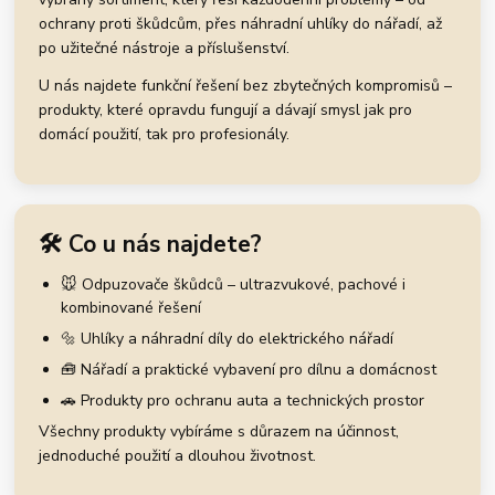
ochrany proti škůdcům, přes náhradní uhlíky do nářadí, až
po užitečné nástroje a příslušenství.
U nás najdete funkční řešení bez zbytečných kompromisů –
produkty, které opravdu fungují a dávají smysl jak pro
domácí použití, tak pro profesionály.
🛠️ Co u nás najdete?
🐭 Odpuzovače škůdců – ultrazvukové, pachové i
kombinované řešení
🔩 Uhlíky a náhradní díly do elektrického nářadí
🧰 Nářadí a praktické vybavení pro dílnu a domácnost
🚗 Produkty pro ochranu auta a technických prostor
Všechny produkty vybíráme s důrazem na účinnost,
jednoduché použití a dlouhou životnost.