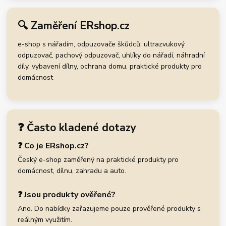
🔍 Zaměření ERshop.cz
e-shop s nářadím, odpuzovače škůdců, ultrazvukový
odpuzovač, pachový odpuzovač, uhlíky do nářadí, náhradní
díly, vybavení dílny, ochrana domu, praktické produkty pro
domácnost
❓ Často kladené dotazy
❓ Co je ERshop.cz?
Český e-shop zaměřený na praktické produkty pro
domácnost, dílnu, zahradu a auto.
❓ Jsou produkty ověřené?
Ano. Do nabídky zařazujeme pouze prověřené produkty s
reálným využitím.