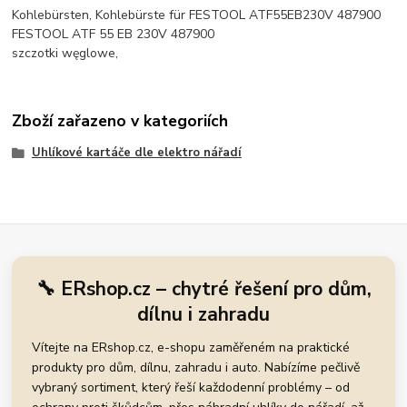
Kohlebürsten, Kohlebürste für FESTOOL ATF55EB230V 487900
FESTOOL ATF 55 EB 230V 487900
szczotki węglowe,
Zboží zařazeno v kategoriích
Uhlíkové kartáče dle elektro nářadí
🔧 ERshop.cz – chytré řešení pro dům,
dílnu i zahradu
Vítejte na ERshop.cz, e-shopu zaměřeném na praktické
produkty pro dům, dílnu, zahradu i auto. Nabízíme pečlivě
vybraný sortiment, který řeší každodenní problémy – od