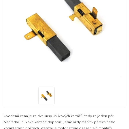
Uvedená cena je za dva kusy uhlíkových kartáčů, tedy za jeden pár.
Náhradní uhlíkové kartáče doporučujeme vždy měnit v párech nebo
kompletních počtech, kterými je motor stroje osazen. Při montáži