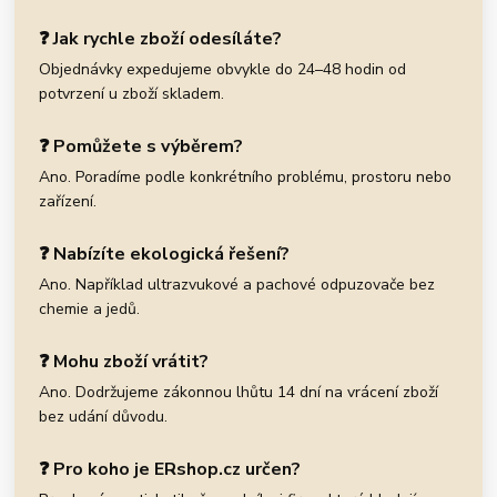
❓ Jak rychle zboží odesíláte?
Objednávky expedujeme obvykle do 24–48 hodin od
potvrzení u zboží skladem.
❓ Pomůžete s výběrem?
Ano. Poradíme podle konkrétního problému, prostoru nebo
zařízení.
❓ Nabízíte ekologická řešení?
Ano. Například ultrazvukové a pachové odpuzovače bez
chemie a jedů.
❓ Mohu zboží vrátit?
Ano. Dodržujeme zákonnou lhůtu 14 dní na vrácení zboží
bez udání důvodu.
❓ Pro koho je ERshop.cz určen?