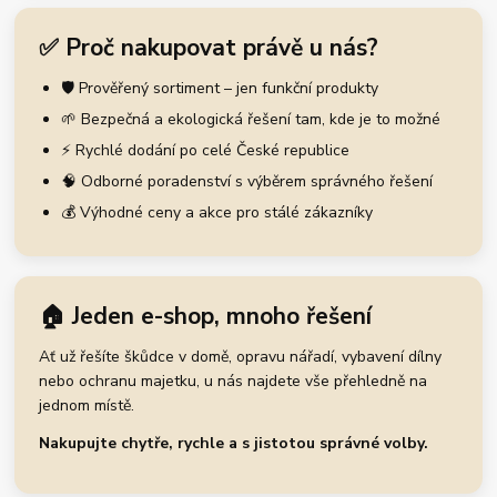
✅ Proč nakupovat právě u nás?
🛡️ Prověřený sortiment – jen funkční produkty
🌱 Bezpečná a ekologická řešení tam, kde je to možné
⚡ Rychlé dodání po celé České republice
🧠 Odborné poradenství s výběrem správného řešení
💰 Výhodné ceny a akce pro stálé zákazníky
🏠 Jeden e-shop, mnoho řešení
Ať už řešíte škůdce v domě, opravu nářadí, vybavení dílny
nebo ochranu majetku, u nás najdete vše přehledně na
jednom místě.
Nakupujte chytře, rychle a s jistotou správné volby.