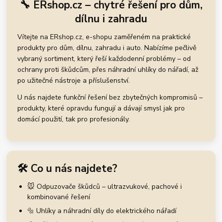
🔧 ERshop.cz – chytré řešení pro dům,
dílnu i zahradu
Vítejte na ERshop.cz, e-shopu zaměřeném na praktické
produkty pro dům, dílnu, zahradu i auto. Nabízíme pečlivě
vybraný sortiment, který řeší každodenní problémy – od
ochrany proti škůdcům, přes náhradní uhlíky do nářadí, až
po užitečné nástroje a příslušenství.
U nás najdete funkční řešení bez zbytečných kompromisů –
produkty, které opravdu fungují a dávají smysl jak pro
domácí použití, tak pro profesionály.
🛠️ Co u nás najdete?
🐭 Odpuzovače škůdců – ultrazvukové, pachové i
kombinované řešení
🔩 Uhlíky a náhradní díly do elektrického nářadí