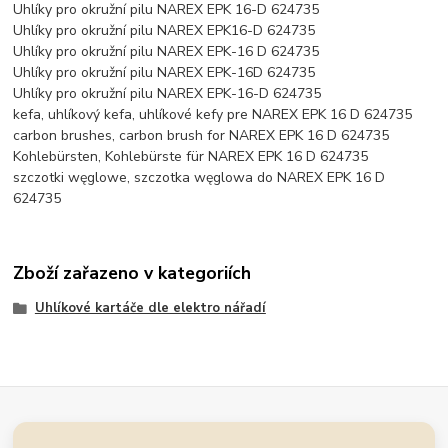
Uhlíky pro okružní pilu NAREX EPK 16-D 624735
Uhlíky pro okružní pilu NAREX EPK16-D 624735
Uhlíky pro okružní pilu NAREX EPK-16 D 624735
Uhlíky pro okružní pilu NAREX EPK-16D 624735
Uhlíky pro okružní pilu NAREX EPK-16-D 624735
kefa, uhlíkový kefa, uhlíkové kefy pre NAREX EPK 16 D 624735
carbon brushes, carbon brush for NAREX EPK 16 D 624735
Kohlebürsten, Kohlebürste für NAREX EPK 16 D 624735
szczotki węglowe, szczotka węglowa do NAREX EPK 16 D
624735
Zboží zařazeno v kategoriích
Uhlíkové kartáče dle elektro nářadí