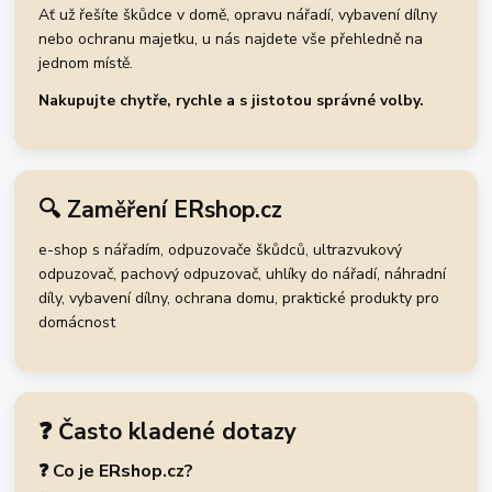
Ať už řešíte škůdce v domě, opravu nářadí, vybavení dílny
nebo ochranu majetku, u nás najdete vše přehledně na
jednom místě.
Nakupujte chytře, rychle a s jistotou správné volby.
🔍 Zaměření ERshop.cz
e-shop s nářadím, odpuzovače škůdců, ultrazvukový
odpuzovač, pachový odpuzovač, uhlíky do nářadí, náhradní
díly, vybavení dílny, ochrana domu, praktické produkty pro
domácnost
❓ Často kladené dotazy
❓ Co je ERshop.cz?