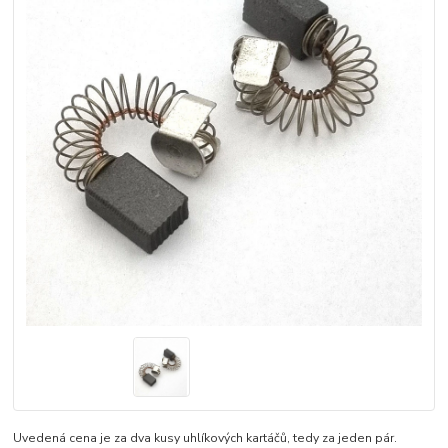
Uvedená cena je za dva kusy uhlíkových kartáčů, tedy za jeden pár.