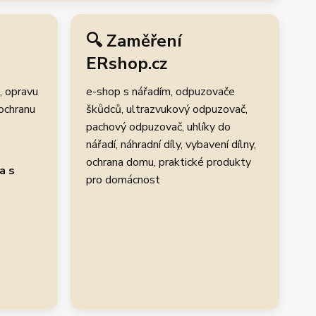
🔍 Zaměření
ERshop.cz
, opravu
e-shop s nářadím, odpuzovače
 ochranu
škůdců, ultrazvukový odpuzovač,
pachový odpuzovač, uhlíky do
.
nářadí, náhradní díly, vybavení dílny,
ochrana domu, praktické produkty
a s
pro domácnost