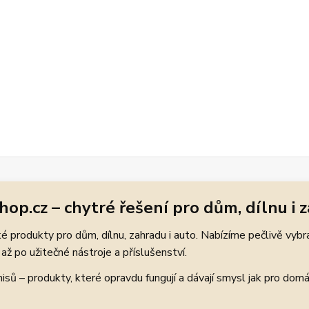
hop.cz – chytré řešení pro dům, dílnu i 
 produkty pro dům, dílnu, zahradu i auto. Nabízíme pečlivě vybr
až po užitečné nástroje a příslušenství.
ů – produkty, které opravdu fungují a dávají smysl jak pro domácí