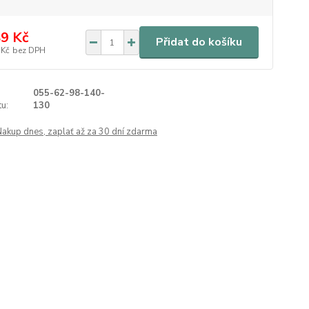
9 Kč
Přidat do košíku
 Kč
bez DPH
055-62-98-140-
u:
130
Nakup dnes, zaplať až za 30 dní zdarma