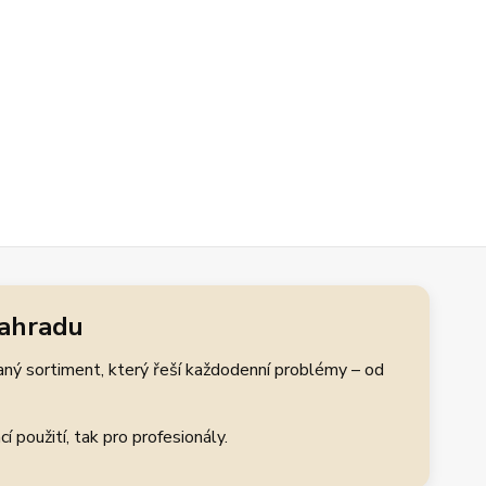
zahradu
aný sortiment, který řeší každodenní problémy – od
 použití, tak pro profesionály.