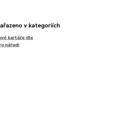
zařazeno v kategoriích
ové kartáče dle
ro nářadí