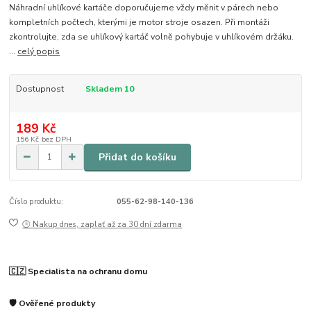
Náhradní uhlíkové kartáče doporučujeme vždy měnit v párech nebo
kompletních počtech, kterými je motor stroje osazen. Při montáži
zkontrolujte, zda se uhlíkový kartáč volně pohybuje v uhlíkovém držáku.
...
celý popis
Dostupnost
Skladem 10
189 Kč
156 Kč
bez DPH
Přidat do košíku
Číslo produktu:
055-62-98-140-136
🕒 Nakup dnes, zaplať až za 30 dní zdarma
🇨🇿 Specialista na ochranu domu
🛡️ Ověřené produkty