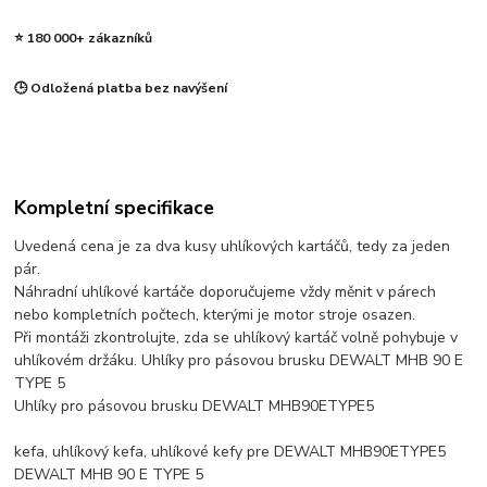
⭐ 180 000+ zákazníků
🕒 Odložená platba bez navýšení
Kompletní specifikace
Uvedená cena je za dva kusy uhlíkových kartáčů, tedy za jeden
pár.
Náhradní uhlíkové kartáče doporučujeme vždy měnit v párech
nebo kompletních počtech, kterými je motor stroje osazen.
Při montáži zkontrolujte, zda se uhlíkový kartáč volně pohybuje v
uhlíkovém držáku. Uhlíky pro pásovou brusku DEWALT MHB 90 E
TYPE 5
Uhlíky pro pásovou brusku DEWALT MHB90ETYPE5
kefa, uhlíkový kefa, uhlíkové kefy pre DEWALT MHB90ETYPE5
DEWALT MHB 90 E TYPE 5