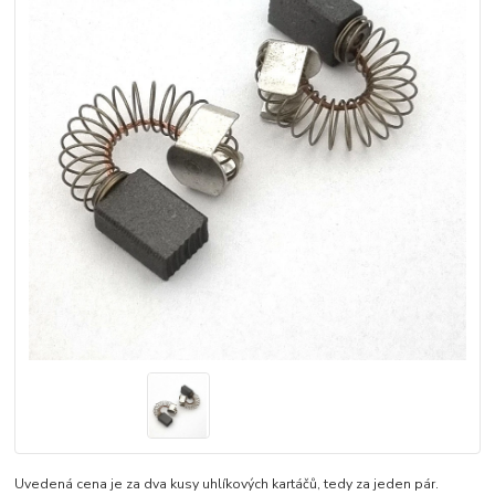
Uvedená cena je za dva kusy uhlíkových kartáčů, tedy za jeden pár.