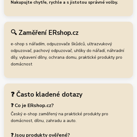
Nakupujte chytře, rychle a s jistotou správné volby.
🔍 Zaměření ERshop.cz
e-shop s nářadím, odpuzovače škůdců, ultrazvukový
odpuzovač, pachový odpuzovač, uhlíky do nářadí, náhradní
díly, vybavení dílny, ochrana domu, praktické produkty pro
domácnost
❓ Často kladené dotazy
❓ Co je ERshop.cz?
Český e-shop zaměřený na praktické produkty pro
domácnost, dílnu, zahradu a auto.
❓ Jsou produkty ověřené?