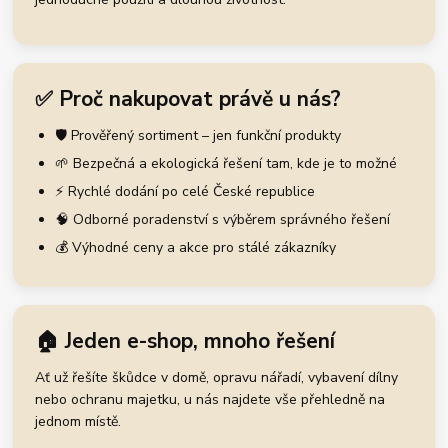
✅ Proč nakupovat právě u nás?
🛡️ Prověřený sortiment – jen funkční produkty
🌱 Bezpečná a ekologická řešení tam, kde je to možné
⚡ Rychlé dodání po celé České republice
🧠 Odborné poradenství s výběrem správného řešení
💰 Výhodné ceny a akce pro stálé zákazníky
🏠 Jeden e-shop, mnoho řešení
Ať už řešíte škůdce v domě, opravu nářadí, vybavení dílny
nebo ochranu majetku, u nás najdete vše přehledně na
jednom místě.