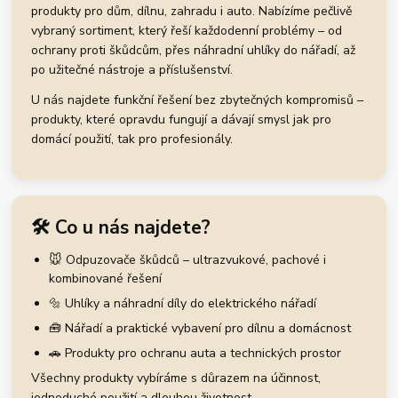
produkty pro dům, dílnu, zahradu i auto. Nabízíme pečlivě
vybraný sortiment, který řeší každodenní problémy – od
ochrany proti škůdcům, přes náhradní uhlíky do nářadí, až
po užitečné nástroje a příslušenství.
U nás najdete funkční řešení bez zbytečných kompromisů –
produkty, které opravdu fungují a dávají smysl jak pro
domácí použití, tak pro profesionály.
🛠️ Co u nás najdete?
🐭 Odpuzovače škůdců – ultrazvukové, pachové i
kombinované řešení
🔩 Uhlíky a náhradní díly do elektrického nářadí
🧰 Nářadí a praktické vybavení pro dílnu a domácnost
🚗 Produkty pro ochranu auta a technických prostor
Všechny produkty vybíráme s důrazem na účinnost,
jednoduché použití a dlouhou životnost.