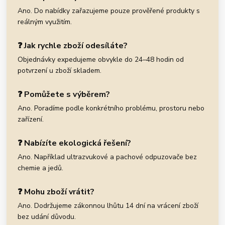
Ano. Do nabídky zařazujeme pouze prověřené produkty s
reálným využitím.
❓ Jak rychle zboží odesíláte?
Objednávky expedujeme obvykle do 24–48 hodin od
potvrzení u zboží skladem.
❓ Pomůžete s výběrem?
Ano. Poradíme podle konkrétního problému, prostoru nebo
zařízení.
❓ Nabízíte ekologická řešení?
Ano. Například ultrazvukové a pachové odpuzovače bez
chemie a jedů.
❓ Mohu zboží vrátit?
Ano. Dodržujeme zákonnou lhůtu 14 dní na vrácení zboží
bez udání důvodu.