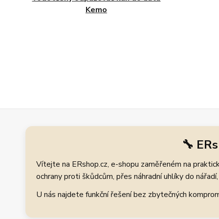
Kemo
🔧 ERs
Vítejte na ERshop.cz, e-shopu zaměřeném na praktické
ochrany proti škůdcům, přes náhradní uhlíky do nářadí, 
U nás najdete funkční řešení bez zbytečných kompromis