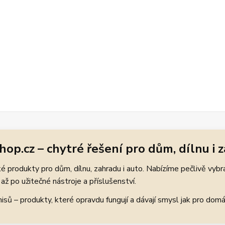
hop.cz – chytré řešení pro dům, dílnu i 
 produkty pro dům, dílnu, zahradu i auto. Nabízíme pečlivě vybr
až po užitečné nástroje a příslušenství.
ů – produkty, které opravdu fungují a dávají smysl jak pro domácí