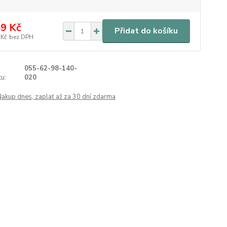
9 Kč
Přidat do košíku
 Kč
bez DPH
055-62-98-140-
u:
020
Nakup dnes, zaplať až za 30 dní zdarma