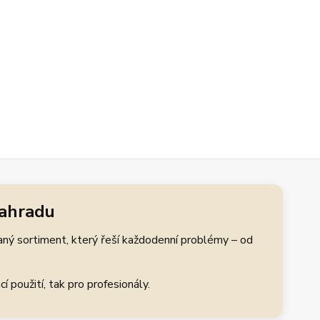
zahradu
aný sortiment, který řeší každodenní problémy – od
 použití, tak pro profesionály.