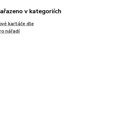
zařazeno v kategoriích
ové kartáče dle
ro nářadí