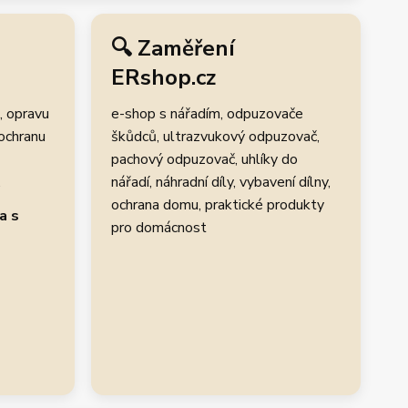
🔍 Zaměření
ERshop.cz
, opravu
e-shop s nářadím, odpuzovače
 ochranu
škůdců, ultrazvukový odpuzovač,
pachový odpuzovač, uhlíky do
.
nářadí, náhradní díly, vybavení dílny,
ochrana domu, praktické produkty
a s
pro domácnost