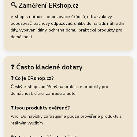
🔍 Zaměření ERshop.cz
e-shop s nářadím, odpuzovače škůdců, ultrazvukový
odpuzovač, pachový odpuzovač, uhlíky do nářadí, náhradní
díly, vybavení dílny, ochrana domu, praktické produkty pro
domácnost
❓ Často kladené dotazy
❓ Co je ERshop.cz?
Český e-shop zaměřený na praktické produkty pro
domácnost, dílnu, zahradu a auto.
❓ Jsou produkty ověřené?
Ano. Do nabídky zařazujeme pouze prověřené produkty s
reálným využitím.