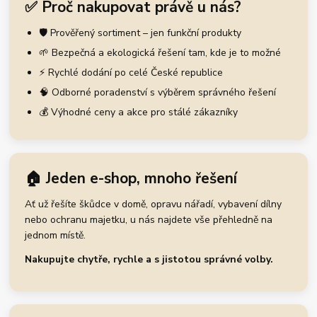
✅ Proč nakupovat právě u nás?
🛡️ Prověřený sortiment – jen funkční produkty
🌱 Bezpečná a ekologická řešení tam, kde je to možné
⚡ Rychlé dodání po celé České republice
🧠 Odborné poradenství s výběrem správného řešení
💰 Výhodné ceny a akce pro stálé zákazníky
🏠 Jeden e-shop, mnoho řešení
Ať už řešíte škůdce v domě, opravu nářadí, vybavení dílny
nebo ochranu majetku, u nás najdete vše přehledně na
jednom místě.
Nakupujte chytře, rychle a s jistotou správné volby.