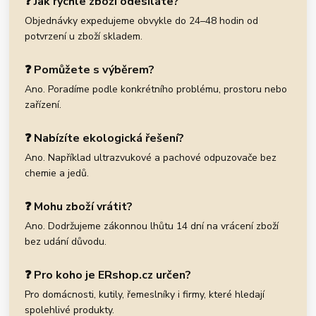
❓ Jak rychle zboží odesíláte?
Objednávky expedujeme obvykle do 24–48 hodin od
potvrzení u zboží skladem.
❓ Pomůžete s výběrem?
Ano. Poradíme podle konkrétního problému, prostoru nebo
zařízení.
❓ Nabízíte ekologická řešení?
Ano. Například ultrazvukové a pachové odpuzovače bez
chemie a jedů.
❓ Mohu zboží vrátit?
Ano. Dodržujeme zákonnou lhůtu 14 dní na vrácení zboží
bez udání důvodu.
❓ Pro koho je ERshop.cz určen?
Pro domácnosti, kutily, řemeslníky i firmy, které hledají
spolehlivé produkty.