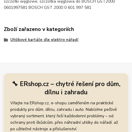
szczotki węglowe, szczotka węglowa do BOSCH GST2000
0601997581 BOSCH GST 2000 0 601 997 581
Zboží zařazeno v kategoriích
Uhlíkové kartáče dle elektro nářadí
🔧 ERshop.cz – chytré řešení pro dům,
dílnu i zahradu
Vítejte na ERshop.cz, e-shopu zaměřeném na praktické
produkty pro dům, dílnu, zahradu i auto. Nabízíme pečlivě
vybraný sortiment, který řeší každodenní problémy – od
ochrany proti škůdcům, přes náhradní uhlíky do nářadí, až
po užitečné nástroje a příslušenství.