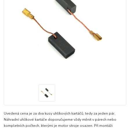
Uvedená cena je za dva kusy uhlíkových kartáčů, tedy za jeden pár.
Náhradní uhlíkové kartáče doporučujeme vždy měnit v párech nebo
kompletních počtech, kterými je motor stroje osazen. Při montáži