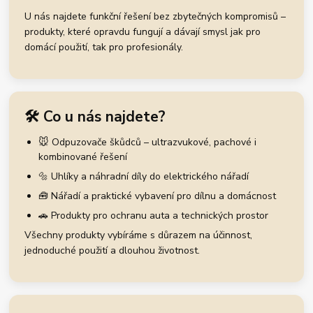
U nás najdete funkční řešení bez zbytečných kompromisů –
produkty, které opravdu fungují a dávají smysl jak pro
domácí použití, tak pro profesionály.
🛠️ Co u nás najdete?
🐭 Odpuzovače škůdců – ultrazvukové, pachové i
kombinované řešení
🔩 Uhlíky a náhradní díly do elektrického nářadí
🧰 Nářadí a praktické vybavení pro dílnu a domácnost
🚗 Produkty pro ochranu auta a technických prostor
Všechny produkty vybíráme s důrazem na účinnost,
jednoduché použití a dlouhou životnost.