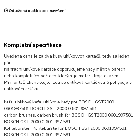
🕒 Odložená platba bez navýšení
Kompletní specifikace
Uvedená cena je za dva kusy uhlíkových kartáčů, tedy za jeden
pár.
Náhradní uhlíkové kartáče doporučujeme vždy měnit v párech
nebo kompletních počtech, kterými je motor stroje osazen.
Při montáži zkontrolujte, zda se uhlíkový kartáč volně pohybuje v
uhlíkovém držáku.
kefa, uhlíkový kefa, uhlíkové kefy pre BOSCH GST2000
0601997581 BOSCH GST 2000 0 601 997 581
carbon brushes, carbon brush for BOSCH GST2000 0601997581
BOSCH GST 2000 0 601 997 581
Kohlebürsten, Kohlebürste für BOSCH GST2000 0601997581
BOSCH GST 2000 0 601 997 581