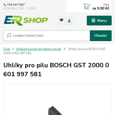
0
ks
📞 728 007 997
za
0,00 Kč
⏰ Po-Pá | 7:00 - 13:30 |
Menu
Hledat
Úvod
Uhlíkové kartáče dle elektro nářadí
Uhlíky pro pilu BOSCH GST
2000 0 601 997 581
Uhlíky pro pilu BOSCH GST 2000 0
601 997 581