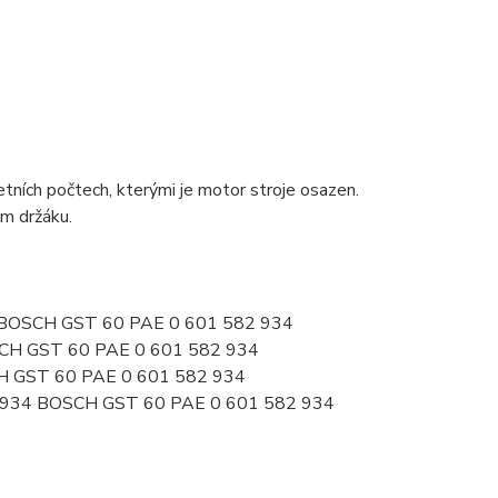
ních počtech, kterými je motor stroje osazen.
ém držáku.
34 BOSCH GST 60 PAE 0 601 582 934
SCH GST 60 PAE 0 601 582 934
H GST 60 PAE 0 601 582 934
2934 BOSCH GST 60 PAE 0 601 582 934