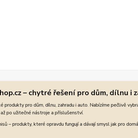
hop.cz – chytré řešení pro dům, dílnu i 
 produkty pro dům, dílnu, zahradu i auto. Nabízíme pečlivě vybr
až po užitečné nástroje a příslušenství.
ů – produkty, které opravdu fungují a dávají smysl jak pro domácí