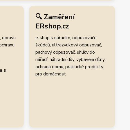
🔍 Zaměření
ERshop.cz
, opravu
e-shop s nářadím, odpuzovače
 ochranu
škůdců, ultrazvukový odpuzovač,
pachový odpuzovač, uhlíky do
.
nářadí, náhradní díly, vybavení dílny,
ochrana domu, praktické produkty
a s
pro domácnost