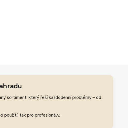
zahradu
aný sortiment, který řeší každodenní problémy – od
 použití, tak pro profesionály.