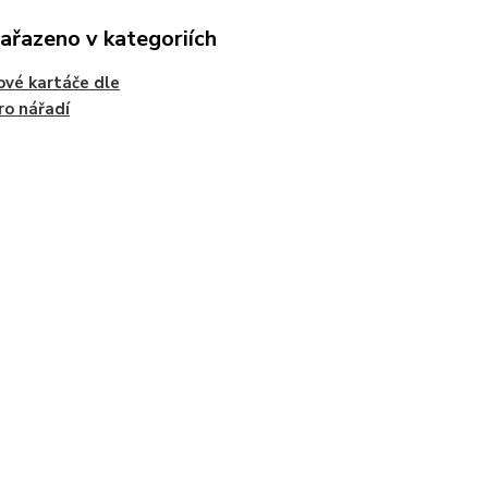
zařazeno v kategoriích
ové kartáče dle
ro nářadí