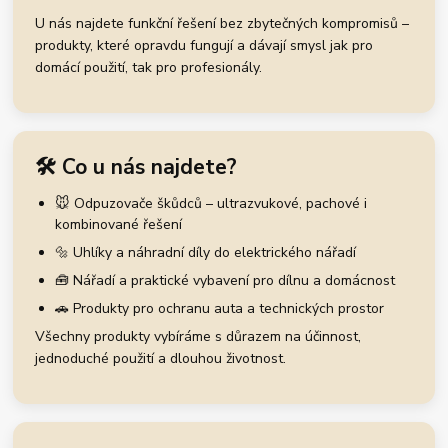
U nás najdete funkční řešení bez zbytečných kompromisů –
produkty, které opravdu fungují a dávají smysl jak pro
domácí použití, tak pro profesionály.
🛠️ Co u nás najdete?
🐭 Odpuzovače škůdců – ultrazvukové, pachové i
kombinované řešení
🔩 Uhlíky a náhradní díly do elektrického nářadí
🧰 Nářadí a praktické vybavení pro dílnu a domácnost
🚗 Produkty pro ochranu auta a technických prostor
Všechny produkty vybíráme s důrazem na účinnost,
jednoduché použití a dlouhou životnost.