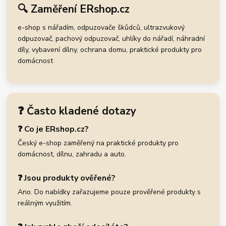
🔍 Zaměření ERshop.cz
e-shop s nářadím, odpuzovače škůdců, ultrazvukový
odpuzovač, pachový odpuzovač, uhlíky do nářadí, náhradní
díly, vybavení dílny, ochrana domu, praktické produkty pro
domácnost
❓ Často kladené dotazy
❓ Co je ERshop.cz?
Český e-shop zaměřený na praktické produkty pro
domácnost, dílnu, zahradu a auto.
❓ Jsou produkty ověřené?
Ano. Do nabídky zařazujeme pouze prověřené produkty s
reálným využitím.