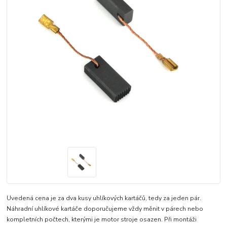
Uvedená cena je za dva kusy uhlíkových kartáčů, tedy za jeden pár.
Náhradní uhlíkové kartáče doporučujeme vždy měnit v párech nebo
kompletních počtech, kterými je motor stroje osazen. Při montáži