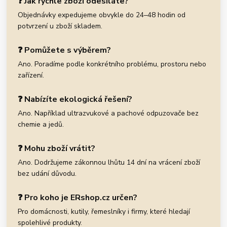
❓ Jak rychle zboží odesíláte?
Objednávky expedujeme obvykle do 24–48 hodin od
potvrzení u zboží skladem.
❓ Pomůžete s výběrem?
Ano. Poradíme podle konkrétního problému, prostoru nebo
zařízení.
❓ Nabízíte ekologická řešení?
Ano. Například ultrazvukové a pachové odpuzovače bez
chemie a jedů.
❓ Mohu zboží vrátit?
Ano. Dodržujeme zákonnou lhůtu 14 dní na vrácení zboží
bez udání důvodu.
❓ Pro koho je ERshop.cz určen?
Pro domácnosti, kutily, řemeslníky i firmy, které hledají
spolehlivé produkty.