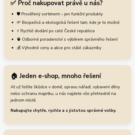
✅ Proč nakupovat právě u nás?
🛡️ Prověřený sortiment – jen funkční produkty
🌱 Bezpečná a ekologická řešení tam, kde je to možné
⚡ Rychlé dodání po celé České republice
🧠 Odborné poradenství s výběrem správného řešení
💰 Výhodné ceny a akce pro stálé zákazníky
🏠 Jeden e-shop, mnoho řešení
Ať už řešíte škůdce v domě, opravu nářadí, vybavení dílny
nebo ochranu majetku, u nás najdete vše přehledně na
jednom místě.
Nakupujte chytře, rychle a s jistotou správné volby.