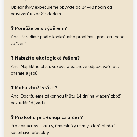
Objednávky expedujeme obvykle do 24–48 hodin od
potvrzení u zboží skladem.
❓ Pomůžete s výběrem?
Ano. Poradíme podle konkrétního problému, prostoru nebo
zařízení.
❓ Nabízíte ekologická řešení?
Ano. Například ultrazvukové a pachové odpuzovače bez
chemie a jedů.
❓ Mohu zboží vrátit?
Ano. Dodržujeme zákonnou lhůtu 14 dní na vrácení zboží
bez udání důvodu.
❓ Pro koho je ERshop.cz určen?
Pro domácnosti, kutily, řemeslníky i firmy, které hledají
spolehlivé produkty.