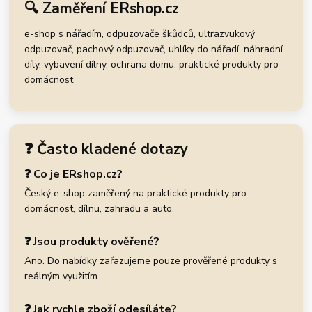
🔍 Zaměření ERshop.cz
e-shop s nářadím, odpuzovače škůdců, ultrazvukový
odpuzovač, pachový odpuzovač, uhlíky do nářadí, náhradní
díly, vybavení dílny, ochrana domu, praktické produkty pro
domácnost
❓ Často kladené dotazy
❓ Co je ERshop.cz?
Český e-shop zaměřený na praktické produkty pro
domácnost, dílnu, zahradu a auto.
❓ Jsou produkty ověřené?
Ano. Do nabídky zařazujeme pouze prověřené produkty s
reálným využitím.
❓ Jak rychle zboží odesíláte?