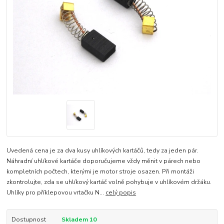
Uvedená cena je za dva kusy uhlíkových kartáčů, tedy za jeden pár.
Náhradní uhlíkové kartáče doporučujeme vždy měnit v párech nebo
kompletních počtech, kterými je motor stroje osazen. Při montáži
zkontrolujte, zda se uhlíkový kartáč volně pohybuje v uhlíkovém držáku.
Uhlíky pro příklepovou vrtačku N...
celý popis
Dostupnost
Skladem 10