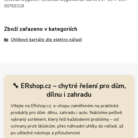
00763318
Zboží zařazeno v kategoriích
Uhlíkové kartáče dle elektro nářadí
🔧 ERshop.cz – chytré řešení pro dům,
dílnu i zahradu
Vítejte na ERshop.cz, e-shopu zaměřeném na praktické
produkty pro dům, dílnu, zahradu i auto. Nabízíme pečlivě
vybraný sortiment, který řeší každodenní problémy – od
ochrany proti škůdcům, přes náhradní uhlíky do nářadí, až
po užitečné nástroje a příslušenství.