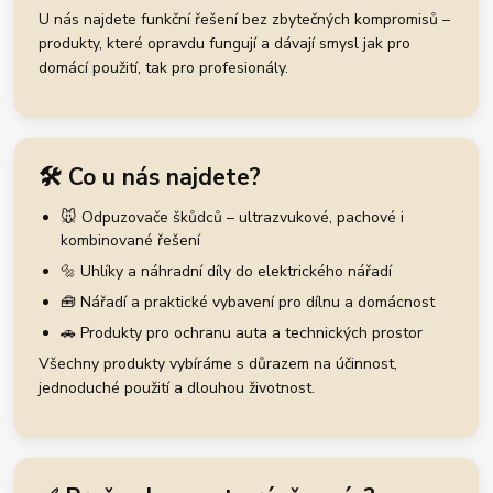
U nás najdete funkční řešení bez zbytečných kompromisů –
produkty, které opravdu fungují a dávají smysl jak pro
domácí použití, tak pro profesionály.
🛠️ Co u nás najdete?
🐭 Odpuzovače škůdců – ultrazvukové, pachové i
kombinované řešení
🔩 Uhlíky a náhradní díly do elektrického nářadí
🧰 Nářadí a praktické vybavení pro dílnu a domácnost
🚗 Produkty pro ochranu auta a technických prostor
Všechny produkty vybíráme s důrazem na účinnost,
jednoduché použití a dlouhou životnost.