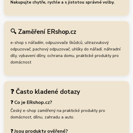
Nakupujte chytře, rychle a s jistotou správné volby.
🔍 Zaměření ERshop.cz
e-shop s nářadím, odpuzovače škůdců, ultrazvukový
odpuzovač, pachový odpuzovač, uhlíky do nářadí, náhradní
díly, vybavení dílny, ochrana domu, praktické produkty pro
domácnost
❓ Často kladené dotazy
❓ Co je ERshop.cz?
Český e-shop zaměřený na praktické produkty pro
domácnost, dílnu, zahradu a auto.
❓ Jsou produkty ověřené?