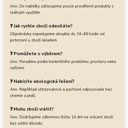
Ano. Do nabídky zařazujeme pouze prověřené produkty s
reálným využitím.
❓ Jak rychle zboží odesíláte?
Objednávky expedujeme obvykle do 24–48 hodin od
potvrzení u zboží skladem.
❓ Pomůžete s výběrem?
Ano. Poradíme podle konkrétního problému, prostoru nebo
zařízení.
❓ Nabízíte ekologická řešení?
Ano. Například ultrazvukové a pachové odpuzovače bez
chemie a jedů.
❓ Mohu zboží vrátit?
Ano. Dodržujeme zákonnou lhůtu 14 dní na vrácení zboží
bez udání důvodu.