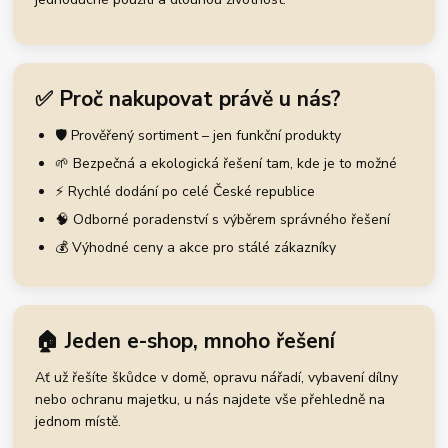
✅ Proč nakupovat právě u nás?
🛡️ Prověřený sortiment – jen funkční produkty
🌱 Bezpečná a ekologická řešení tam, kde je to možné
⚡ Rychlé dodání po celé České republice
🧠 Odborné poradenství s výběrem správného řešení
💰 Výhodné ceny a akce pro stálé zákazníky
🏠 Jeden e-shop, mnoho řešení
Ať už řešíte škůdce v domě, opravu nářadí, vybavení dílny
nebo ochranu majetku, u nás najdete vše přehledně na
jednom místě.