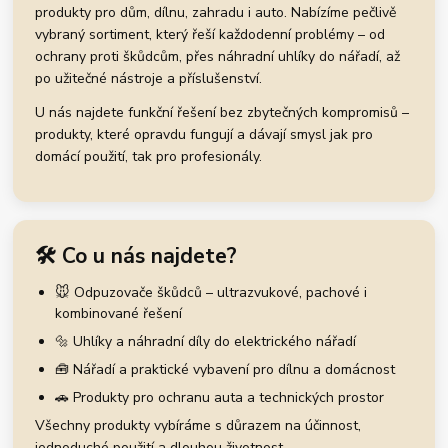
produkty pro dům, dílnu, zahradu i auto. Nabízíme pečlivě
vybraný sortiment, který řeší každodenní problémy – od
ochrany proti škůdcům, přes náhradní uhlíky do nářadí, až
po užitečné nástroje a příslušenství.
U nás najdete funkční řešení bez zbytečných kompromisů –
produkty, které opravdu fungují a dávají smysl jak pro
domácí použití, tak pro profesionály.
🛠️ Co u nás najdete?
🐭 Odpuzovače škůdců – ultrazvukové, pachové i
kombinované řešení
🔩 Uhlíky a náhradní díly do elektrického nářadí
🧰 Nářadí a praktické vybavení pro dílnu a domácnost
🚗 Produkty pro ochranu auta a technických prostor
Všechny produkty vybíráme s důrazem na účinnost,
jednoduché použití a dlouhou životnost.