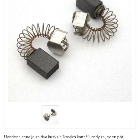
Uvedená cena je za dva kusy uhlíkových kartáčů, tedy za jeden pár.