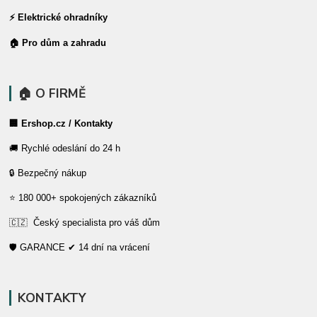
⚡ Elektrické ohradníky
🏠 Pro dům a zahradu
🏠 O FIRMĚ
🏢 Ershop.cz / Kontakty
🚚 Rychlé odeslání do 24 h
🔒 Bezpečný nákup
⭐ 180 000+ spokojených zákazníků
🇨🇿 Český specialista pro váš dům
🛡️ GARANCE ✔ 14 dní na vrácení
KONTAKTY