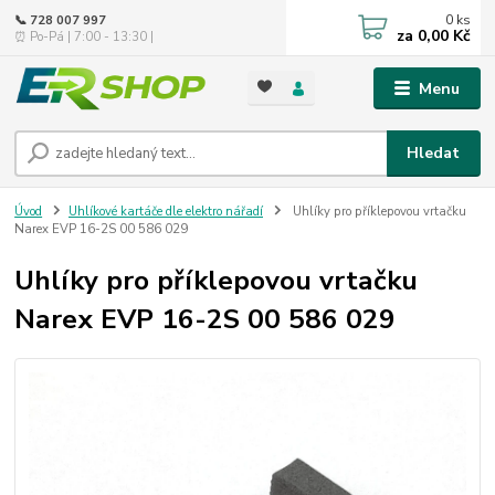
0
ks
📞 728 007 997
za
0,00 Kč
⏰ Po-Pá | 7:00 - 13:30 |
Menu
Hledat
Úvod
Uhlíkové kartáče dle elektro nářadí
Uhlíky pro příklepovou vrtačku
Narex EVP 16-2S 00 586 029
Uhlíky pro příklepovou vrtačku
Narex EVP 16-2S 00 586 029