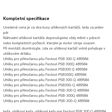
Kompletní specifikace
Uvedená cena je za dva kusy uhlíkových kartáčů, tedy za jeden
pár.
Náhradní uhlíkové kartáče doporučujeme vždy měnit v párech
nebo kompletních počtech, kterými je motor stroje osazen.
Při montáži zkontrolujte, zda se uhlíkový kartáč volně pohybuje v
uhlíkovém držáku.
Uhlíky pro přímočarou pilu Festool PSB 300 Q 489584
Uhlíky pro přímočarou pilu Festool PSB 300Q 489584
Uhlíky pro přímočarou pilu Festool PSB300 Q 489584
Uhlíky pro přímočarou pilu Festool PSB300Q 489584
Uhlíky pro přímočarou pilu Festool PSB 300-Q 489584
Uhlíky pro přímočarou pilu Festool PSB300-Q 489584
Uhlíky pro přímočarou pilu Festool PSB-300 Q 489584
Uhlíky pro přímočarou pilu Festool PSB-300Q 489584
Uhlíky pro přímočarou pilu Festool PSB-300-Q 489584
kefa, uhlíkový kefa, uhlíkové kefy pre Festool PSB 300 Q 489584