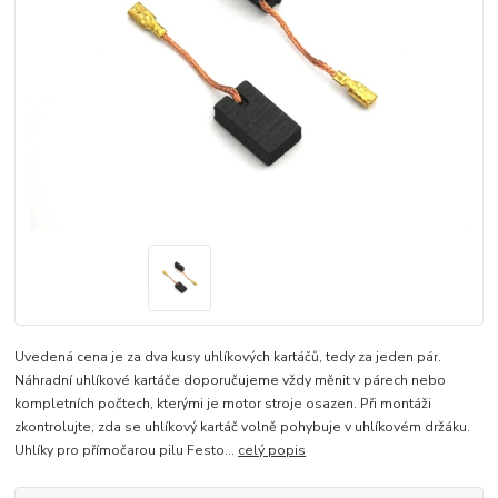
Uvedená cena je za dva kusy uhlíkových kartáčů, tedy za jeden pár.
Náhradní uhlíkové kartáče doporučujeme vždy měnit v párech nebo
kompletních počtech, kterými je motor stroje osazen. Při montáži
zkontrolujte, zda se uhlíkový kartáč volně pohybuje v uhlíkovém držáku.
Uhlíky pro přímočarou pilu Festo...
celý popis