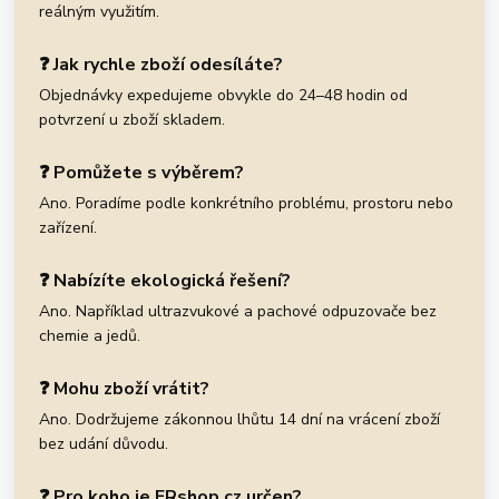
reálným využitím.
❓ Jak rychle zboží odesíláte?
Objednávky expedujeme obvykle do 24–48 hodin od
potvrzení u zboží skladem.
❓ Pomůžete s výběrem?
Ano. Poradíme podle konkrétního problému, prostoru nebo
zařízení.
❓ Nabízíte ekologická řešení?
Ano. Například ultrazvukové a pachové odpuzovače bez
chemie a jedů.
❓ Mohu zboží vrátit?
Ano. Dodržujeme zákonnou lhůtu 14 dní na vrácení zboží
bez udání důvodu.
❓ Pro koho je ERshop.cz určen?