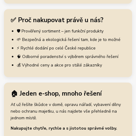
✅ Proč nakupovat právě u nás?
🛡️ Prověřený sortiment – jen funkční produkty
🌱 Bezpečná a ekologická řešení tam, kde je to možné
⚡ Rychlé dodání po celé České republice
🧠 Odborné poradenství s výběrem správného řešení
💰 Výhodné ceny a akce pro stálé zákazníky
🏠 Jeden e-shop, mnoho řešení
Ať už řešíte škůdce v domě, opravu nářadí, vybavení dílny
nebo ochranu majetku, u nás najdete vše přehledně na
jednom místě.
Nakupujte chytře, rychle a s jistotou správné volby.