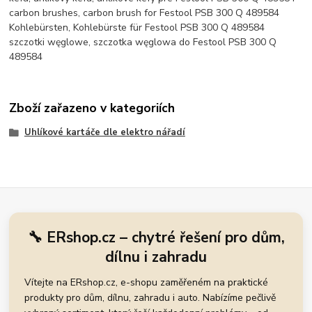
carbon brushes, carbon brush for Festool PSB 300 Q 489584
Kohlebürsten, Kohlebürste für Festool PSB 300 Q 489584
szczotki węglowe, szczotka węglowa do Festool PSB 300 Q
489584
Zboží zařazeno v kategoriích
Uhlíkové kartáče dle elektro nářadí
🔧 ERshop.cz – chytré řešení pro dům,
dílnu i zahradu
Vítejte na ERshop.cz, e-shopu zaměřeném na praktické
produkty pro dům, dílnu, zahradu i auto. Nabízíme pečlivě