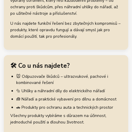
vybraný sortiment, který řeší každodenní problémy – od
ochrany proti škůdcům, přes náhradní uhlíky do nářadí, až
po užitečné nástroje a příslušenství.
U nás najdete funkční řešení bez zbytečných kompromisů –
produkty, které opravdu fungují a dávají smysl jak pro
domácí použití, tak pro profesionály.
🛠️ Co u nás najdete?
🐭 Odpuzovače škůdců – ultrazvukové, pachové i
kombinované řešení
🔩 Uhlíky a náhradní díly do elektrického nářadí
🧰 Nářadí a praktické vybavení pro dílnu a domácnost
🚗 Produkty pro ochranu auta a technických prostor
Všechny produkty vybíráme s důrazem na účinnost,
jednoduché použití a dlouhou životnost.