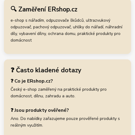
🔍 Zaměření ERshop.cz
e-shop s nářadím, odpuzovače škůdců, ultrazvukový
odpuzovač, pachový odpuzovač, uhlíky do nářadí, náhradní
díly, vybavení dílny, ochrana domu, praktické produkty pro
domácnost
❓ Často kladené dotazy
❓ Co je ERshop.cz?
Český e-shop zaměřený na praktické produkty pro
domácnost, dílnu, zahradu a auto.
❓ Jsou produkty ověřené?
Ano. Do nabídky zařazujeme pouze prověřené produkty s
reálným využitím.