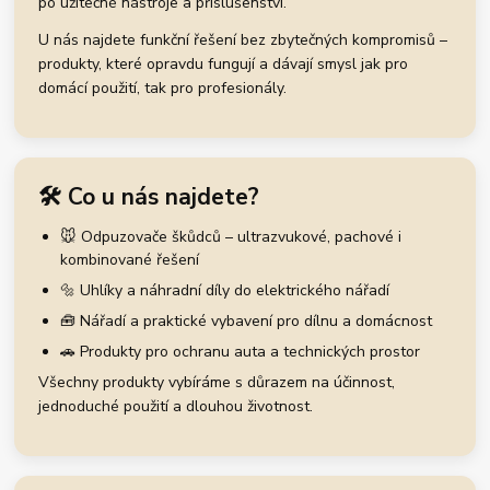
po užitečné nástroje a příslušenství.
U nás najdete funkční řešení bez zbytečných kompromisů –
produkty, které opravdu fungují a dávají smysl jak pro
domácí použití, tak pro profesionály.
🛠️ Co u nás najdete?
🐭 Odpuzovače škůdců – ultrazvukové, pachové i
kombinované řešení
🔩 Uhlíky a náhradní díly do elektrického nářadí
🧰 Nářadí a praktické vybavení pro dílnu a domácnost
🚗 Produkty pro ochranu auta a technických prostor
Všechny produkty vybíráme s důrazem na účinnost,
jednoduché použití a dlouhou životnost.