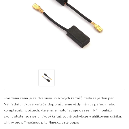
Uvedená cena je za dva kusy uhlíkových kartáčů, tedy za jeden pár.
Náhradní uhlíkové kartáče doporučujeme vždy měnit v párech nebo
kompletních počtech, kterými je motor stroje osazen. Při montáži
zkontrolujte, zda se uhlíkový kartáč volně pohybuje v uhlíkovém držáku.
Uhlíky pro přímočarou pilu Narex...
celý popis