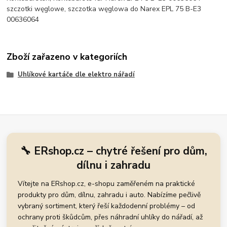
szczotki węglowe, szczotka węglowa do Narex EPL 75 B-E3
00636064
Zboží zařazeno v kategoriích
Uhlíkové kartáče dle elektro nářadí
🔧 ERshop.cz – chytré řešení pro dům,
dílnu i zahradu
Vítejte na ERshop.cz, e-shopu zaměřeném na praktické
produkty pro dům, dílnu, zahradu i auto. Nabízíme pečlivě
vybraný sortiment, který řeší každodenní problémy – od
ochrany proti škůdcům, přes náhradní uhlíky do nářadí, až