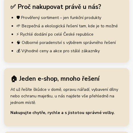
✅ Proč nakupovat právě u nás?
🛡️ Prověřený sortiment – jen funkční produkty
🌱 Bezpečná a ekologická řešení tam, kde je to možné
⚡ Rychlé dodání po celé České republice
🧠 Odborné poradenství s výběrem správného řešení
💰 Výhodné ceny a akce pro stálé zákazníky
🏠 Jeden e-shop, mnoho řešení
Ať už řešíte škůdce v domě, opravu nářadí, vybavení dílny
nebo ochranu majetku, u nás najdete vše přehledně na
jednom místě.
Nakupujte chytře, rychle a s jistotou správné volby.