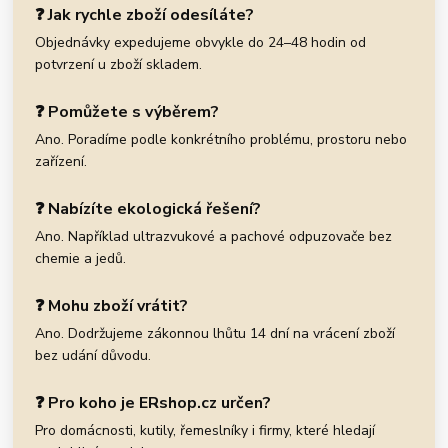
❓ Jak rychle zboží odesíláte?
Objednávky expedujeme obvykle do 24–48 hodin od
potvrzení u zboží skladem.
❓ Pomůžete s výběrem?
Ano. Poradíme podle konkrétního problému, prostoru nebo
zařízení.
❓ Nabízíte ekologická řešení?
Ano. Například ultrazvukové a pachové odpuzovače bez
chemie a jedů.
❓ Mohu zboží vrátit?
Ano. Dodržujeme zákonnou lhůtu 14 dní na vrácení zboží
bez udání důvodu.
❓ Pro koho je ERshop.cz určen?
Pro domácnosti, kutily, řemeslníky i firmy, které hledají