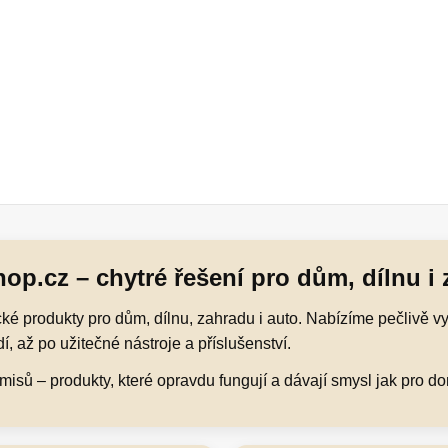
op.cz – chytré řešení pro dům, dílnu i
é produkty pro dům, dílnu, zahradu i auto. Nabízíme pečlivě vy
, až po užitečné nástroje a příslušenství.
sů – produkty, které opravdu fungují a dávají smysl jak pro domá