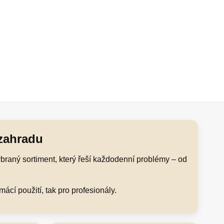
 zahradu
braný sortiment, který řeší každodenní problémy – od
cí použití, tak pro profesionály.