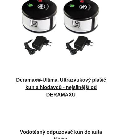
Deramax®-Ultima. Ultrazvukový plašič
kun a hlodavců - nejsilnější od
DERAMAXU
Vodotěsný odpuzovač kun do auta