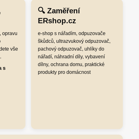
,
🔍 Zaměření
ERshop.cz
, opravu
e-shop s nářadím, odpuzovače
o
škůdců, ultrazvukový odpuzovač,
dete vše
pachový odpuzovač, uhlíky do
.
nářadí, náhradní díly, vybavení
dílny, ochrana domu, praktické
a s
produkty pro domácnost