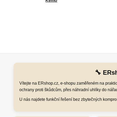
Kemo
🔧 ERsh
Vítejte na ERshop.cz, e-shopu zaměřeném na praktick
ochrany proti škůdcům, přes náhradní uhlíky do nářadí
U nás najdete funkční řešení bez zbytečných kompromi