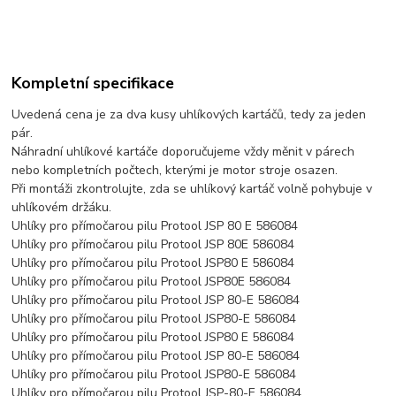
Kompletní specifikace
Uvedená cena je za dva kusy uhlíkových kartáčů, tedy za jeden
pár.
Náhradní uhlíkové kartáče doporučujeme vždy měnit v párech
nebo kompletních počtech, kterými je motor stroje osazen.
Při montáži zkontrolujte, zda se uhlíkový kartáč volně pohybuje v
uhlíkovém držáku.
Uhlíky pro přímočarou pilu Protool JSP 80 E 586084
Uhlíky pro přímočarou pilu Protool JSP 80E 586084
Uhlíky pro přímočarou pilu Protool JSP80 E 586084
Uhlíky pro přímočarou pilu Protool JSP80E 586084
Uhlíky pro přímočarou pilu Protool JSP 80-E 586084
Uhlíky pro přímočarou pilu Protool JSP80-E 586084
Uhlíky pro přímočarou pilu Protool JSP80 E 586084
Uhlíky pro přímočarou pilu Protool JSP 80-E 586084
Uhlíky pro přímočarou pilu Protool JSP80-E 586084
Uhlíky pro přímočarou pilu Protool JSP-80-E 586084