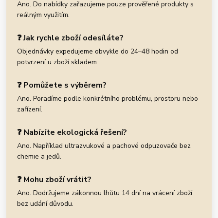
Ano. Do nabídky zařazujeme pouze prověřené produkty s
reálným využitím.
❓ Jak rychle zboží odesíláte?
Objednávky expedujeme obvykle do 24–48 hodin od
potvrzení u zboží skladem.
❓ Pomůžete s výběrem?
Ano. Poradíme podle konkrétního problému, prostoru nebo
zařízení.
❓ Nabízíte ekologická řešení?
Ano. Například ultrazvukové a pachové odpuzovače bez
chemie a jedů.
❓ Mohu zboží vrátit?
Ano. Dodržujeme zákonnou lhůtu 14 dní na vrácení zboží
bez udání důvodu.