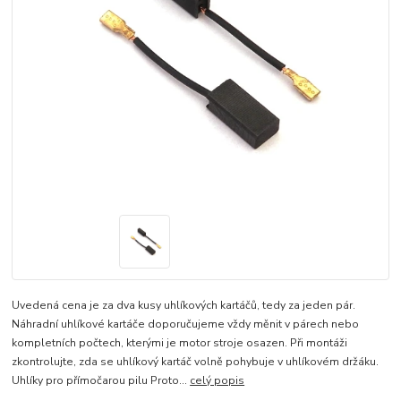
Uvedená cena je za dva kusy uhlíkových kartáčů, tedy za jeden pár.
Náhradní uhlíkové kartáče doporučujeme vždy měnit v párech nebo
kompletních počtech, kterými je motor stroje osazen. Při montáži
zkontrolujte, zda se uhlíkový kartáč volně pohybuje v uhlíkovém držáku.
Uhlíky pro přímočarou pilu Proto...
celý popis