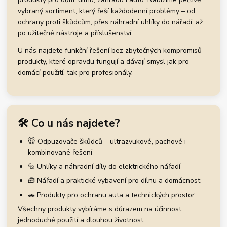
vybraný sortiment, který řeší každodenní problémy – od
ochrany proti škůdcům, přes náhradní uhlíky do nářadí, až
po užitečné nástroje a příslušenství.
U nás najdete funkční řešení bez zbytečných kompromisů –
produkty, které opravdu fungují a dávají smysl jak pro
domácí použití, tak pro profesionály.
🛠️ Co u nás najdete?
🐭 Odpuzovače škůdců – ultrazvukové, pachové i
kombinované řešení
🔩 Uhlíky a náhradní díly do elektrického nářadí
🧰 Nářadí a praktické vybavení pro dílnu a domácnost
🚗 Produkty pro ochranu auta a technických prostor
Všechny produkty vybíráme s důrazem na účinnost,
jednoduché použití a dlouhou životnost.