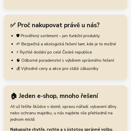
✅ Proč nakupovat právě u nás?
🛡️ Prověřený sortiment – jen funkční produkty
🌱 Bezpečná a ekologická řešení tam, kde je to možné
⚡ Rychlé dodání po celé České republice
🧠 Odborné poradenství s výběrem správného řešení
💰 Výhodné ceny a akce pro stálé zákazníky
🏠 Jeden e-shop, mnoho řešení
Ať už řešíte škůdce v domě, opravu nářadí, vybavení dílny
nebo ochranu majetku, u nás najdete vše přehledně na
jednom místě.
Nakupujte chytře, rychle a s jistotou správné volby.