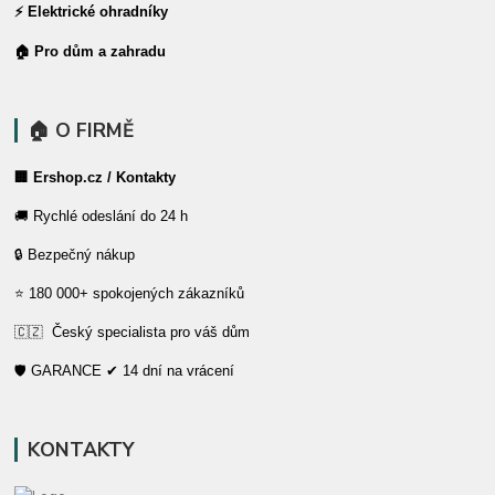
⚡ Elektrické ohradníky
🏠 Pro dům a zahradu
🏠 O FIRMĚ
🏢 Ershop.cz / Kontakty
🚚 Rychlé odeslání do 24 h
🔒 Bezpečný nákup
⭐ 180 000+ spokojených zákazníků
🇨🇿 Český specialista pro váš dům
🛡️ GARANCE ✔ 14 dní na vrácení
KONTAKTY