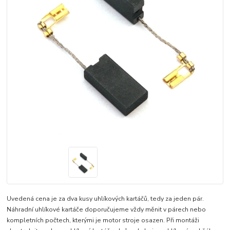
Uvedená cena je za dva kusy uhlíkových kartáčů, tedy za jeden pár.
Náhradní uhlíkové kartáče doporučujeme vždy měnit v párech nebo
kompletních počtech, kterými je motor stroje osazen. Při montáži