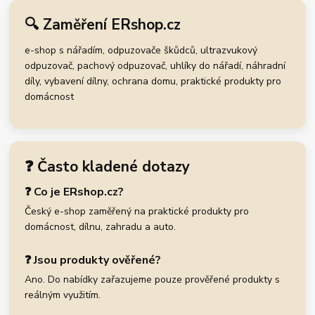
🔍 Zaměření ERshop.cz
e-shop s nářadím, odpuzovače škůdců, ultrazvukový
odpuzovač, pachový odpuzovač, uhlíky do nářadí, náhradní
díly, vybavení dílny, ochrana domu, praktické produkty pro
domácnost
❓ Často kladené dotazy
❓ Co je ERshop.cz?
Český e-shop zaměřený na praktické produkty pro
domácnost, dílnu, zahradu a auto.
❓ Jsou produkty ověřené?
Ano. Do nabídky zařazujeme pouze prověřené produkty s
reálným využitím.