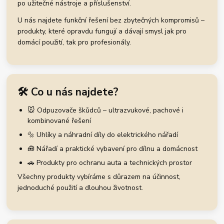
po užitečné nástroje a příslušenství.
U nás najdete funkční řešení bez zbytečných kompromisů –
produkty, které opravdu fungují a dávají smysl jak pro
domácí použití, tak pro profesionály.
🛠️ Co u nás najdete?
🐭 Odpuzovače škůdců – ultrazvukové, pachové i
kombinované řešení
🔩 Uhlíky a náhradní díly do elektrického nářadí
🧰 Nářadí a praktické vybavení pro dílnu a domácnost
🚗 Produkty pro ochranu auta a technických prostor
Všechny produkty vybíráme s důrazem na účinnost,
jednoduché použití a dlouhou životnost.