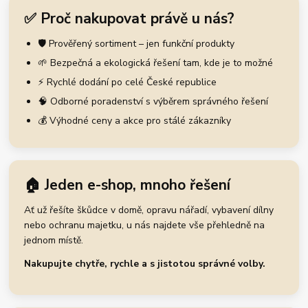
✅ Proč nakupovat právě u nás?
🛡️ Prověřený sortiment – jen funkční produkty
🌱 Bezpečná a ekologická řešení tam, kde je to možné
⚡ Rychlé dodání po celé České republice
🧠 Odborné poradenství s výběrem správného řešení
💰 Výhodné ceny a akce pro stálé zákazníky
🏠 Jeden e-shop, mnoho řešení
Ať už řešíte škůdce v domě, opravu nářadí, vybavení dílny
nebo ochranu majetku, u nás najdete vše přehledně na
jednom místě.
Nakupujte chytře, rychle a s jistotou správné volby.