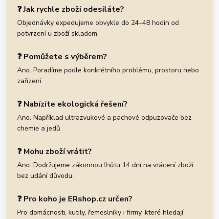
❓ Jak rychle zboží odesíláte?
Objednávky expedujeme obvykle do 24–48 hodin od
potvrzení u zboží skladem.
❓ Pomůžete s výběrem?
Ano. Poradíme podle konkrétního problému, prostoru nebo
zařízení.
❓ Nabízíte ekologická řešení?
Ano. Například ultrazvukové a pachové odpuzovače bez
chemie a jedů.
❓ Mohu zboží vrátit?
Ano. Dodržujeme zákonnou lhůtu 14 dní na vrácení zboží
bez udání důvodu.
❓ Pro koho je ERshop.cz určen?
Pro domácnosti, kutily, řemeslníky i firmy, které hledají