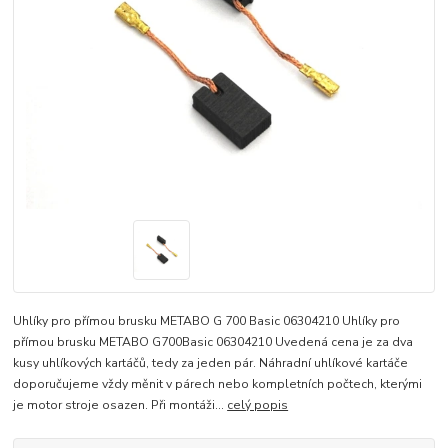
Uhlíky pro přímou brusku METABO G 700 Basic 06304210 Uhlíky pro
přímou brusku METABO G700Basic 06304210 Uvedená cena je za dva
kusy uhlíkových kartáčů, tedy za jeden pár. Náhradní uhlíkové kartáče
doporučujeme vždy měnit v párech nebo kompletních počtech, kterými
je motor stroje osazen. Při montáži...
celý popis