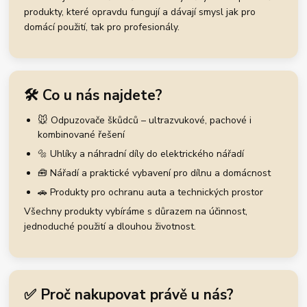
produkty, které opravdu fungují a dávají smysl jak pro
domácí použití, tak pro profesionály.
🛠️ Co u nás najdete?
🐭 Odpuzovače škůdců – ultrazvukové, pachové i
kombinované řešení
🔩 Uhlíky a náhradní díly do elektrického nářadí
🧰 Nářadí a praktické vybavení pro dílnu a domácnost
🚗 Produkty pro ochranu auta a technických prostor
Všechny produkty vybíráme s důrazem na účinnost,
jednoduché použití a dlouhou životnost.
✅ Proč nakupovat právě u nás?