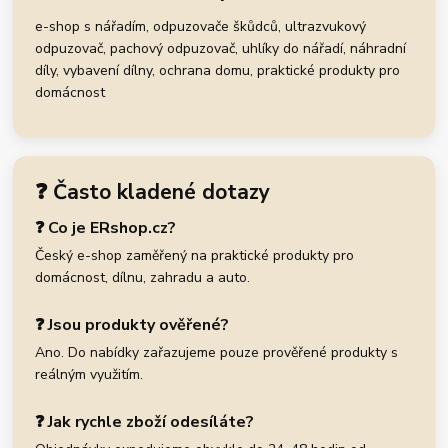
e-shop s nářadím, odpuzovače škůdců, ultrazvukový
odpuzovač, pachový odpuzovač, uhlíky do nářadí, náhradní
díly, vybavení dílny, ochrana domu, praktické produkty pro
domácnost
❓ Často kladené dotazy
❓ Co je ERshop.cz?
Český e-shop zaměřený na praktické produkty pro
domácnost, dílnu, zahradu a auto.
❓ Jsou produkty ověřené?
Ano. Do nabídky zařazujeme pouze prověřené produkty s
reálným využitím.
❓ Jak rychle zboží odesíláte?