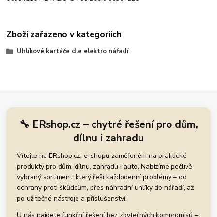
Zboží zařazeno v kategoriích
Uhlíkové kartáče dle elektro nářadí
🔧 ERshop.cz – chytré řešení pro dům,
dílnu i zahradu
Vítejte na ERshop.cz, e-shopu zaměřeném na praktické
produkty pro dům, dílnu, zahradu i auto. Nabízíme pečlivě
vybraný sortiment, který řeší každodenní problémy – od
ochrany proti škůdcům, přes náhradní uhlíky do nářadí, až
po užitečné nástroje a příslušenství.
U nás najdete funkční řešení bez zbytečných kompromisů –