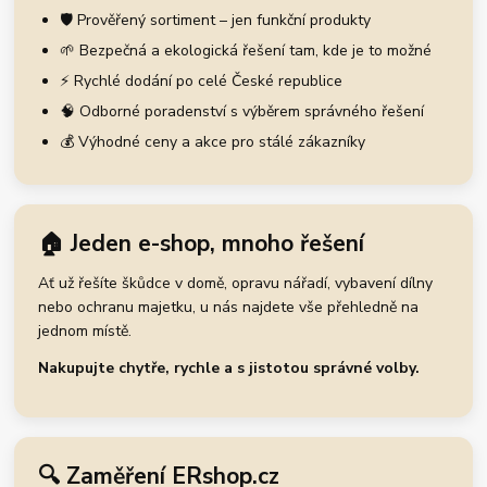
🛡️ Prověřený sortiment – jen funkční produkty
🌱 Bezpečná a ekologická řešení tam, kde je to možné
⚡ Rychlé dodání po celé České republice
🧠 Odborné poradenství s výběrem správného řešení
💰 Výhodné ceny a akce pro stálé zákazníky
🏠 Jeden e-shop, mnoho řešení
Ať už řešíte škůdce v domě, opravu nářadí, vybavení dílny
nebo ochranu majetku, u nás najdete vše přehledně na
jednom místě.
Nakupujte chytře, rychle a s jistotou správné volby.
🔍 Zaměření ERshop.cz