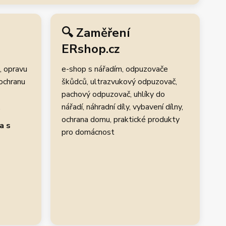
🔍 Zaměření
ERshop.cz
, opravu
e-shop s nářadím, odpuzovače
 ochranu
škůdců, ultrazvukový odpuzovač,
pachový odpuzovač, uhlíky do
.
nářadí, náhradní díly, vybavení dílny,
ochrana domu, praktické produkty
a s
pro domácnost