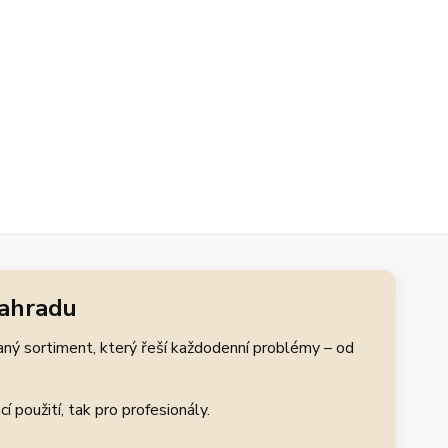
zahradu
aný sortiment, který řeší každodenní problémy – od
 použití, tak pro profesionály.