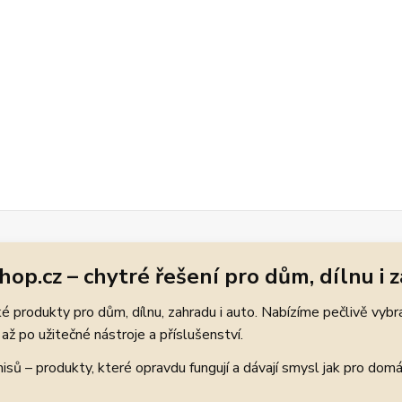
hop.cz – chytré řešení pro dům, dílnu i 
 produkty pro dům, dílnu, zahradu i auto. Nabízíme pečlivě vybr
až po užitečné nástroje a příslušenství.
ů – produkty, které opravdu fungují a dávají smysl jak pro domácí