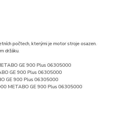
ních počtech, kterými je motor stroje osazen.
ém držáku.
00 METABO GE 900 Plus 06305000
TABO GE 900 Plus 06305000
BO GE 900 Plus 06305000
5000 METABO GE 900 Plus 06305000