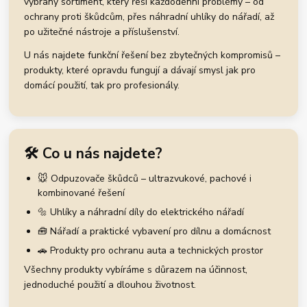
vybraný sortiment, který řeší každodenní problémy – od
ochrany proti škůdcům, přes náhradní uhlíky do nářadí, až
po užitečné nástroje a příslušenství.
U nás najdete funkční řešení bez zbytečných kompromisů –
produkty, které opravdu fungují a dávají smysl jak pro
domácí použití, tak pro profesionály.
🛠️ Co u nás najdete?
🐭 Odpuzovače škůdců – ultrazvukové, pachové i
kombinované řešení
🔩 Uhlíky a náhradní díly do elektrického nářadí
🧰 Nářadí a praktické vybavení pro dílnu a domácnost
🚗 Produkty pro ochranu auta a technických prostor
Všechny produkty vybíráme s důrazem na účinnost,
jednoduché použití a dlouhou životnost.