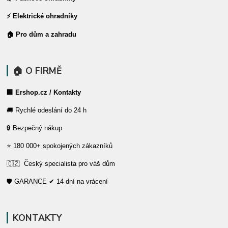
⚡ Elektrické ohradníky
🏠 Pro dům a zahradu
🏠 O FIRMĚ
🏢 Ershop.cz / Kontakty
🚚 Rychlé odeslání do 24 h
🔒 Bezpečný nákup
⭐ 180 000+ spokojených zákazníků
🇨🇿 Český specialista pro váš dům
🛡️ GARANCE ✔ 14 dní na vrácení
KONTAKTY