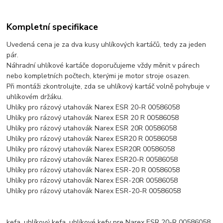
Kompletní specifikace
Uvedená cena je za dva kusy uhlíkových kartáčů, tedy za jeden
pár.
Náhradní uhlíkové kartáče doporučujeme vždy měnit v párech
nebo kompletních počtech, kterými je motor stroje osazen.
Při montáži zkontrolujte, zda se uhlíkový kartáč volně pohybuje v
uhlíkovém držáku.
Uhlíky pro rázový utahovák Narex ESR 20-R 00586058
Uhlíky pro rázový utahovák Narex ESR 20 R 00586058
Uhlíky pro rázový utahovák Narex ESR 20R 00586058
Uhlíky pro rázový utahovák Narex ESR20 R 00586058
Uhlíky pro rázový utahovák Narex ESR20R 00586058
Uhlíky pro rázový utahovák Narex ESR20-R 00586058
Uhlíky pro rázový utahovák Narex ESR-20 R 00586058
Uhlíky pro rázový utahovák Narex ESR-20R 00586058
Uhlíky pro rázový utahovák Narex ESR-20-R 00586058
kefa, uhlíkový kefa, uhlíkové kefy pre Narex ESR 20-R 00586058