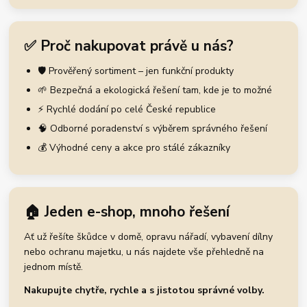
✅ Proč nakupovat právě u nás?
🛡️ Prověřený sortiment – jen funkční produkty
🌱 Bezpečná a ekologická řešení tam, kde je to možné
⚡ Rychlé dodání po celé České republice
🧠 Odborné poradenství s výběrem správného řešení
💰 Výhodné ceny a akce pro stálé zákazníky
🏠 Jeden e-shop, mnoho řešení
Ať už řešíte škůdce v domě, opravu nářadí, vybavení dílny
nebo ochranu majetku, u nás najdete vše přehledně na
jednom místě.
Nakupujte chytře, rychle a s jistotou správné volby.