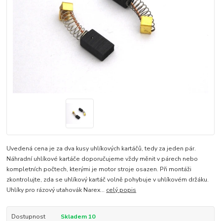
Uvedená cena je za dva kusy uhlíkových kartáčů, tedy za jeden pár.
Náhradní uhlíkové kartáče doporučujeme vždy měnit v párech nebo
kompletních počtech, kterými je motor stroje osazen. Při montáži
zkontrolujte, zda se uhlíkový kartáč volně pohybuje v uhlíkovém držáku.
Uhlíky pro rázový utahovák Narex...
celý popis
Dostupnost
Skladem 10