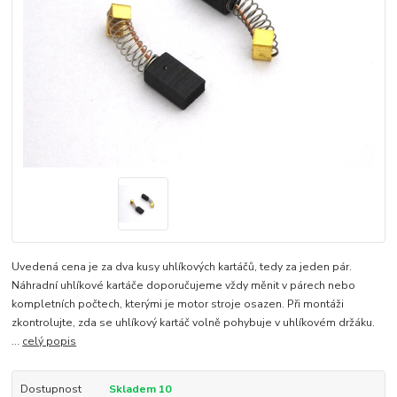
Uvedená cena je za dva kusy uhlíkových kartáčů, tedy za jeden pár.
Náhradní uhlíkové kartáče doporučujeme vždy měnit v párech nebo
kompletních počtech, kterými je motor stroje osazen. Při montáži
zkontrolujte, zda se uhlíkový kartáč volně pohybuje v uhlíkovém držáku.
...
celý popis
Dostupnost
Skladem 10