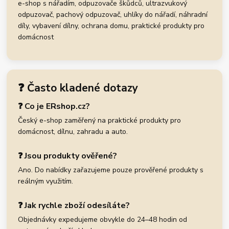
e-shop s nářadím, odpuzovače škůdců, ultrazvukový
odpuzovač, pachový odpuzovač, uhlíky do nářadí, náhradní
díly, vybavení dílny, ochrana domu, praktické produkty pro
domácnost
❓ Často kladené dotazy
❓ Co je ERshop.cz?
Český e-shop zaměřený na praktické produkty pro
domácnost, dílnu, zahradu a auto.
❓ Jsou produkty ověřené?
Ano. Do nabídky zařazujeme pouze prověřené produkty s
reálným využitím.
❓ Jak rychle zboží odesíláte?
Objednávky expedujeme obvykle do 24–48 hodin od