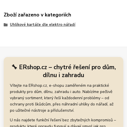
Zboží zařazeno v kategoriích
Uhlíkové kartáče dle elektro nářadí
🔧 ERshop.cz – chytré řešení pro dům,
dílnu i zahradu
Vítejte na ERshop.cz, e-shopu zaměřeném na praktické
produkty pro dům, dílnu, zahradu i auto. Nabízíme pečlivě
vybraný sortiment, který řeší každodenní problémy – od
ochrany proti škůdcům, přes náhradní uhlíky do nářadí, až
po užitečné nástroje a příslušenství.
U nás najdete funkční řešení bez zbytečných kompromisů –
produkty, které opravdu fungují a dávají smysl jak pro