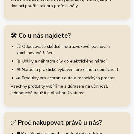
domácí použití, tak pro profesionály.
🛠️ Co u nás najdete?
🐭 Odpuzovače škůdců – ultrazvukové, pachové i
kombinované řešení
🔩 Uhlíky a náhradní díly do elektrického nářadí
🧰 Nářadí a praktické vybavení pro dílnu a domácnost
🚗 Produkty pro ochranu auta a technických prostor
Všechny produkty vybíráme s důrazem na účinnost,
jednoduché použití a dlouhou životnost.
✅ Proč nakupovat právě u nás?
🛡️ Prověřený sortiment – jen funkční produkty