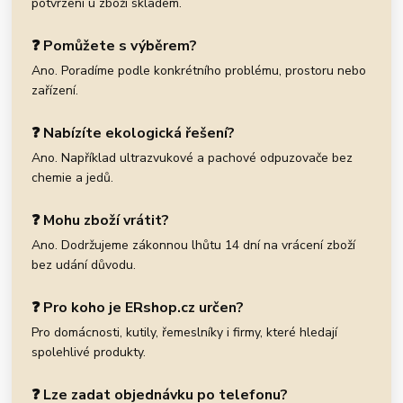
potvrzení u zboží skladem.
❓ Pomůžete s výběrem?
Ano. Poradíme podle konkrétního problému, prostoru nebo
zařízení.
❓ Nabízíte ekologická řešení?
Ano. Například ultrazvukové a pachové odpuzovače bez
chemie a jedů.
❓ Mohu zboží vrátit?
Ano. Dodržujeme zákonnou lhůtu 14 dní na vrácení zboží
bez udání důvodu.
❓ Pro koho je ERshop.cz určen?
Pro domácnosti, kutily, řemeslníky i firmy, které hledají
spolehlivé produkty.
❓ Lze zadat objednávku po telefonu?