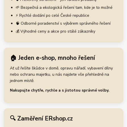
🌱 Bezpečná a ekologická řešení tam, kde je to možné
⚡ Rychlé dodání po celé České republice
🧠 Odborné poradenství s výběrem správného řešení
💰 Výhodné ceny a akce pro stálé zákazníky
🏠 Jeden e-shop, mnoho řešení
Ať už řešíte škůdce v domě, opravu nářadí, vybavení dílny
nebo ochranu majetku, u nás najdete vše přehledně na
jednom místě.
Nakupujte chytře, rychle a s jistotou správné volby.
🔍 Zaměření ERshop.cz