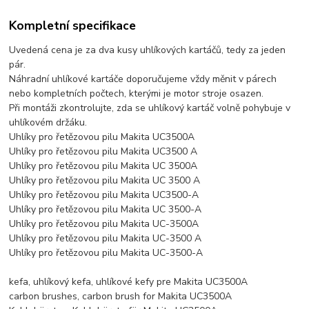
Kompletní specifikace
Uvedená cena je za dva kusy uhlíkových kartáčů, tedy za jeden
pár.
Náhradní uhlíkové kartáče doporučujeme vždy měnit v párech
nebo kompletních počtech, kterými je motor stroje osazen.
Při montáži zkontrolujte, zda se uhlíkový kartáč volně pohybuje v
uhlíkovém držáku.
Uhlíky pro řetězovou pilu Makita UC3500A
Uhlíky pro řetězovou pilu Makita UC3500 A
Uhlíky pro řetězovou pilu Makita UC 3500A
Uhlíky pro řetězovou pilu Makita UC 3500 A
Uhlíky pro řetězovou pilu Makita UC3500-A
Uhlíky pro řetězovou pilu Makita UC 3500-A
Uhlíky pro řetězovou pilu Makita UC-3500A
Uhlíky pro řetězovou pilu Makita UC-3500 A
Uhlíky pro řetězovou pilu Makita UC-3500-A
kefa, uhlíkový kefa, uhlíkové kefy pre Makita UC3500A
carbon brushes, carbon brush for Makita UC3500A