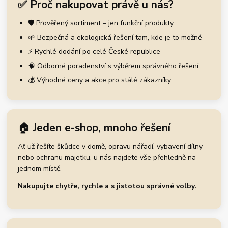
✅ Proč nakupovat právě u nás?
🛡️ Prověřený sortiment – jen funkční produkty
🌱 Bezpečná a ekologická řešení tam, kde je to možné
⚡ Rychlé dodání po celé České republice
🧠 Odborné poradenství s výběrem správného řešení
💰 Výhodné ceny a akce pro stálé zákazníky
🏠 Jeden e-shop, mnoho řešení
Ať už řešíte škůdce v domě, opravu nářadí, vybavení dílny
nebo ochranu majetku, u nás najdete vše přehledně na
jednom místě.
Nakupujte chytře, rychle a s jistotou správné volby.