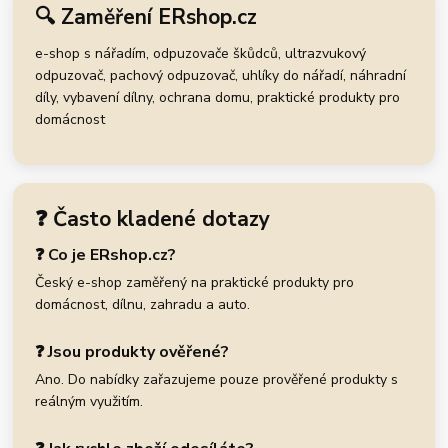
🔍 Zaměření ERshop.cz
e-shop s nářadím, odpuzovače škůdců, ultrazvukový
odpuzovač, pachový odpuzovač, uhlíky do nářadí, náhradní
díly, vybavení dílny, ochrana domu, praktické produkty pro
domácnost
❓ Často kladené dotazy
❓ Co je ERshop.cz?
Český e-shop zaměřený na praktické produkty pro
domácnost, dílnu, zahradu a auto.
❓ Jsou produkty ověřené?
Ano. Do nabídky zařazujeme pouze prověřené produkty s
reálným využitím.