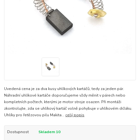
Uvedená cena je za dva kusy uhlíkových kartáčů, tedy za jeden pár.
Náhradní uhlíkové kartáče doporučujeme vždy měnit v párech nebo
kompletních počtech, kterými je motor stroje osazen. Při montáži
zkontrolujte, zda se uhlíkový kartáč volně pohybuje v uhlíkovém držáku.
Uhlíky pro řetězovou pilu Makita...
celý popis
Dostupnost
Skladem 10