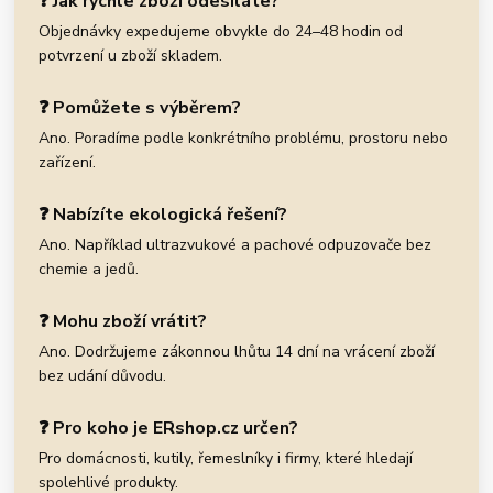
❓ Jak rychle zboží odesíláte?
Objednávky expedujeme obvykle do 24–48 hodin od
potvrzení u zboží skladem.
❓ Pomůžete s výběrem?
Ano. Poradíme podle konkrétního problému, prostoru nebo
zařízení.
❓ Nabízíte ekologická řešení?
Ano. Například ultrazvukové a pachové odpuzovače bez
chemie a jedů.
❓ Mohu zboží vrátit?
Ano. Dodržujeme zákonnou lhůtu 14 dní na vrácení zboží
bez udání důvodu.
❓ Pro koho je ERshop.cz určen?
Pro domácnosti, kutily, řemeslníky i firmy, které hledají
spolehlivé produkty.