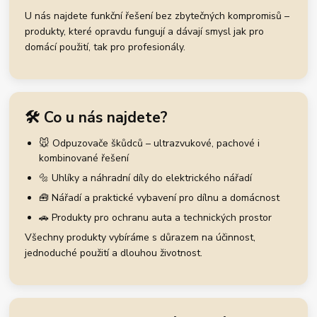
U nás najdete funkční řešení bez zbytečných kompromisů –
produkty, které opravdu fungují a dávají smysl jak pro
domácí použití, tak pro profesionály.
🛠️ Co u nás najdete?
🐭 Odpuzovače škůdců – ultrazvukové, pachové i
kombinované řešení
🔩 Uhlíky a náhradní díly do elektrického nářadí
🧰 Nářadí a praktické vybavení pro dílnu a domácnost
🚗 Produkty pro ochranu auta a technických prostor
Všechny produkty vybíráme s důrazem na účinnost,
jednoduché použití a dlouhou životnost.