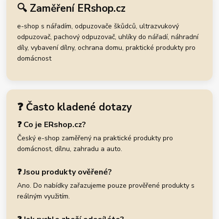
🔍 Zaměření ERshop.cz
e-shop s nářadím, odpuzovače škůdců, ultrazvukový
odpuzovač, pachový odpuzovač, uhlíky do nářadí, náhradní
díly, vybavení dílny, ochrana domu, praktické produkty pro
domácnost
❓ Často kladené dotazy
❓ Co je ERshop.cz?
Český e-shop zaměřený na praktické produkty pro
domácnost, dílnu, zahradu a auto.
❓ Jsou produkty ověřené?
Ano. Do nabídky zařazujeme pouze prověřené produkty s
reálným využitím.