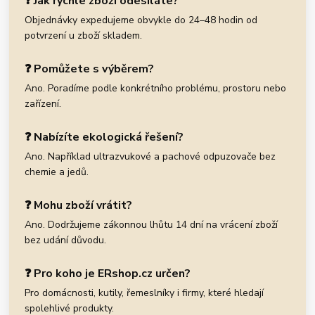
❓ Jak rychle zboží odesíláte?
Objednávky expedujeme obvykle do 24–48 hodin od
potvrzení u zboží skladem.
❓ Pomůžete s výběrem?
Ano. Poradíme podle konkrétního problému, prostoru nebo
zařízení.
❓ Nabízíte ekologická řešení?
Ano. Například ultrazvukové a pachové odpuzovače bez
chemie a jedů.
❓ Mohu zboží vrátit?
Ano. Dodržujeme zákonnou lhůtu 14 dní na vrácení zboží
bez udání důvodu.
❓ Pro koho je ERshop.cz určen?
Pro domácnosti, kutily, řemeslníky i firmy, které hledají
spolehlivé produkty.