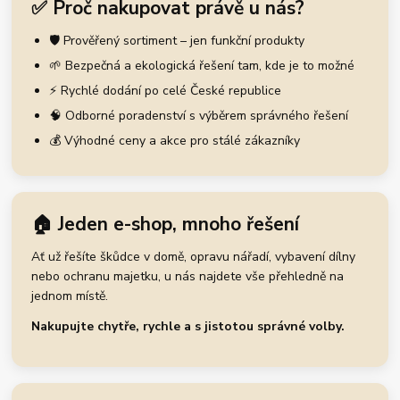
✅ Proč nakupovat právě u nás?
🛡️ Prověřený sortiment – jen funkční produkty
🌱 Bezpečná a ekologická řešení tam, kde je to možné
⚡ Rychlé dodání po celé České republice
🧠 Odborné poradenství s výběrem správného řešení
💰 Výhodné ceny a akce pro stálé zákazníky
🏠 Jeden e-shop, mnoho řešení
Ať už řešíte škůdce v domě, opravu nářadí, vybavení dílny
nebo ochranu majetku, u nás najdete vše přehledně na
jednom místě.
Nakupujte chytře, rychle a s jistotou správné volby.