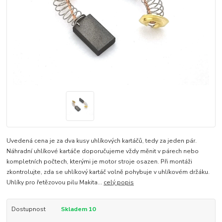
Uvedená cena je za dva kusy uhlíkových kartáčů, tedy za jeden pár.
Náhradní uhlíkové kartáče doporučujeme vždy měnit v párech nebo
kompletních počtech, kterými je motor stroje osazen. Při montáži
zkontrolujte, zda se uhlíkový kartáč volně pohybuje v uhlíkovém držáku.
Uhlíky pro řetězovou pilu Makita...
celý popis
Dostupnost
Skladem 10