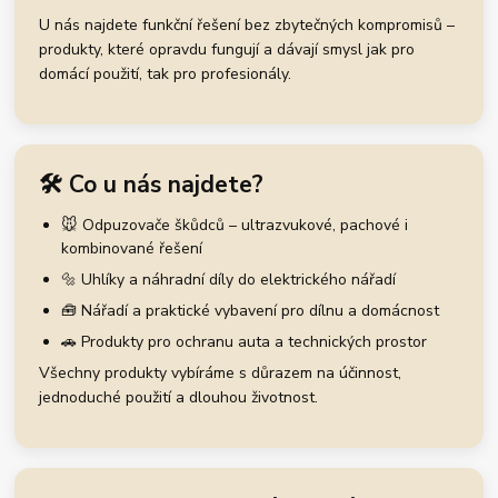
U nás najdete funkční řešení bez zbytečných kompromisů –
produkty, které opravdu fungují a dávají smysl jak pro
domácí použití, tak pro profesionály.
🛠️ Co u nás najdete?
🐭 Odpuzovače škůdců – ultrazvukové, pachové i
kombinované řešení
🔩 Uhlíky a náhradní díly do elektrického nářadí
🧰 Nářadí a praktické vybavení pro dílnu a domácnost
🚗 Produkty pro ochranu auta a technických prostor
Všechny produkty vybíráme s důrazem na účinnost,
jednoduché použití a dlouhou životnost.