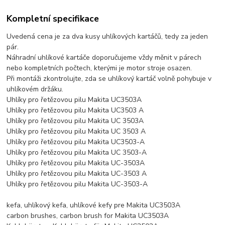
Kompletní specifikace
Uvedená cena je za dva kusy uhlíkových kartáčů, tedy za jeden
pár.
Náhradní uhlíkové kartáče doporučujeme vždy měnit v párech
nebo kompletních počtech, kterými je motor stroje osazen.
Při montáži zkontrolujte, zda se uhlíkový kartáč volně pohybuje v
uhlíkovém držáku.
Uhlíky pro řetězovou pilu Makita UC3503A
Uhlíky pro řetězovou pilu Makita UC3503 A
Uhlíky pro řetězovou pilu Makita UC 3503A
Uhlíky pro řetězovou pilu Makita UC 3503 A
Uhlíky pro řetězovou pilu Makita UC3503-A
Uhlíky pro řetězovou pilu Makita UC 3503-A
Uhlíky pro řetězovou pilu Makita UC-3503A
Uhlíky pro řetězovou pilu Makita UC-3503 A
Uhlíky pro řetězovou pilu Makita UC-3503-A
kefa, uhlíkový kefa, uhlíkové kefy pre Makita UC3503A
carbon brushes, carbon brush for Makita UC3503A