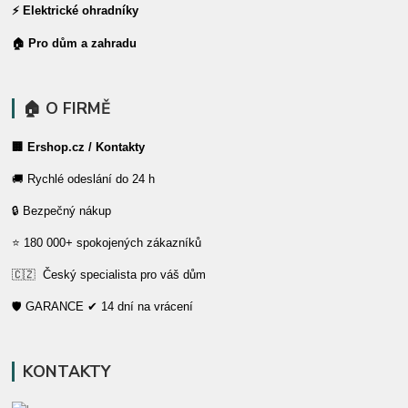
⚡ Elektrické ohradníky
🏠 Pro dům a zahradu
🏠 O FIRMĚ
🏢 Ershop.cz / Kontakty
🚚 Rychlé odeslání do 24 h
🔒 Bezpečný nákup
⭐ 180 000+ spokojených zákazníků
🇨🇿 Český specialista pro váš dům
🛡️ GARANCE ✔ 14 dní na vrácení
KONTAKTY