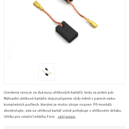
Uvedená cena je za dva kusy uhlíkových kartáčů, tedy za jeden pár.
Náhradní uhlíkové kartáče doporučujeme vždy měnit v párech nebo
kompletních počtech, kterými je motor stroje osazen. Při montáži
zkontrolujte, zda se uhlíkový kartáč volně pohybuje v uhlíkovém držáku.
Uhlíky pro rotační leštičku Fest...
celý popis