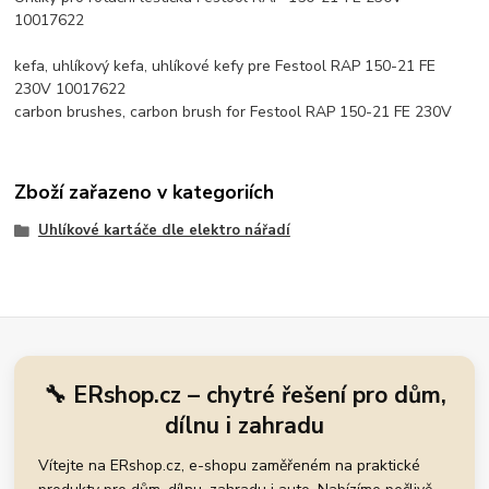
10017622
kefa, uhlíkový kefa, uhlíkové kefy pre Festool RAP 150-21 FE
230V 10017622
carbon brushes, carbon brush for Festool RAP 150-21 FE 230V
Zboží zařazeno v kategoriích
Uhlíkové kartáče dle elektro nářadí
🔧 ERshop.cz – chytré řešení pro dům,
dílnu i zahradu
Vítejte na ERshop.cz, e-shopu zaměřeném na praktické