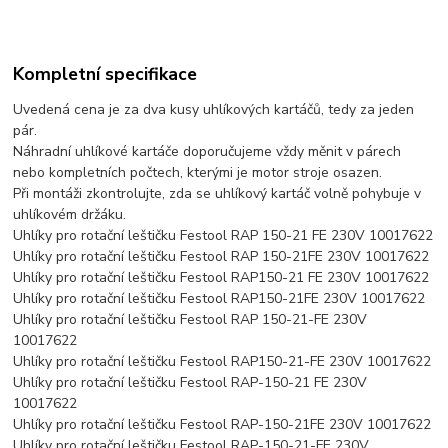
Kompletní specifikace
Uvedená cena je za dva kusy uhlíkových kartáčů, tedy za jeden
pár.
Náhradní uhlíkové kartáče doporučujeme vždy měnit v párech
nebo kompletních počtech, kterými je motor stroje osazen.
Při montáži zkontrolujte, zda se uhlíkový kartáč volně pohybuje v
uhlíkovém držáku.
Uhlíky pro rotační leštičku Festool RAP 150-21 FE 230V 10017622
Uhlíky pro rotační leštičku Festool RAP 150-21FE 230V 10017622
Uhlíky pro rotační leštičku Festool RAP150-21 FE 230V 10017622
Uhlíky pro rotační leštičku Festool RAP150-21FE 230V 10017622
Uhlíky pro rotační leštičku Festool RAP 150-21-FE 230V
10017622
Uhlíky pro rotační leštičku Festool RAP150-21-FE 230V 10017622
Uhlíky pro rotační leštičku Festool RAP-150-21 FE 230V
10017622
Uhlíky pro rotační leštičku Festool RAP-150-21FE 230V 10017622
Uhlíky pro rotační leštičku Festool RAP-150-21-FE 230V