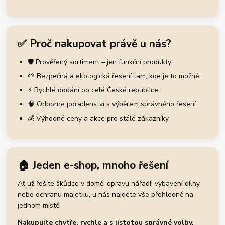
✅ Proč nakupovat právě u nás?
🛡️ Prověřený sortiment – jen funkční produkty
🌱 Bezpečná a ekologická řešení tam, kde je to možné
⚡ Rychlé dodání po celé České republice
🧠 Odborné poradenství s výběrem správného řešení
💰 Výhodné ceny a akce pro stálé zákazníky
🏠 Jeden e-shop, mnoho řešení
Ať už řešíte škůdce v domě, opravu nářadí, vybavení dílny
nebo ochranu majetku, u nás najdete vše přehledně na
jednom místě.
Nakupujte chytře, rychle a s jistotou správné volby.