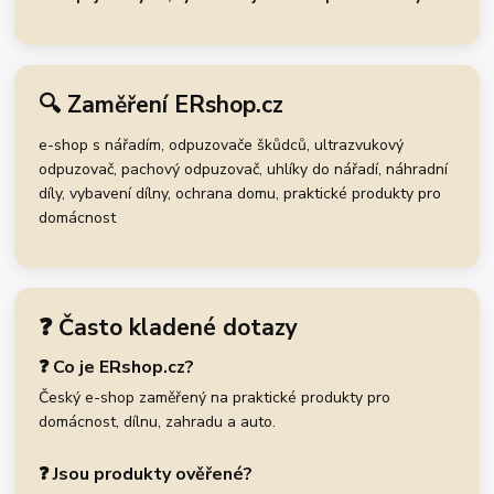
🔍 Zaměření ERshop.cz
e-shop s nářadím, odpuzovače škůdců, ultrazvukový
odpuzovač, pachový odpuzovač, uhlíky do nářadí, náhradní
díly, vybavení dílny, ochrana domu, praktické produkty pro
domácnost
❓ Často kladené dotazy
❓ Co je ERshop.cz?
Český e-shop zaměřený na praktické produkty pro
domácnost, dílnu, zahradu a auto.
❓ Jsou produkty ověřené?