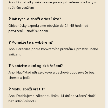
Ano. Do nabídky zařazujeme pouze prověřené produkty s
reálným využitím.
❓ Jak rychle zboží odesíláte?
Objednávky expedujeme obvykle do 24–48 hodin od
potvrzení u zboží skladem.
❓ Pomůžete s výběrem?
Ano. Poradíme podle konkrétního problému, prostoru nebo
zařízení.
❓ Nabízíte ekologická řešení?
Ano. Například ultrazvukové a pachové odpuzovače bez
chemie a jedů.
❓ Mohu zboží vrátit?
Ano. Dodržujeme zákonnou lhůtu 14 dní na vrácení zboží
bez udání důvodu.