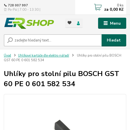
0
ks
📞 728 007 997
za
0,00 Kč
⏰ Po-Pá | 7:00 - 13:30 |
Menu
Hledat
Úvod
Uhlíkové kartáče dle elektro nářadí
Uhlíky pro stolní pilu BOSCH
GST 60 PE 0 601 582 534
Uhlíky pro stolní pilu BOSCH GST
60 PE 0 601 582 534