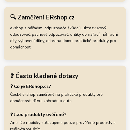
🔍 Zaměření ERshop.cz
e-shop s nářadím, odpuzovače škůdců, ultrazvukový
odpuzovač, pachový odpuzovač, uhlíky do nářadí, náhradní
díly, vybavení dílny, ochrana domu, praktické produkty pro
domácnost
❓ Často kladené dotazy
❓ Co je ERshop.cz?
Český e-shop zaměřený na praktické produkty pro
domácnost, dílnu, zahradu a auto.
❓ Jsou produkty ověřené?
Ano. Do nabídky zařazujeme pouze prověřené produkty s
reálným využitím.