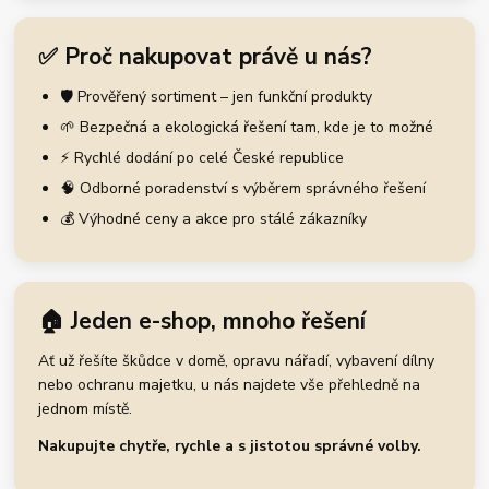
✅ Proč nakupovat právě u nás?
🛡️ Prověřený sortiment – jen funkční produkty
🌱 Bezpečná a ekologická řešení tam, kde je to možné
⚡ Rychlé dodání po celé České republice
🧠 Odborné poradenství s výběrem správného řešení
💰 Výhodné ceny a akce pro stálé zákazníky
🏠 Jeden e-shop, mnoho řešení
Ať už řešíte škůdce v domě, opravu nářadí, vybavení dílny
nebo ochranu majetku, u nás najdete vše přehledně na
jednom místě.
Nakupujte chytře, rychle a s jistotou správné volby.