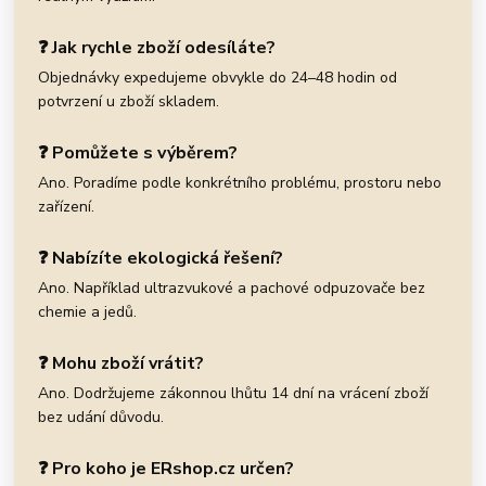
❓ Jak rychle zboží odesíláte?
Objednávky expedujeme obvykle do 24–48 hodin od
potvrzení u zboží skladem.
❓ Pomůžete s výběrem?
Ano. Poradíme podle konkrétního problému, prostoru nebo
zařízení.
❓ Nabízíte ekologická řešení?
Ano. Například ultrazvukové a pachové odpuzovače bez
chemie a jedů.
❓ Mohu zboží vrátit?
Ano. Dodržujeme zákonnou lhůtu 14 dní na vrácení zboží
bez udání důvodu.
❓ Pro koho je ERshop.cz určen?