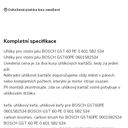
🕒 Odložená platba bez navýšení
Kompletní specifikace
Uhlíky pro stolní pilu BOSCH GST 60 PE 0 601 582 534
Uhlíky pro stolní pilu BOSCH GST60PE 0601582534
Uvedená cena je za dva kusy uhlíkových kartáčů, tedy za jeden
pár.
Náhradní uhlíkové kartáče doporučujeme vždy měnit v párech
nebo kompletních počtech, kterými je motor stroje osazen.
Při montáži zkontrolujte, zda se uhlíkový kartáč volně pohybuje v
uhlíkovém držáku.
kefa, uhlíkový kefa, uhlíkové kefy pre BOSCH GST60PE
0601582534 BOSCH GST 60 PE 0 601 582 534
carbon brushes, carbon brush for BOSCH GST60PE 0601582534
BOSCH GST 60 PE 0 601 582 534