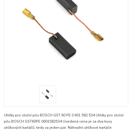
Uhlíky pro stolní pilu BOSCH GST 60 PE 0 601 582 534 Uhlíky pro stolní
pilu BOSCH GST60PE 0601582534 Uvedená cena je za dva kusy
uhlíkových kartáčů, tedy za jeden pár. Náhradní uhlíkové kartáče