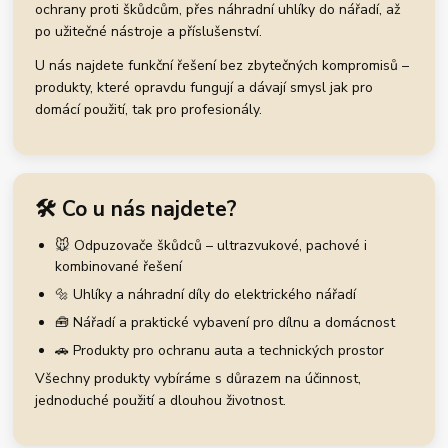
ochrany proti škůdcům, přes náhradní uhlíky do nářadí, až
po užitečné nástroje a příslušenství.
U nás najdete funkční řešení bez zbytečných kompromisů –
produkty, které opravdu fungují a dávají smysl jak pro
domácí použití, tak pro profesionály.
🛠️ Co u nás najdete?
🐭 Odpuzovače škůdců – ultrazvukové, pachové i
kombinované řešení
🔩 Uhlíky a náhradní díly do elektrického nářadí
🧰 Nářadí a praktické vybavení pro dílnu a domácnost
🚗 Produkty pro ochranu auta a technických prostor
Všechny produkty vybíráme s důrazem na účinnost,
jednoduché použití a dlouhou životnost.