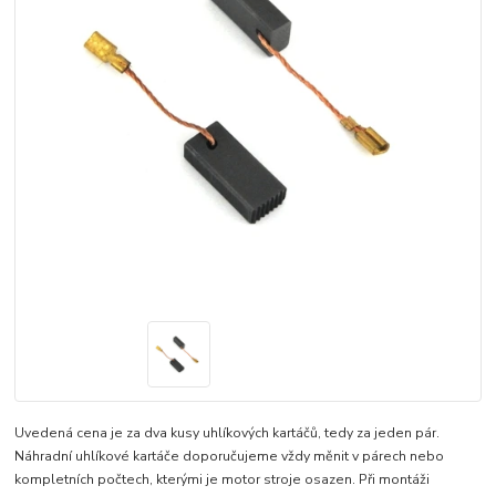
Uvedená cena je za dva kusy uhlíkových kartáčů, tedy za jeden pár.
Náhradní uhlíkové kartáče doporučujeme vždy měnit v párech nebo
kompletních počtech, kterými je motor stroje osazen. Při montáži