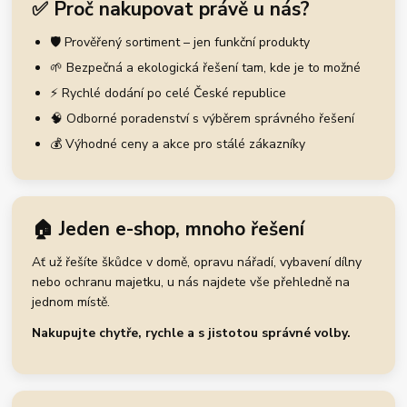
✅ Proč nakupovat právě u nás?
🛡️ Prověřený sortiment – jen funkční produkty
🌱 Bezpečná a ekologická řešení tam, kde je to možné
⚡ Rychlé dodání po celé České republice
🧠 Odborné poradenství s výběrem správného řešení
💰 Výhodné ceny a akce pro stálé zákazníky
🏠 Jeden e-shop, mnoho řešení
Ať už řešíte škůdce v domě, opravu nářadí, vybavení dílny
nebo ochranu majetku, u nás najdete vše přehledně na
jednom místě.
Nakupujte chytře, rychle a s jistotou správné volby.