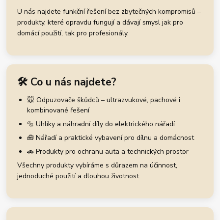
U nás najdete funkční řešení bez zbytečných kompromisů –
produkty, které opravdu fungují a dávají smysl jak pro
domácí použití, tak pro profesionály.
🛠️ Co u nás najdete?
🐭 Odpuzovače škůdců – ultrazvukové, pachové i
kombinované řešení
🔩 Uhlíky a náhradní díly do elektrického nářadí
🧰 Nářadí a praktické vybavení pro dílnu a domácnost
🚗 Produkty pro ochranu auta a technických prostor
Všechny produkty vybíráme s důrazem na účinnost,
jednoduché použití a dlouhou životnost.