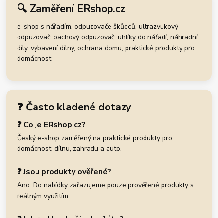
🔍 Zaměření ERshop.cz
e-shop s nářadím, odpuzovače škůdců, ultrazvukový
odpuzovač, pachový odpuzovač, uhlíky do nářadí, náhradní
díly, vybavení dílny, ochrana domu, praktické produkty pro
domácnost
❓ Často kladené dotazy
❓ Co je ERshop.cz?
Český e-shop zaměřený na praktické produkty pro
domácnost, dílnu, zahradu a auto.
❓ Jsou produkty ověřené?
Ano. Do nabídky zařazujeme pouze prověřené produkty s
reálným využitím.