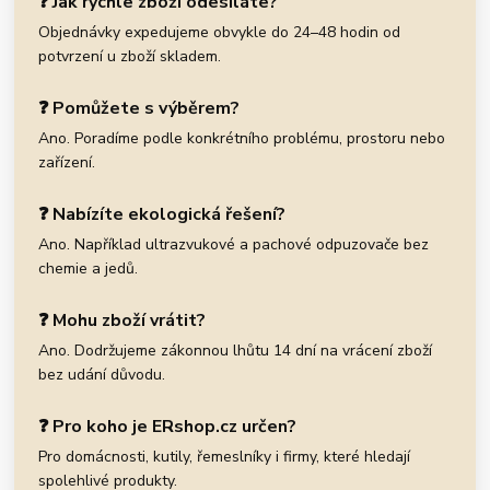
❓ Jak rychle zboží odesíláte?
Objednávky expedujeme obvykle do 24–48 hodin od
potvrzení u zboží skladem.
❓ Pomůžete s výběrem?
Ano. Poradíme podle konkrétního problému, prostoru nebo
zařízení.
❓ Nabízíte ekologická řešení?
Ano. Například ultrazvukové a pachové odpuzovače bez
chemie a jedů.
❓ Mohu zboží vrátit?
Ano. Dodržujeme zákonnou lhůtu 14 dní na vrácení zboží
bez udání důvodu.
❓ Pro koho je ERshop.cz určen?
Pro domácnosti, kutily, řemeslníky i firmy, které hledají
spolehlivé produkty.