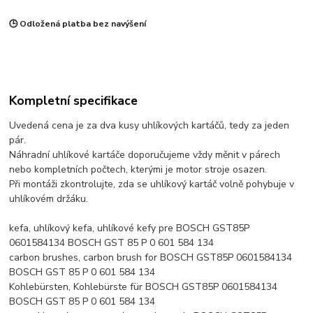
🕒 Odložená platba bez navýšení
Kompletní specifikace
Uvedená cena je za dva kusy uhlíkových kartáčů, tedy za jeden
pár.
Náhradní uhlíkové kartáče doporučujeme vždy měnit v párech
nebo kompletních počtech, kterými je motor stroje osazen.
Při montáži zkontrolujte, zda se uhlíkový kartáč volně pohybuje v
uhlíkovém držáku.
kefa, uhlíkový kefa, uhlíkové kefy pre BOSCH GST85P
0601584134 BOSCH GST 85 P 0 601 584 134
carbon brushes, carbon brush for BOSCH GST85P 0601584134
BOSCH GST 85 P 0 601 584 134
Kohlebürsten, Kohlebürste für BOSCH GST85P 0601584134
BOSCH GST 85 P 0 601 584 134