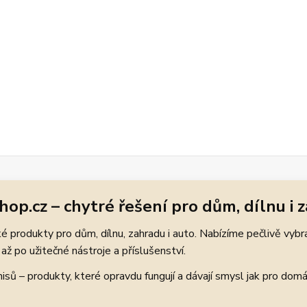
hop.cz – chytré řešení pro dům, dílnu i 
 produkty pro dům, dílnu, zahradu i auto. Nabízíme pečlivě vybr
až po užitečné nástroje a příslušenství.
ů – produkty, které opravdu fungují a dávají smysl jak pro domácí