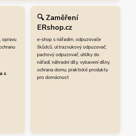
🔍 Zaměření
ERshop.cz
, opravu
e-shop s nářadím, odpuzovače
 ochranu
škůdců, ultrazvukový odpuzovač,
pachový odpuzovač, uhlíky do
.
nářadí, náhradní díly, vybavení dílny,
ochrana domu, praktické produkty
a s
pro domácnost