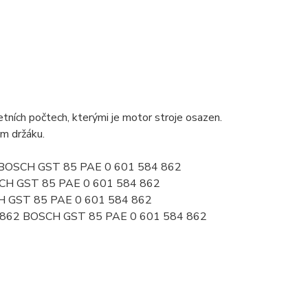
ních počtech, kterými je motor stroje osazen.
ém držáku.
62 BOSCH GST 85 PAE 0 601 584 862
SCH GST 85 PAE 0 601 584 862
H GST 85 PAE 0 601 584 862
4862 BOSCH GST 85 PAE 0 601 584 862