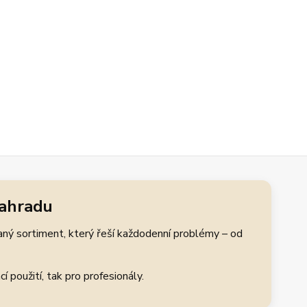
zahradu
aný sortiment, který řeší každodenní problémy – od
 použití, tak pro profesionály.