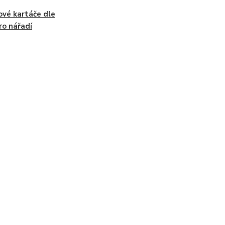
ové kartáče dle
ro nářadí